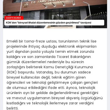
Emekli bir torna-freze ustası, torunlarının teknik lise
projelerinde ihtiyaç duyduğu elektronik ekipmanları
yurt dışından posta yoluyla temin etmek zorunda
kaldığını ve son zamanlarda Ticaret Bakanlığının
gümrük düzenlemeleri nedeniyle bu sürecin
zorlaştığını belirterek Kamu Denetçiliği Kurumuna
(KDK) başvurdu. Vatandaş, bu durumun sadece
bireysel kullanıcıları değil, teknik eğitim gören
öğrencileri ve teknoloji geliştirmeye çalışan gençleri
de olumsuz etkilediğini ifade etti. Ayrıca, teknolojik
ürünlerin ayrı bir şekilde değerlendirilmesi gerektiğini
ve mevcut uygulamanın bireysel alışveriş özgürlüğünü
kısıtladığını ve teknolojik ilerlemeye zarar verdiğini
belirtti.