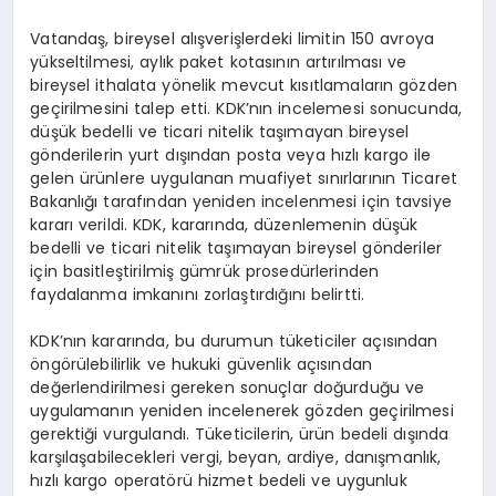
Vatandaş, bireysel alışverişlerdeki limitin 150 avroya
yükseltilmesi, aylık paket kotasının artırılması ve
bireysel ithalata yönelik mevcut kısıtlamaların gözden
geçirilmesini talep etti. KDK’nın incelemesi sonucunda,
düşük bedelli ve ticari nitelik taşımayan bireysel
gönderilerin yurt dışından posta veya hızlı kargo ile
gelen ürünlere uygulanan muafiyet sınırlarının Ticaret
Bakanlığı tarafından yeniden incelenmesi için tavsiye
kararı verildi. KDK, kararında, düzenlemenin düşük
bedelli ve ticari nitelik taşımayan bireysel gönderiler
için basitleştirilmiş gümrük prosedürlerinden
faydalanma imkanını zorlaştırdığını belirtti.
KDK’nın kararında, bu durumun tüketiciler açısından
öngörülebilirlik ve hukuki güvenlik açısından
değerlendirilmesi gereken sonuçlar doğurduğu ve
uygulamanın yeniden incelenerek gözden geçirilmesi
gerektiği vurgulandı. Tüketicilerin, ürün bedeli dışında
karşılaşabilecekleri vergi, beyan, ardiye, danışmanlık,
hızlı kargo operatörü hizmet bedeli ve uygunluk