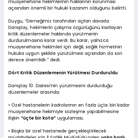
muayenehane hekimlerinin haklarının korunması
açısından önemli bir hukuki kazanım olduğunu belirtti.
Duygu, “Derneğimiz tarafından açılan davada
Danıştay, hekimlerin çalışma özgürlüğünü kısıtlayan
kritik düzenlemeler hakkında yürütmenin
durdurulmasına karar verdi. Bu karar, yalnızca
muayenehane hekimleri için değil, sağlık hizmetinin
hukuka uygun şekilde yürütülmesi açısından da son
derece önemlidir.” dedi.
Dört Kritik Düzenlemenin Yürütmesi Durduruldu
Danıştay 10. Dairesi’nin yürütmesini durdurduğu
düzenlemeler arasında;
• Özel hastanelerin kadrolarının en fazla üçte biri kadar
muayenehane hekimiyle sözleşme yapabilmesine
ilişkin
“üçte bir kota”
uygulaması,
• Başka bir özel hastanede gerçekleştirilecek
müdahaleler için İl Sağlık Müdürlüğü’nden
vaka bazlı