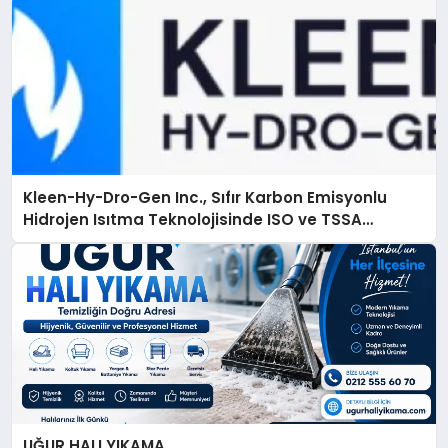
Kleen-Hy-Dro-Gen Inc., Sıfır Karbon Emisyonlu
Hidrojen Isıtma Teknolojisinde ISO ve TSSA
Düzenleyici Onaylarını Aldı
UĞUR HALI YIKAMA