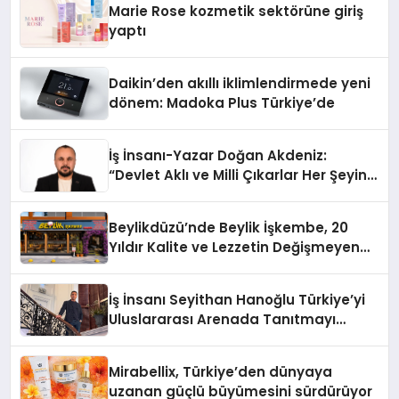
Marie Rose kozmetik sektörüne giriş
yaptı
Daikin’den akıllı iklimlendirmede yeni
dönem: Madoka Plus Türkiye’de
İş İnsanı-Yazar Doğan Akdeniz:
“Devlet Aklı ve Milli Çıkarlar Her Şeyin
Üzerindedir”
Beylikdüzü’nde Beylik İşkembe, 20
Yıldır Kalite ve Lezzetin Değişmeyen
Adresi
İş İnsanı Seyithan Hanoğlu Türkiye’yi
Uluslararası Arenada Tanıtmayı
Hedefliyor
Mirabellix, Türkiye’den dünyaya
uzanan güçlü büyümesini sürdürüyor