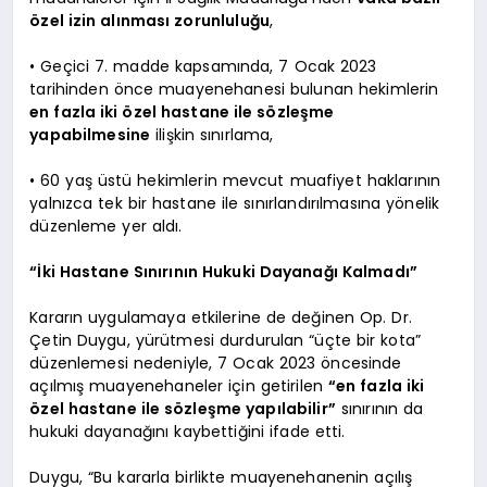
özel izin alınması zorunluluğu
,
• Geçici 7. madde kapsamında, 7 Ocak 2023
tarihinden önce muayenehanesi bulunan hekimlerin
en fazla iki özel hastane ile sözleşme
yapabilmesine
ilişkin sınırlama,
• 60 yaş üstü hekimlerin mevcut muafiyet haklarının
yalnızca tek bir hastane ile sınırlandırılmasına yönelik
düzenleme yer aldı.
“İki Hastane Sınırının Hukuki Dayanağı Kalmadı”
Kararın uygulamaya etkilerine de değinen Op. Dr.
Çetin Duygu, yürütmesi durdurulan “üçte bir kota”
düzenlemesi nedeniyle, 7 Ocak 2023 öncesinde
açılmış muayenehaneler için getirilen
“en fazla iki
özel hastane ile sözleşme yapılabilir”
sınırının da
hukuki dayanağını kaybettiğini ifade etti.
Duygu, “Bu kararla birlikte muayenehanenin açılış