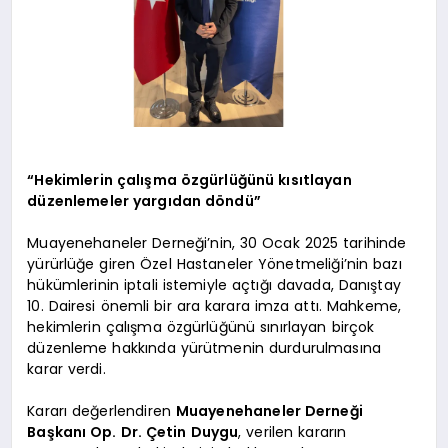
“Hekimlerin çalışma özgürlüğünü kısıtlayan
düzenlemeler yargıdan döndü”
Muayenehaneler Derneği’nin, 30 Ocak 2025 tarihinde
yürürlüğe giren Özel Hastaneler Yönetmeliği’nin bazı
hükümlerinin iptali istemiyle açtığı davada, Danıştay
10. Dairesi önemli bir ara karara imza attı. Mahkeme,
hekimlerin çalışma özgürlüğünü sınırlayan birçok
düzenleme hakkında yürütmenin durdurulmasına
karar verdi.
Kararı değerlendiren
Muayenehaneler Derneği
Başkanı Op. Dr. Çetin Duygu
, verilen kararın