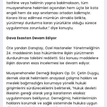
tarihine veya hekimin yaşına bakılmaksızın, tüm
muayenehane hekimleri açısından hem üçte bir kota
engeli hem de sayı sınırlaması ortadan kalkmıştır.
Karara itiraz edilmesi mümkün olmakla birlikte,
yürütmeyi durdurma kararı yürürlükte olduğu sürece
uygulanması zorunludur.” diye konuştu.
Dava Esastan Devam Ediyor
Öte yandan Danıştay, Özel Hastaneler Yönetmeliği’nin
24. maddesinin bazı hükümlerine ilişkin yürütmenin
durdurulması talebini reddetti. Söz konusu maddelere
ilişkin davanın esas incelemesi ise devam ediyor.
Muayenehaneler Derneği Başkanı Op. Dr. Çetin Duygu,
dernek olarak hekimlerin anayasal çalışma hakkını ve
mesleki bağımsızlığını korumaya yönelik hukuki
girişimlerini sürdüreceklerini belirterek, “Hukuk devleti
ilkesinin gereği olarak yargı kararlarının eksiksiz
uygulanmasını bekliyoruz. Derneğimiz, hekimlerimizin
haklarını korumak ve sağlık sisteminde hukuka uygun