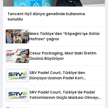
Tencent Hy3 dünya genelinde kullanıma
sunuldu
Mars Türkiye’den “Köpeğini İşe Götür
Haftası” çağrısı
Cesur Packaging, Mısır’daki Üretim
Üssünü Büyütüyor
SRV Padel Court, Türkiye’den
Dünyaya Uzanan Padel Kort
Üretiminde Güvenin Adresi
SRV Padel Court, Türkiye’de Padel
Yatırımlarının Güçlü Markası Olmayı
Sürdürüyor