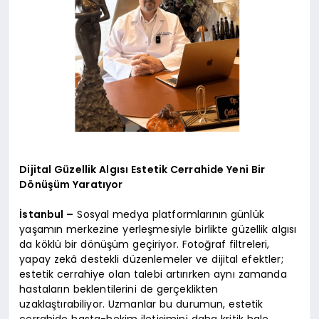
Dijital Güzellik Algısı Estetik Cerrahide Yeni Bir
Dönüşüm Yaratıyor
İstanbul –
Sosyal medya platformlarının günlük
yaşamın merkezine yerleşmesiyle birlikte güzellik algısı
da köklü bir dönüşüm geçiriyor. Fotoğraf filtreleri,
yapay zekâ destekli düzenlemeler ve dijital efektler;
estetik cerrahiye olan talebi artırırken aynı zamanda
hastaların beklentilerini de gerçeklikten
uzaklaştırabiliyor. Uzmanlar bu durumun, estetik
cerrahide hasta-hekim iletişimini daha kritik hale