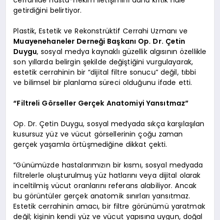
getirdiğini belirtiyor.
Plastik, Estetik ve Rekonstrüktif Cerrahi Uzmanı ve
Muayenehaneler Derneği Başkanı Op. Dr. Çetin
Duygu
, sosyal medya kaynaklı güzellik algısının özellikle
son yıllarda belirgin şekilde değiştiğini vurgulayarak,
estetik cerrahinin bir “dijital filtre sonucu” değil, tıbbi
ve bilimsel bir planlama süreci olduğunu ifade etti.
“Filtreli Görseller Gerçek Anatomiyi Yansıtmaz”
Op. Dr. Çetin Duygu, sosyal medyada sıkça karşılaşılan
kusursuz yüz ve vücut görsellerinin çoğu zaman
gerçek yaşamla örtüşmediğine dikkat çekti.
“Günümüzde hastalarımızın bir kısmı, sosyal medyada
filtrelerle oluşturulmuş yüz hatlarını veya dijital olarak
inceltilmiş vücut oranlarını referans alabiliyor. Ancak
bu görüntüler gerçek anatomik sınırları yansıtmaz.
Estetik cerrahinin amacı, bir filtre görünümü yaratmak
değil; kişinin kendi yüz ve vücut yapısına uygun, doğal