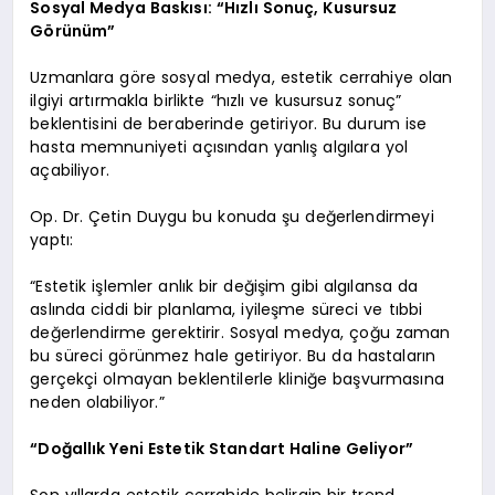
Sosyal Medya Baskısı: “Hızlı Sonuç, Kusursuz
Görünüm”
Uzmanlara göre sosyal medya, estetik cerrahiye olan
ilgiyi artırmakla birlikte “hızlı ve kusursuz sonuç”
beklentisini de beraberinde getiriyor. Bu durum ise
hasta memnuniyeti açısından yanlış algılara yol
açabiliyor.
Op. Dr. Çetin Duygu bu konuda şu değerlendirmeyi
yaptı:
“Estetik işlemler anlık bir değişim gibi algılansa da
aslında ciddi bir planlama, iyileşme süreci ve tıbbi
değerlendirme gerektirir. Sosyal medya, çoğu zaman
bu süreci görünmez hale getiriyor. Bu da hastaların
gerçekçi olmayan beklentilerle kliniğe başvurmasına
neden olabiliyor.”
“Doğallık Yeni Estetik Standart Haline Geliyor”
Son yıllarda estetik cerrahide belirgin bir trend