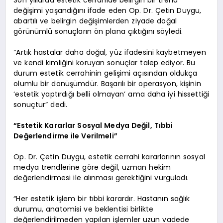
değişimi yaşandığını ifade eden Op. Dr. Çetin Duygu,
abartılı ve belirgin değişimlerden ziyade doğal
görünümlü sonuçların ön plana çıktığını söyledi.
“Artık hastalar daha doğal, yüz ifadesini kaybetmeyen
ve kendi kimliğini koruyan sonuçlar talep ediyor. Bu
durum estetik cerrahinin gelişimi açısından oldukça
olumlu bir dönüşümdür. Başarılı bir operasyon, kişinin
‘estetik yaptırdığı belli olmayan’ ama daha iyi hissettiği
sonuçtur” dedi.
“Estetik Kararlar Sosyal Medya Değil, Tıbbi
Değerlendirme ile Verilmeli”
Op. Dr. Çetin Duygu, estetik cerrahi kararlarının sosyal
medya trendlerine göre değil, uzman hekim
değerlendirmesi ile alınması gerektiğini vurguladı.
“Her estetik işlem bir tıbbi karardır. Hastanın sağlık
durumu, anatomisi ve beklentisi birlikte
değerlendirilmeden yapılan işlemler uzun vadede