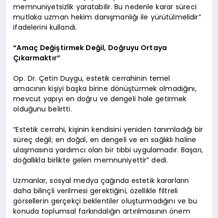
memnuniyetsizlik yaratabilir. Bu nedenle karar süreci
mutlaka uzman hekim danışmanlığı ile yürütülmelidir”
ifadelerini kullandı.
“Amaç Değiştirmek Değil, Doğruyu Ortaya
Çıkarmaktır”
Op. Dr. Çetin Duygu, estetik cerrahinin temel
amacının kişiyi başka birine dönüştürmek olmadığını,
mevcut yapıyı en doğru ve dengeli hale getirmek
olduğunu belirtti.
“Estetik cerrahi, kişinin kendisini yeniden tanımladığı bir
süreç değil; en doğal, en dengeli ve en sağlıklı haline
ulaşmasına yardımcı olan bir tıbbi uygulamadır. Başarı,
doğallıkla birlikte gelen memnuniyettir” dedi.
Uzmanlar, sosyal medya çağında estetik kararların
daha bilinçli verilmesi gerektiğini, özellikle filtreli
görsellerin gerçekçi beklentiler oluşturmadığını ve bu
konuda toplumsal farkındalığın artırılmasının önem