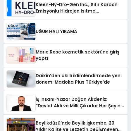
Kleen-Hy-Dro-Gen Inc., Sıfır Karbon
Emisyonlu Hidrojen Isıtma
Teknolojisinde ISO ve TSSA
Düzenleyici Onaylarını Aldı
UĞUR HALI YIKAMA
Marie Rose kozmetik sektörüne giriş
yaptı
Daikin’den akıllı iklimlendirmede yeni
dönem: Madoka Plus Türkiye’de
İş İnsanı-Yazar Doğan Akdeniz:
“Devlet Aklı ve Milli Çıkarlar Her Şeyin
Üzerindedir”
Beylikdüzü’nde Beylik İşkembe, 20
Yıldır Kalite ve Lezzetin Değişmeyen