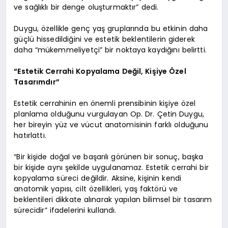
ve sağlıklı bir denge oluşturmaktır” dedi.
Duygu, özellikle genç yaş gruplarında bu etkinin daha
güçlü hissedildiğini ve estetik beklentilerin giderek
daha “mükemmeliyetçi” bir noktaya kaydığını belirtti.
“Estetik Cerrahi Kopyalama Değil, Kişiye Özel
Tasarımdır”
Estetik cerrahinin en önemli prensibinin kişiye özel
planlama olduğunu vurgulayan Op. Dr. Çetin Duygu,
her bireyin yüz ve vücut anatomisinin farklı olduğunu
hatırlattı.
“Bir kişide doğal ve başarılı görünen bir sonuç, başka
bir kişide aynı şekilde uygulanamaz. Estetik cerrahi bir
kopyalama süreci değildir. Aksine, kişinin kendi
anatomik yapısı, cilt özellikleri, yaş faktörü ve
beklentileri dikkate alınarak yapılan bilimsel bir tasarım
sürecidir” ifadelerini kullandı.