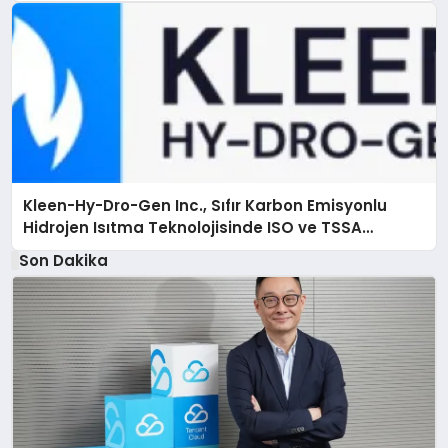
Kleen-Hy-Dro-Gen Inc., Sıfır Karbon Emisyonlu
Hidrojen Isıtma Teknolojisinde ISO ve TSSA
Düzenleyici Onaylarını Aldı
Son Dakika