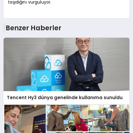
taşıdığını vurguluyor.
Benzer Haberler
Tencent Hy3 dünya genelinde kullanıma sunuldu