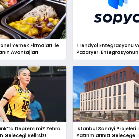
onel Yemek Firmaları ile
Trendyol Entegrasyonu v
nın Avantajları
Pazaryeri Entegrasyonu
Önemi
ank’ta Deprem mi? Zehra
İstanbul Sanayi Projeleri i
n Geleceği Belirsiz!
Yatırımlarınızı Geleceğe 