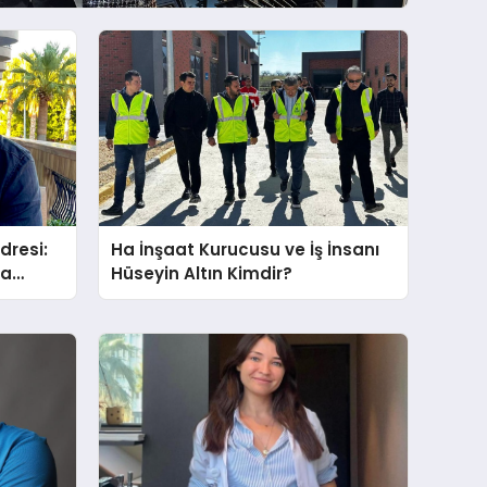
dresi:
Ha İnşaat Kurucusu ve İş İnsanı
ra
Hüseyin Altın Kimdir?
eye