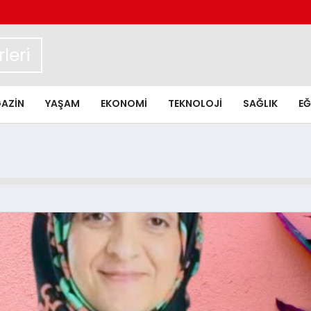
leri
AZIN
YAŞAM
EKONOMI
TEKNOLOJI
SAĞLIK
EĞ