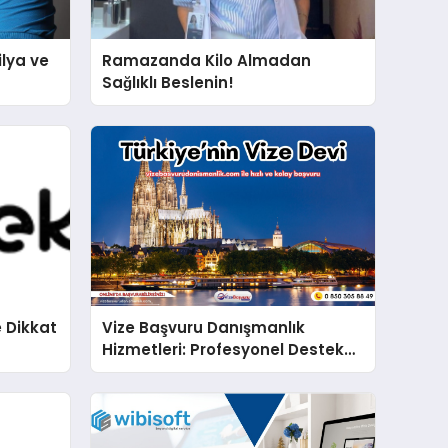
lya ve
Ramazanda Kilo Almadan
Sağlıklı Beslenin!
 Dikkat
Vize Başvuru Danışmanlık
Hizmetleri: Profesyonel Destek
ile Vizenizi Kolaylaştırın