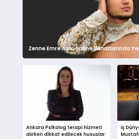
Zenne Emre Aşık: Sahne Sanatlarında Yeni
Ankara Psikolog terapi hizmeti
İş Düny
alırken dikkat edilecek hususlar
Mustaf