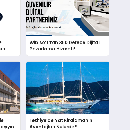
e
Wibisoft’tan 360 Derece Dijital
nun
Pazarlama Hizmeti!
le
Fethiye’de Yat Kiralamanın
Taşıyın
Avantajları Nelerdir?