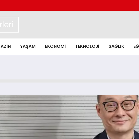
leri
AZIN
YAŞAM
EKONOMI
TEKNOLOJI
SAĞLIK
EĞ