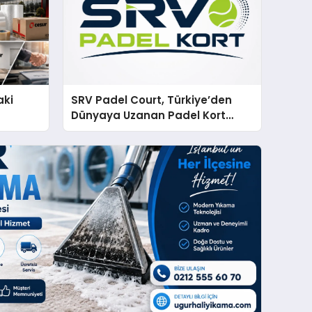
aki
SRV Padel Court, Türkiye’den
Dünyaya Uzanan Padel Kort
Üretiminde Güvenin Adresi