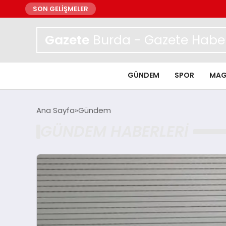
SON GELİŞMELER
Gazete
Burda - Gazete Haber
GÜNDEM
SPOR
MAG
Ana Sayfa
Gündem
GÜNDEM HABERLERI