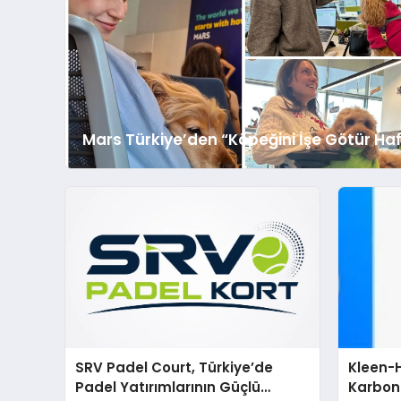
Mars Türkiye’den “Köpeğini İşe Götür Haf
SRV Padel Court, Türkiye’de
Kleen-H
Padel Yatırımlarının Güçlü
Karbon