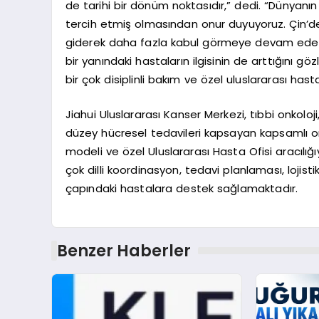
de tarihi bir dönüm noktasıdır,” dedi. “Dünyanın 
tercih etmiş olmasından onur duyuyoruz. Çin’de g
giderek daha fazla kabul görmeye devam eder
bir yanındaki hastaların ilgisinin de arttığını g
bir çok disiplinli bakım ve özel uluslararası hasta
Jiahui Uluslararası Kanser Merkezi, tıbbi onkoloji
düzey hücresel tedavileri kapsayan kapsamlı onk
modeli ve özel Uluslararası Hasta Ofisi aracılığı
çok dilli koordinasyon, tedavi planlaması, lojis
çapındaki hastalara destek sağlamaktadır.
Benzer Haberler