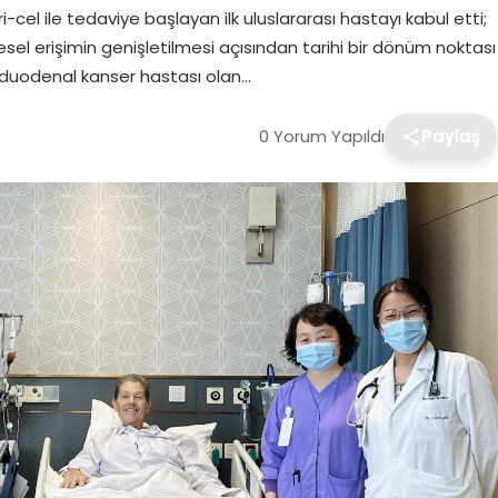
cel ile tedaviye başlayan ilk uluslararası hastayı kabul etti;
resel erişimin genişletilmesi açısından tarihi bir dönüm noktası
roduodenal kanser hastası olan…
0 Yorum Yapıldı
Paylaş