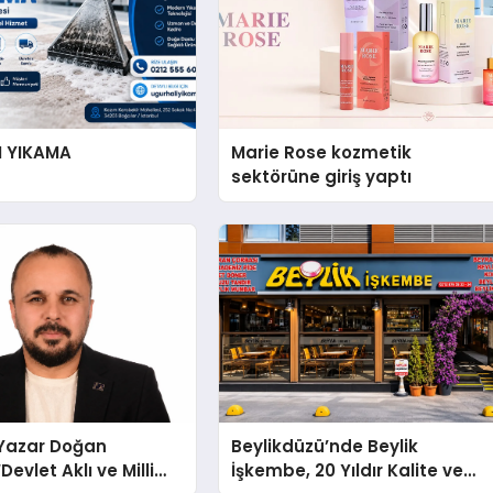
I YIKAMA
Marie Rose kozmetik
sektörüne giriş yaptı
-Yazar Doğan
Beylikdüzü’nde Beylik
Devlet Aklı ve Milli
İşkembe, 20 Yıldır Kalite ve