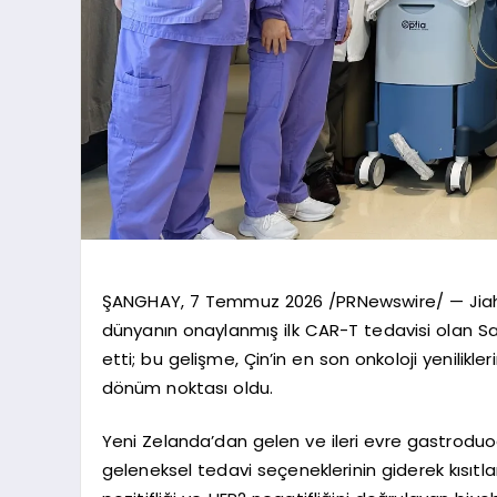
ŞANGHAY, 7 Temmuz 2026 /PRNewswire/ — Jiahui 
dünyanın onaylanmış ilk CAR-T tedavisi olan Satr
etti; bu gelişme, Çin’in en son onkoloji yenilikler
dönüm noktası oldu.
Yeni Zelanda’dan gelen ve ileri evre gastroduo
geleneksel tedavi seçeneklerinin giderek kısıt