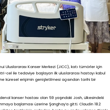
Uluslararası Kanser Merkezi (JICC), katı tümörler için
i-cel ile tedaviye başlayan ilk uluslararası hastayı kabul
ine küresel erişimin genişletilmesi açısından tarihi bir
denal kanser hastası olan 59 yaşındaki Josh, ülkesindeki
lanmaya başlaması üzerine Şanghay’a gitti. Claudin 18.2