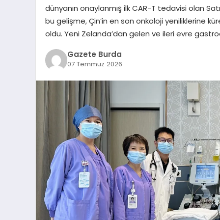
dünyanın onaylanmış ilk CAR-T tedavisi olan Satri-
bu gelişme, Çin’in en son onkoloji yeniliklerine kü
oldu. Yeni Zelanda’dan gelen ve ileri evre gast
Gazete Burda
07 Temmuz 2026