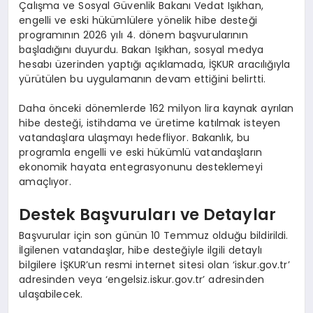
Çalışma ve Sosyal Güvenlik Bakanı Vedat Işıkhan,
engelli ve eski hükümlülere yönelik hibe desteği
programının 2026 yılı 4. dönem başvurularının
başladığını duyurdu. Bakan Işıkhan, sosyal medya
hesabı üzerinden yaptığı açıklamada, İŞKUR aracılığıyla
yürütülen bu uygulamanın devam ettiğini belirtti.
Daha önceki dönemlerde 162 milyon lira kaynak ayrılan
hibe desteği, istihdama ve üretime katılmak isteyen
vatandaşlara ulaşmayı hedefliyor. Bakanlık, bu
programla engelli ve eski hükümlü vatandaşların
ekonomik hayata entegrasyonunu desteklemeyi
amaçlıyor.
Destek Başvuruları ve Detaylar
Başvurular için son günün 10 Temmuz olduğu bildirildi.
İlgilenen vatandaşlar, hibe desteğiyle ilgili detaylı
bilgilere İŞKUR’un resmi internet sitesi olan ‘iskur.gov.tr’
adresinden veya ‘engelsiz.iskur.gov.tr’ adresinden
ulaşabilecek.