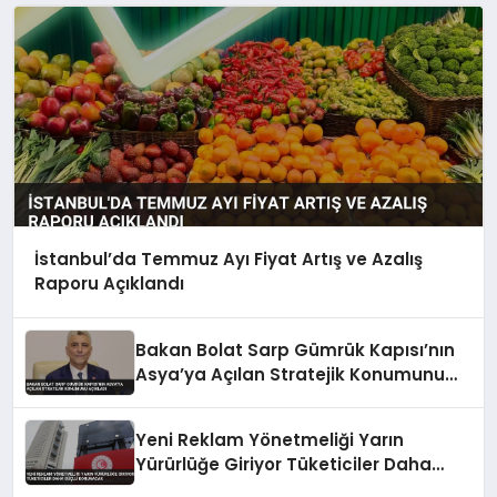
İstanbul’da Temmuz Ayı Fiyat Artış ve Azalış
Raporu Açıklandı
Bakan Bolat Sarp Gümrük Kapısı’nın
Asya’ya Açılan Stratejik Konumunu
Açıkladı
Yeni Reklam Yönetmeliği Yarın
Yürürlüğe Giriyor Tüketiciler Daha
Güçlü Korunacak