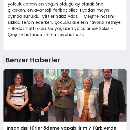
yolculuklarının en yoğun olduğu ay olarak öne
çıkarken, en avantajlı feribot bileti fiyatları mayıs
ayında sunuldu. Çiftler Sakız Adası – Çeşme hattını
sıklıkla tercih ederken, çocuklu ailelerin favorisi Fethiye
– Rodos hattı oldu. 65 yaş üzeri yolcular ise Sakız –
Çeşme hattında sıklıkla seyahat etti.
Benzer Haberler
İnsan dışı türler ödeme yapabilir mi? Türkiye’de