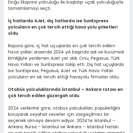
Doğu Ekspresi yolculuğu ile başlatıp uçak yolculuğuyla
tamamlamayı seçti.
İç hatlarda AJet, dış hatlarda ise SunExpress
yolcuları
n en
çok tercih ettiği hava yolu şirketleri
oldu
Rapora göre, iç hat uçuşlarda en çok tercih edilen
hava yolları arasında 2024 yılı başında adı ve kurumsal
kimliğiyle yenilenen AJet yer aldı. Onu, Pegasus, Türk
Hava Yolları ve SunExpress takip etti. Dış hat uçuşlarda
ise SunExpress, Pegasus, AJet ve Türk Hava Yolları
yolcuların en sık tercih ettiği havayolu firmaları oldu.
Otobüs yolculuklarında İstanbul – Ankara rotası en
çok tercih edilen güzergah oldu
2024 verilerine göre, otobüs yolculukları, popülerliğini
koruyarak seyahat severler için vazgeçilmez bir
seçenek olmaya devam ediyor. 2024’te İstanbul –
Ankara, Bursa – İstanbul ve Ankara – İstanbul hatları