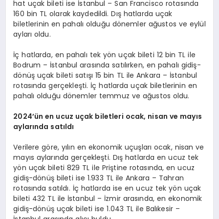
hat uçak bileti ise İstanbul – San Francisco rotasında
160 bin TL olarak kaydedildi. Dış hatlarda uçak
biletlerinin en pahalı olduğu dönemler ağustos ve eylül
ayları oldu.
İç hatlarda, en pahalı tek yön uçak bileti 12 bin TL ile
Bodrum – İstanbul arasında satılırken, en pahalı gidiş-
dönüş uçak bileti satışı 15 bin TL ile Ankara – İstanbul
rotasında gerçekleşti. İç hatlarda uçak biletlerinin en
pahalı olduğu dönemler temmuz ve ağustos oldu.
2024
’ün en ucuz uçak biletleri ocak, nisan ve mayıs
aylarında satıldı
Verilere göre, yılın en ekonomik uçuşları ocak, nisan ve
mayıs aylarında gerçekleşti. Dış hatlarda en ucuz tek
yön uçak bileti 829 TL ile Priştine rotasında, en ucuz
gidiş-dönüş bileti ise 1.933 TL ile Ankara – Tahran
rotasında satıldı. İç hatlarda ise en ucuz tek yön uçak
bileti 432 TL ile İstanbul – İzmir arasında, en ekonomik
gidiş-dönüş uçak bileti ise 1.043 TL ile Balıkesir –