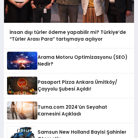
İnsan dışı türler ödeme yapabilir mi? Türkiye’de
“Türler Arası Para” tartışmaya açılıyor
Arama Motoru Optimizasyonu (SEO)
Nedir?
Pasaport Pizza Ankara Ümitköy/
Çayyolu Şubesi Açıldı!
Turna.com 2024’ün Seyahat
Karnesini Açıkladı
Samsun New Holland Bayisi Şahinler