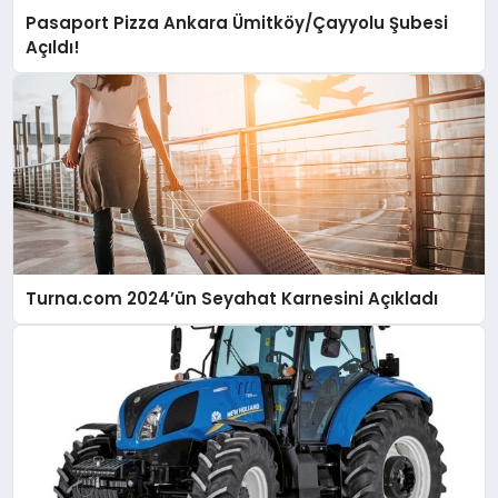
Pasaport Pizza Ankara Ümitköy/Çayyolu Şubesi
Açıldı!
Turna.com 2024’ün Seyahat Karnesini Açıkladı