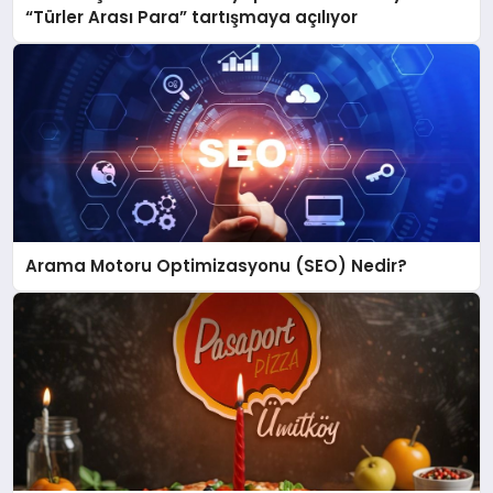
“Türler Arası Para” tartışmaya açılıyor
Arama Motoru Optimizasyonu (SEO) Nedir?