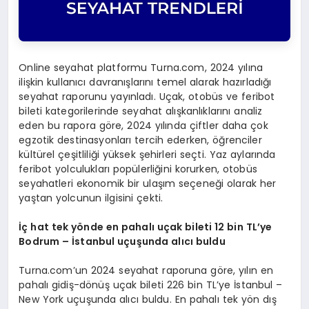
Online seyahat platformu Turna.com, 2024 yılına
ilişkin kullanıcı davranışlarını temel alarak hazırladığı
seyahat raporunu yayınladı. Uçak, otobüs ve feribot
bileti kategorilerinde seyahat alışkanlıklarını analiz
eden bu rapora göre, 2024 yılında çiftler daha çok
egzotik destinasyonları tercih ederken, öğrenciler
kültürel çeşitliliği yüksek şehirleri seçti. Yaz aylarında
feribot yolculukları popülerliğini korurken, otobüs
seyahatleri ekonomik bir ulaşım seçeneği olarak her
yaştan yolcunun ilgisini çekti.
İç hat tek y
ö
nde en pahalı uçak bileti 12 bin TL’ye
Bodrum – İstanbul uçuşunda alıcı buldu
Turna.com’un 2024 seyahat raporuna göre, yılın en
pahalı gidiş-dönüş uçak bileti 226 bin TL’ye İstanbul –
New York uçuşunda alıcı buldu. En pahalı tek yön dış