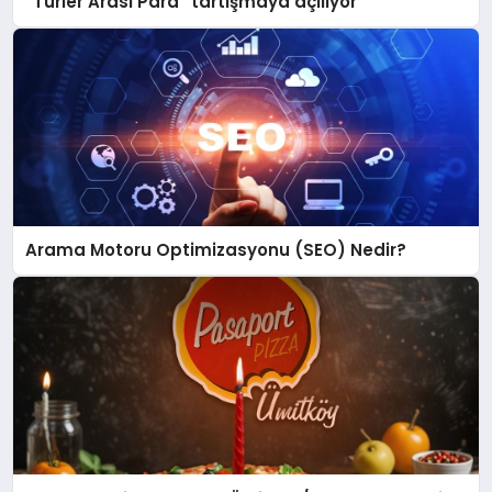
“Türler Arası Para” tartışmaya açılıyor
Arama Motoru Optimizasyonu (SEO) Nedir?