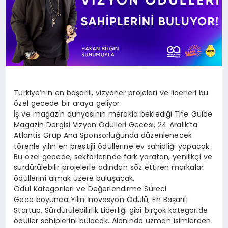
Türkiye’nin en başarılı, vizyoner projeleri ve liderleri bu
özel gecede bir araya geliyor.
İş ve magazin dünyasının merakla beklediği The Guide
Magazin Dergisi Vizyon Ödülleri Gecesi, 24 Aralık’ta
Atlantis Grup Ana Sponsorluğunda düzenlenecek
törenle yılın en prestijli ödüllerine ev sahipliği yapacak.
Bu özel gecede, sektörlerinde fark yaratan, yenilikçi ve
sürdürülebilir projelerle adından söz ettiren markalar
ödüllerini almak üzere buluşacak.
Ödül Kategorileri ve Değerlendirme Süreci
Gece boyunca Yılın İnovasyon Ödülü, En Başarılı
Startup, Sürdürülebilirlik Liderliği gibi birçok kategoride
ödüller sahiplerini bulacak. Alanında uzman isimlerden