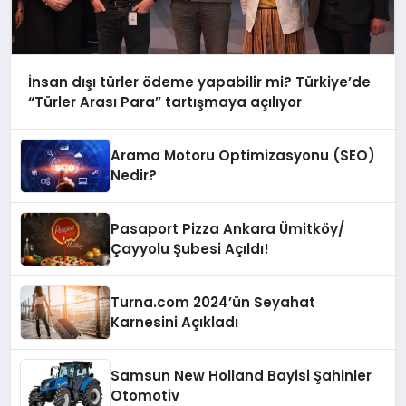
İnsan dışı türler ödeme yapabilir mi? Türkiye’de
“Türler Arası Para” tartışmaya açılıyor
Arama Motoru Optimizasyonu (SEO)
Nedir?
Pasaport Pizza Ankara Ümitköy/
Çayyolu Şubesi Açıldı!
Turna.com 2024’ün Seyahat
Karnesini Açıkladı
Samsun New Holland Bayisi Şahinler
Otomotiv