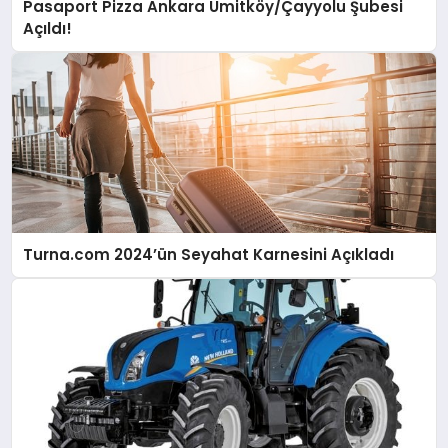
Pasaport Pizza Ankara Ümitköy/Çayyolu Şubesi
Açıldı!
Turna.com 2024’ün Seyahat Karnesini Açıkladı