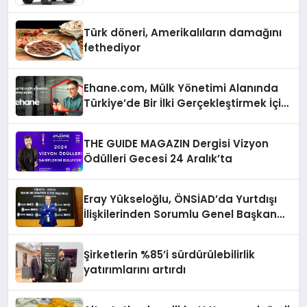
Türk döneri, Amerikalıların damağını
fethediyor
Ehane.com, Mülk Yönetimi Alanında
Türkiye’de Bir İlki Gerçekleştirmek İçin
Yayında
THE GUIDE MAGAZIN Dergisi Vizyon
Ödülleri Gecesi 24 Aralık’ta
Eray Yükseloğlu, ÖNSİAD’da Yurtdışı
İlişkilerinden Sorumlu Genel Başkan
Yardımcısı Oldu
Şirketlerin %85’i sürdürülebilirlik
yatırımlarını artırdı