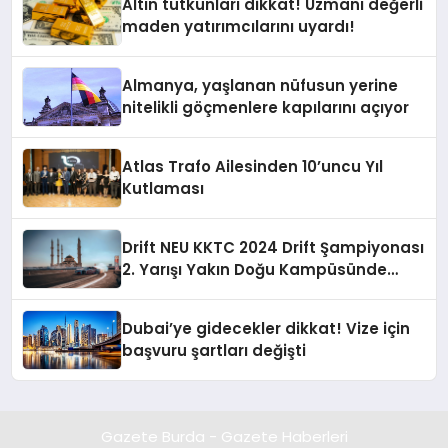
Altın tutkunları dikkat! Uzmanı değerli
maden yatırımcılarını uyardı!
Almanya, yaşlanan nüfusun yerine
nitelikli göçmenlere kapılarını açıyor
Atlas Trafo Ailesinden 10’uncu Yıl
Kutlaması
Drift NEU KKTC 2024 Drift Şampiyonası
2. Yarışı Yakın Doğu Kampüsünde
Gerçekleştirildi
Dubai’ye gidecekler dikkat! Vize için
başvuru şartları değişti
Gazete Burda - Gazete Haberleri