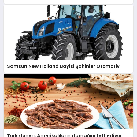
Samsun New Holland Bayisi Şahinler Otomotiv
Türk döneri, Amerikalıların damağını fethediyor