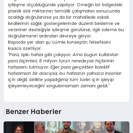
iyileşme ölçüldüğünde yapılıyor. Örneğin bir bölgedeki
plastik atık miktarının temizlik çalışmaları sonucunda
azaldığı doğrulanırsa ya da bir mahallede sokak
kedilerinin sağlık göstergelerinde düzenli besleme ve
veteriner desteğiyle iyileşme görülürse, ilgili ödeme bu
doğrulamanın ardından devreye giriyor.
Raporda yer alan şu cümle konseptin felsefesini
kısaca özetliyor:
"Para, tıpkı hafıza gibi çalışıyor. Ama bugün kullanılan
para biçimleri, 8 milyon türün neredeyse hiçbirinin
hafızasını tutmuyor. Eğer para gerçekten kolektif
hafızamızın bir aracıysa, bu hafızanın yalnızca insanlar
için değil, birlikte yaşadığımız tüm türler için işleyip
işleyemeyeceğini sorgulamamızın zamanı geldi."
Benzer Haberler