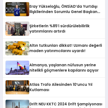
Eray Yükseloğlu, ÖNSİAD’da Yurtdışı
İlişkilerinden Sorumlu Genel Başkan
Yardımcısı Oldu
Şirketlerin %85’i sürdürülebilirlik
yatırımlarını artırdı
Altın tutkunları dikkat! Uzmanı değerli
maden yatırımcılarını uyardı!
Almanya, yaşlanan nüfusun yerine
nitelikli göçmenlere kapılarını açıyor
Atlas Trafo Ailesinden 10’uncu Yıl
Kutlaması
Drift NEU KKTC 2024 Drift Şampiyonası