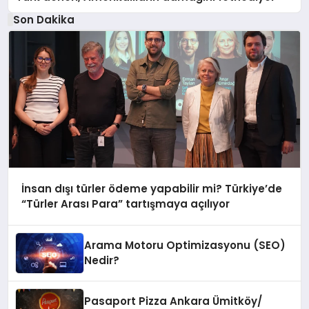
Son Dakika
İnsan dışı türler ödeme yapabilir mi? Türkiye’de
“Türler Arası Para” tartışmaya açılıyor
Arama Motoru Optimizasyonu (SEO)
Nedir?
Pasaport Pizza Ankara Ümitköy/