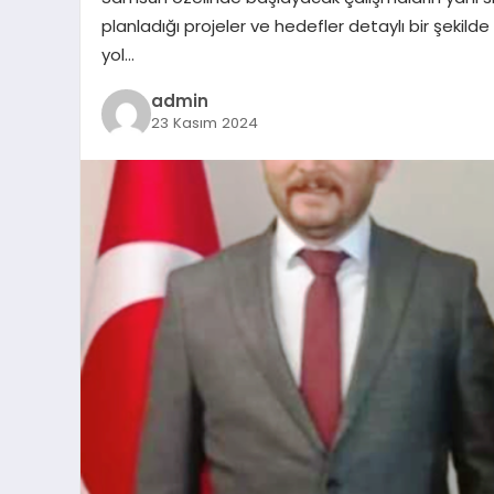
planladığı projeler ve hedefler detaylı bir şeki
yol…
admin
23 Kasım 2024