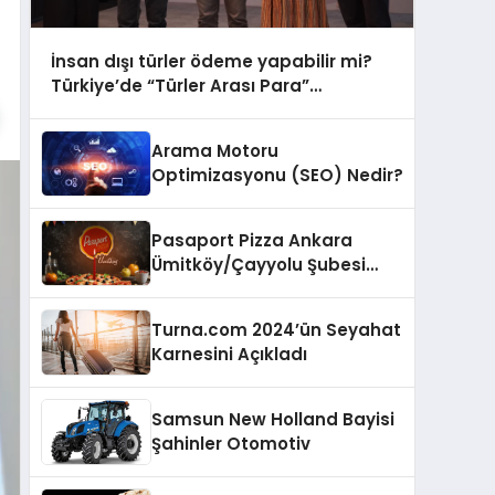
İnsan dışı türler ödeme yapabilir mi?
Türkiye’de “Türler Arası Para”
tartışmaya açılıyor
Arama Motoru
Optimizasyonu (SEO) Nedir?
Pasaport Pizza Ankara
Ümitköy/Çayyolu Şubesi
Açıldı!
Turna.com 2024’ün Seyahat
Karnesini Açıkladı
Samsun New Holland Bayisi
Şahinler Otomotiv