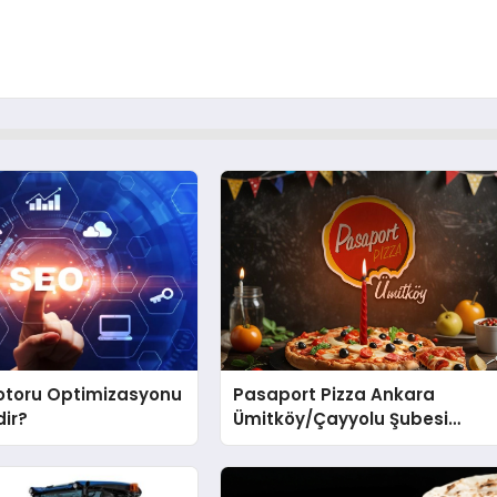
toru Optimizasyonu
Pasaport Pizza Ankara
ir?
Ümitköy/Çayyolu Şubesi
Açıldı!