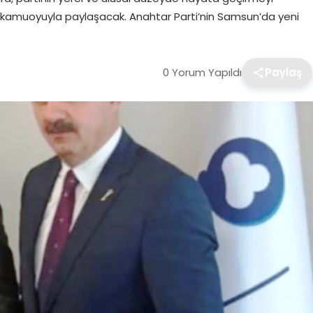
lde kamuoyuyla paylaşacak. Anahtar Parti’nin Samsun’da yeni
0 Yorum Yapıldı
Paylaş