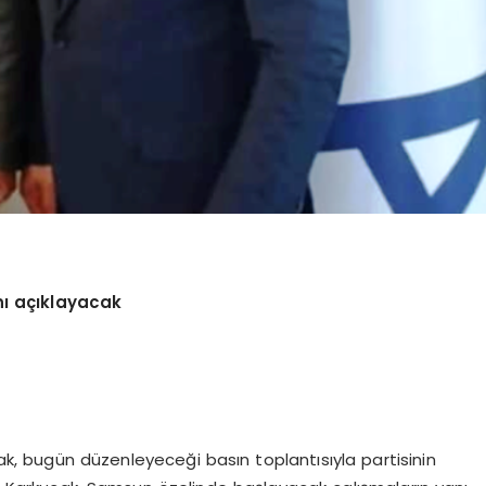
nı açıklayacak
, bugün düzenleyeceği basın toplantısıyla partisinin