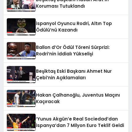
Koruması Tutuklandı
İspanyol Oyuncu Rodri, Altın Top
Ödülü’nü Kazandı
Ballon d’Or Ödül Töreni Sürprizi:
Rodri’nin İddialı Yükselişi
Beşiktaş Eski Başkanı Ahmet Nur
Çebi’nin Açıklamaları
Hakan Çalhanoğlu, Juventus Maçını
Kaçıracak
‘Yunus Akgün’e Real Sociedad’dan
İspanya’dan 7 Milyon Euro Teklif Geldi