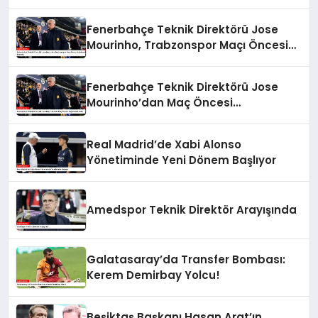
Fenerbahçe Teknik Direktörü Jose
Mourinho, Trabzonspor Maçı Öncesi
Açıklamalarda Bulundu
Fenerbahçe Teknik Direktörü Jose
Mourinho’dan Maç Öncesi
Değerlendirmeler
Real Madrid’de Xabi Alonso
Yönetiminde Yeni Dönem Başlıyor
Amedspor Teknik Direktör Arayışında
Galatasaray’da Transfer Bombası:
Kerem Demirbay Yolcu!
Beşiktaş Başkanı Hasan Arat’ın