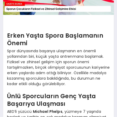
Erken Yaşta Spora Başlamanın
Önemi
Spor dünyasında başarıya ulaşmanın en önemli
yollarından biri, küçük yaşta antrenmana başlamak.
Fiziksel ve zihinsel gelişim için sporun önemi
tartışılmazken, birçok olimpiyat sporcusunun kariyerine
erken yaşlarda adım attığı biliniyor. Özellikle madalya
kazanmış sporculara bakıldığında, bu durumun ne
kadar etkili olduğu görülebiliyor.
Ünlü Sporcuların Genç Yaşta
Başarıya Ulaşması
ABD’li yüzücü
Michael Phelps
, yüzmeye 7 yaşında
başladı ve tarihin en çok madalya kazanan olimpiyat