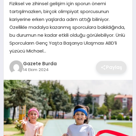
Fiziksel ve zihinsel gelişim için sporun önemi
tartışılmazken, birçok olimpiyat sporcusunun
SAĞLIK
kariyerine erken yaşlarda adım attığı biliniyor.
Özellikle madalya kazanmış sporculara bakıldığında,
EĞITIM
bu durumun ne kadar etkili olduğu görülebiliyor. Ünlü
Sporcuların Genç Yaşta Başarıya Ulaşması ABD’li
DÜNYA
yüzücü Michael…
SIYASET
Gazete Burda
Paylaş
14 Ekim 2024