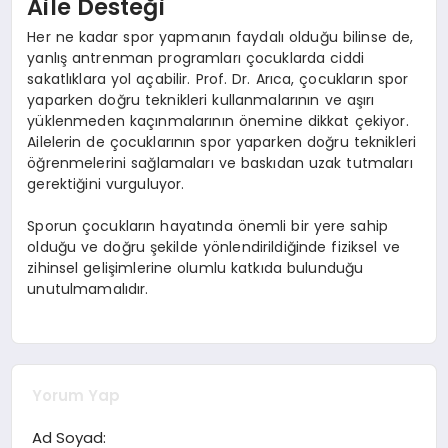
Aile Desteği
Her ne kadar spor yapmanın faydalı olduğu bilinse de,
yanlış antrenman programları çocuklarda ciddi
sakatlıklara yol açabilir. Prof. Dr. Arıca, çocukların spor
yaparken doğru teknikleri kullanmalarının ve aşırı
yüklenmeden kaçınmalarının önemine dikkat çekiyor.
Ailelerin de çocuklarının spor yaparken doğru teknikleri
öğrenmelerini sağlamaları ve baskıdan uzak tutmaları
gerektiğini vurguluyor.
Sporun çocukların hayatında önemli bir yere sahip
olduğu ve doğru şekilde yönlendirildiğinde fiziksel ve
zihinsel gelişimlerine olumlu katkıda bulunduğu
unutulmamalıdır.
Yorum Yap
Ad Soyad: