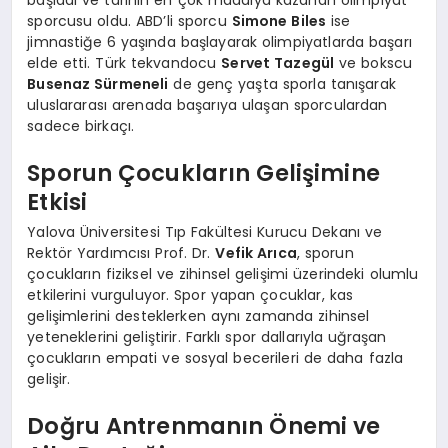
sporcusu oldu. ABD’li sporcu
Simone Biles
ise
jimnastiğe 6 yaşında başlayarak olimpiyatlarda başarı
elde etti. Türk tekvandocu
Servet Tazegül
ve bokscu
Busenaz Sürmeneli
de genç yaşta sporla tanışarak
uluslararası arenada başarıya ulaşan sporculardan
sadece birkaçı.
Sporun Çocukların Gelişimine
Etkisi
Yalova Üniversitesi Tıp Fakültesi Kurucu Dekanı ve
Rektör Yardımcısı Prof. Dr.
Vefik Arıca
, sporun
çocukların fiziksel ve zihinsel gelişimi üzerindeki olumlu
etkilerini vurguluyor. Spor yapan çocuklar, kas
gelişimlerini desteklerken aynı zamanda zihinsel
yeteneklerini geliştirir. Farklı spor dallarıyla uğraşan
çocukların empati ve sosyal becerileri de daha fazla
gelişir.
Doğru Antrenmanın Önemi ve