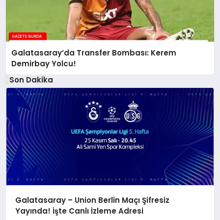
Galatasaray’da Transfer Bombası: Kerem
Demirbay Yolcu!
Son Dakika
Galatasaray – Union Berlin Maçı Şifresiz
Yayında! İşte Canlı İzleme Adresi