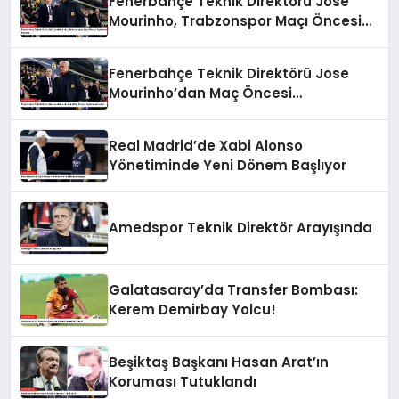
Fenerbahçe Teknik Direktörü Jose
Mourinho, Trabzonspor Maçı Öncesi
Açıklamalarda Bulundu
Fenerbahçe Teknik Direktörü Jose
Mourinho’dan Maç Öncesi
Değerlendirmeler
Real Madrid’de Xabi Alonso
Yönetiminde Yeni Dönem Başlıyor
Amedspor Teknik Direktör Arayışında
Galatasaray’da Transfer Bombası:
Kerem Demirbay Yolcu!
Beşiktaş Başkanı Hasan Arat’ın
Koruması Tutuklandı