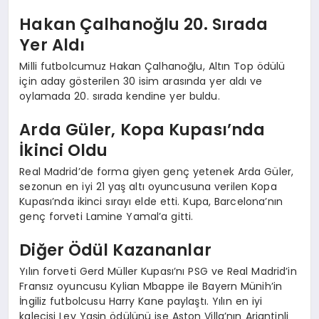
Hakan Çalhanoğlu 20. Sırada
Yer Aldı
Milli futbolcumuz Hakan Çalhanoğlu, Altın Top ödülü
için aday gösterilen 30 isim arasında yer aldı ve
oylamada 20. sırada kendine yer buldu.
Arda Güler, Kopa Kupası’nda
İkinci Oldu
Real Madrid’de forma giyen genç yetenek Arda Güler,
sezonun en iyi 21 yaş altı oyuncusuna verilen Kopa
Kupası’nda ikinci sırayı elde etti. Kupa, Barcelona’nın
genç forveti Lamine Yamal’a gitti.
Diğer Ödül Kazananlar
Yılın forveti Gerd Müller Kupası’nı PSG ve Real Madrid’in
Fransız oyuncusu Kylian Mbappe ile Bayern Münih’in
İngiliz futbolcusu Harry Kane paylaştı. Yılın en iyi
kalecisi Lev Yaşin ödülünü ise Aston Villa’nın Arjantinli