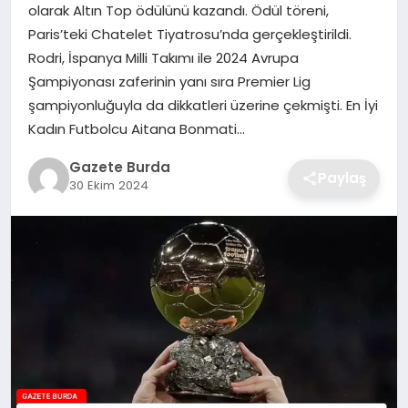
olarak Altın Top ödülünü kazandı. Ödül töreni,
Paris’teki Chatelet Tiyatrosu’nda gerçekleştirildi.
SAĞLIK
Rodri, İspanya Milli Takımı ile 2024 Avrupa
Şampiyonası zaferinin yanı sıra Premier Lig
EĞITIM
şampiyonluğuyla da dikkatleri üzerine çekmişti. En İyi
Kadın Futbolcu Aitana Bonmati…
DÜNYA
Gazete Burda
Paylaş
30 Ekim 2024
SIYASET