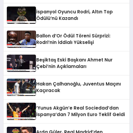
İspanyol Oyuncu Rodri, Altın Top
Ödülü’nü Kazandı
Ballon d’Or Ödül Töreni Sürprizi:
Rodri’nin İddialı Yükselişi
Beşiktaş Eski Başkanı Ahmet Nur
Çebi’nin Açıklamaları
Hakan Çalhanoğlu, Juventus Maçını
Kaçıracak
‘Yunus Akgün’e Real Sociedad’dan
İspanya’dan 7 Milyon Euro Teklif Geldi
Arda Güler, Real Madrid’den