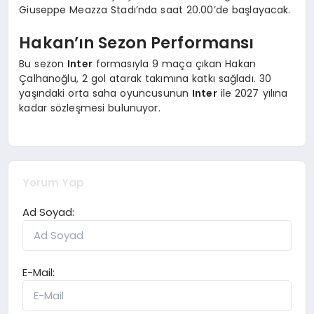
Giuseppe Meazza Stadı’nda saat 20.00’de başlayacak.
Hakan’ın Sezon Performansı
Bu sezon
Inter
formasıyla 9 maça çıkan Hakan
Çalhanoğlu, 2 gol atarak takımına katkı sağladı. 30
yaşındaki orta saha oyuncusunun
Inter
ile 2027 yılına
kadar sözleşmesi bulunuyor.
Yorum Yap
Ad Soyad:
E-Mail: