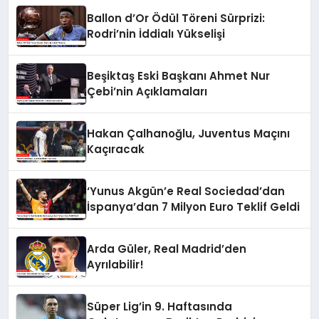
Ballon d’Or Ödül Töreni Sürprizi:
Rodri’nin İddialı Yükselişi
Beşiktaş Eski Başkanı Ahmet Nur
Çebi’nin Açıklamaları
Hakan Çalhanoğlu, Juventus Maçını
Kaçıracak
‘Yunus Akgün’e Real Sociedad’dan
İspanya’dan 7 Milyon Euro Teklif Geldi
Arda Güler, Real Madrid’den
Ayrılabilir!
Süper Lig’in 9. Haftasında