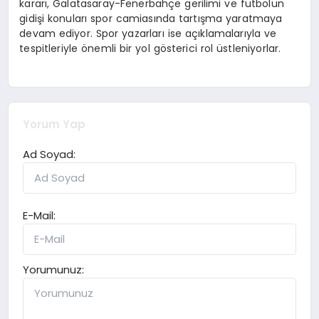
kararı, Galatasaray-Fenerbahçe gerilimi ve futbolun
gidişi konuları spor camiasında tartışma yaratmaya
devam ediyor. Spor yazarları ise açıklamalarıyla ve
tespitleriyle önemli bir yol gösterici rol üstleniyorlar.
Yorum Yap
Ad Soyad:
E-Mail:
Yorumunuz: