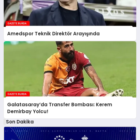
Amedspor Teknik Direktör Arayışında
Galatasaray’da Transfer Bombası: Kerem
Demirbay Yolcu!
Son Dakika