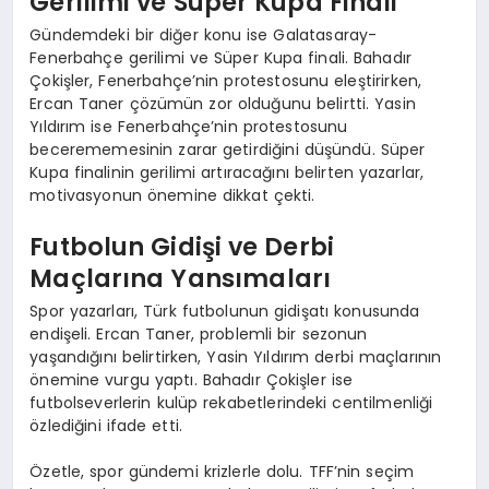
Gerilimi ve Süper Kupa Finali
Gündemdeki bir diğer konu ise Galatasaray-
Fenerbahçe gerilimi ve Süper Kupa finali. Bahadır
Çokişler, Fenerbahçe’nin protestosunu eleştirirken,
Ercan Taner çözümün zor olduğunu belirtti. Yasin
Yıldırım ise Fenerbahçe’nin protestosunu
becerememesinin zarar getirdiğini düşündü. Süper
Kupa finalinin gerilimi artıracağını belirten yazarlar,
motivasyonun önemine dikkat çekti.
Futbolun Gidişi ve Derbi
Maçlarına Yansımaları
Spor yazarları, Türk futbolunun gidişatı konusunda
endişeli. Ercan Taner, problemli bir sezonun
yaşandığını belirtirken, Yasin Yıldırım derbi maçlarının
önemine vurgu yaptı. Bahadır Çokişler ise
futbolseverlerin kulüp rekabetlerindeki centilmenliği
özlediğini ifade etti.
Özetle, spor gündemi krizlerle dolu. TFF’nin seçim