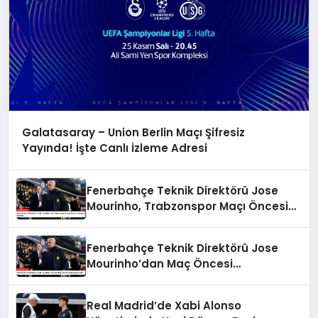
Galatasaray – Union Berlin Maçı Şifresiz
Yayında! İşte Canlı İzleme Adresi
Fenerbahçe Teknik Direktörü Jose
Mourinho, Trabzonspor Maçı Öncesi
Açıklamalarda Bulundu
Fenerbahçe Teknik Direktörü Jose
Mourinho’dan Maç Öncesi
Değerlendirmeler
Real Madrid’de Xabi Alonso