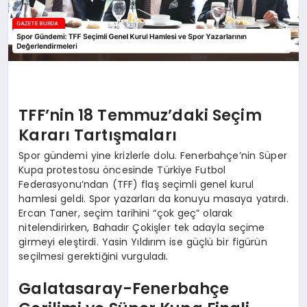
TFF’nin 18 Temmuz’daki Seçim
Kararı Tartışmaları
Spor gündemi yine krizlerle dolu. Fenerbahçe’nin Süper
Kupa protestosu öncesinde Türkiye Futbol
Federasyonu’ndan (TFF) flaş seçimli genel kurul
hamlesi geldi. Spor yazarları da konuyu masaya yatırdı.
Ercan Taner, seçim tarihini “çok geç” olarak
nitelendirirken, Bahadır Çokişler tek adayla seçime
girmeyi eleştirdi. Yasin Yıldırım ise güçlü bir figürün
seçilmesi gerektiğini vurguladı.
Galatasaray-Fenerbahçe