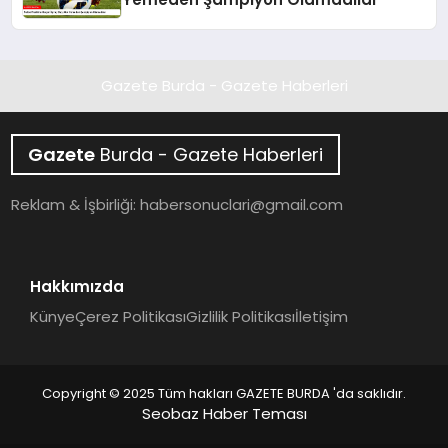
Gazete Burda - Gazete Haberleri
Gazete
Burda - Gazete Haberleri
Reklam & İşbirliği:
habersonuclari@gmail.com
Hakkımızda
Künye
Çerez Politikası
Gizlilik Politikası
İletişim
Copyright © 2025 Tüm hakları GAZETE BURDA 'da saklıdır.
Seobaz Haber Teması