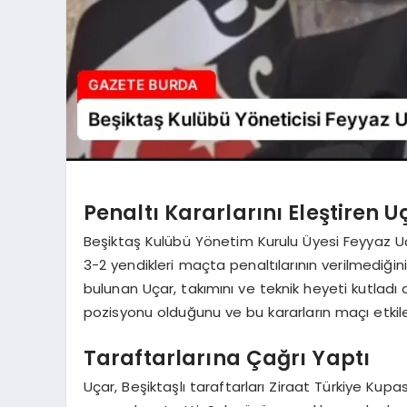
Penaltı Kararlarını Eleştiren U
Beşiktaş Kulübü Yönetim Kurulu Üyesi Feyyaz Uç
3-2 yendikleri maçta penaltılarının verilmediğ
bulunan Uçar, takımını ve teknik heyeti kutladı a
pozisyonu olduğunu ve bu kararların maçı etkiled
Taraftarlarına Çağrı Yaptı
Uçar, Beşiktaşlı taraftarları Ziraat Türkiye Kup