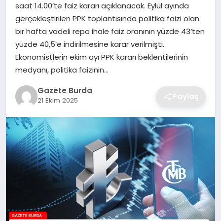
saat 14.00’te faiz kararı açıklanacak. Eylül ayında
gerçekleştirilen PPK toplantısında politika faizi olan
SAĞLIK
bir hafta vadeli repo ihale faiz oranının yüzde 43’ten
yüzde 40,5’e indirilmesine karar verilmişti.
EĞITIM
Ekonomistlerin ekim ayı PPK kararı beklentilerinin
medyanı, politika faizinin…
DÜNYA
Gazete Burda
Paylaş
21 Ekim 2025
SIYASET