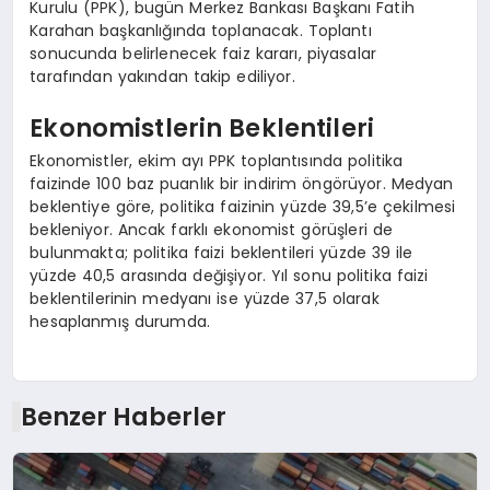
Kurulu (PPK), bugün Merkez Bankası Başkanı Fatih
Karahan başkanlığında toplanacak. Toplantı
sonucunda belirlenecek faiz kararı, piyasalar
tarafından yakından takip ediliyor.
Ekonomistlerin Beklentileri
Ekonomistler, ekim ayı PPK toplantısında politika
faizinde 100 baz puanlık bir indirim öngörüyor. Medyan
beklentiye göre, politika faizinin yüzde 39,5’e çekilmesi
bekleniyor. Ancak farklı ekonomist görüşleri de
bulunmakta; politika faizi beklentileri yüzde 39 ile
yüzde 40,5 arasında değişiyor. Yıl sonu politika faizi
beklentilerinin medyanı ise yüzde 37,5 olarak
hesaplanmış durumda.
Benzer Haberler