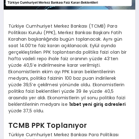
Türkiye Cumhuriyet Merkez Bankası (TCMB) Para
Politikası Kurulu (PPK), Merkez Bankası Başkanı Fatih
Karahan başkanlığında bugün toplanacak. Aynı gün
saat 14.00’te faiz kararı açıklanacak. Eylül ayında
gerçekleştirilen PPK toplantısında politika faizi olan bir
hafta vadeli repo ihale faiz oranının yüzde 43’ten
yüzde 40,5’e indirilmesine karar verilmişti.
Ekonomistlerin ekim ayı PPK kararı beklentilerinin
medyanı, politika faizinin 100 baz puan indirilerek
yüzde 39,5’e çekilmesi yönünde oldu. Ekonomistlerin
politika faizi beklentileri yüzde 39 ile yüzde 40,5
arasında yer aldı. Ekonomistlerin yıl sonu politika faizi
beklentilerinin medyanı ise
1xbet yeni giriş adresleri
yüzde 37,5 oldu.
TCMB PPK Toplanıyor
Türkiye Cumhuriyet Merkez Bankası Para Politikası