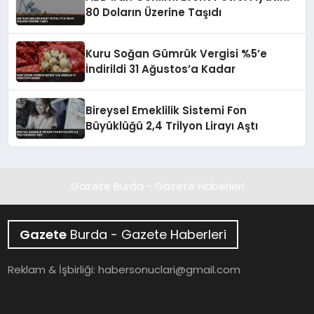
80 Doların Üzerine Taşıdı
Kuru Soğan Gümrük Vergisi %5’e
İndirildi 31 Ağustos’a Kadar
Bireysel Emeklilik Sistemi Fon
Büyüklüğü 2,4 Trilyon Lirayı Aştı
Gazete Burda - Gazete Haberleri
Gazete
Burda - Gazete Haberleri
Reklam & İşbirliği:
habersonuclari@gmail.com