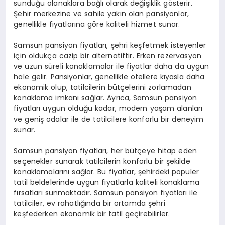
sunduğu olanaklara bağlı olarak değişiklik gösterir.
Şehir merkezine ve sahile yakın olan pansiyonlar,
genellikle fiyatlarına göre kaliteli hizmet sunar.
Samsun pansiyon fiyatları, şehri keşfetmek isteyenler
için oldukça cazip bir alternatiftir. Erken rezervasyon
ve uzun süreli konaklamalar ile fiyatlar daha da uygun
hale gelir. Pansiyonlar, genellikle otellere kıyasla daha
ekonomik olup, tatilcilerin bütçelerini zorlamadan
konaklama imkanı sağlar. Ayrıca, Samsun pansiyon
fiyatları uygun olduğu kadar, modern yaşam alanları
ve geniş odalar ile de tatilcilere konforlu bir deneyim
sunar.
Samsun pansiyon fiyatları, her bütçeye hitap eden
seçenekler sunarak tatilcilerin konforlu bir şekilde
konaklamalarını sağlar. Bu fiyatlar, şehirdeki popüler
tatil beldelerinde uygun fiyatlarla kaliteli konaklama
fırsatları sunmaktadır. Samsun pansiyon fiyatları ile
tatilciler, ev rahatlığında bir ortamda şehri
keşfederken ekonomik bir tatil geçirebilirler.