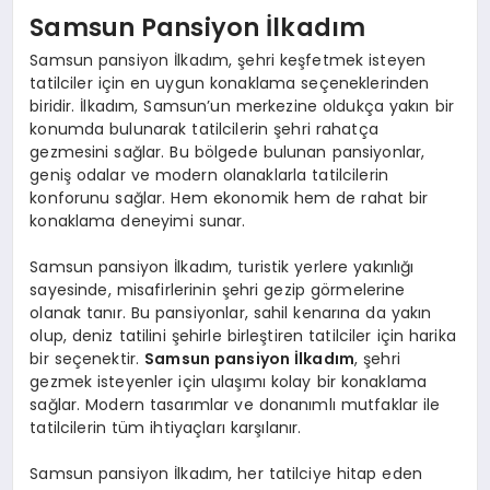
Samsun Pansiyon İlkadım
Samsun pansiyon İlkadım, şehri keşfetmek isteyen
tatilciler için en uygun konaklama seçeneklerinden
biridir. İlkadım, Samsun’un merkezine oldukça yakın bir
konumda bulunarak tatilcilerin şehri rahatça
gezmesini sağlar. Bu bölgede bulunan pansiyonlar,
geniş odalar ve modern olanaklarla tatilcilerin
konforunu sağlar. Hem ekonomik hem de rahat bir
konaklama deneyimi sunar.
Samsun pansiyon İlkadım, turistik yerlere yakınlığı
sayesinde, misafirlerinin şehri gezip görmelerine
olanak tanır. Bu pansiyonlar, sahil kenarına da yakın
olup, deniz tatilini şehirle birleştiren tatilciler için harika
bir seçenektir.
Samsun pansiyon İlkadım
, şehri
gezmek isteyenler için ulaşımı kolay bir konaklama
sağlar. Modern tasarımlar ve donanımlı mutfaklar ile
tatilcilerin tüm ihtiyaçları karşılanır.
Samsun pansiyon İlkadım, her tatilciye hitap eden