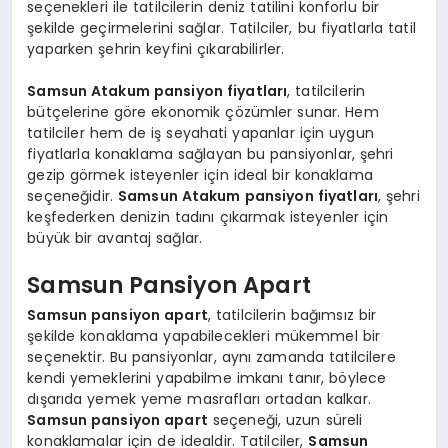
seçenekleri ile tatilcilerin deniz tatilini konforlu bir
şekilde geçirmelerini sağlar. Tatilciler, bu fiyatlarla tatil
yaparken şehrin keyfini çıkarabilirler.
Samsun Atakum pansiyon fiyatları
, tatilcilerin
bütçelerine göre ekonomik çözümler sunar. Hem
tatilciler hem de iş seyahati yapanlar için uygun
fiyatlarla konaklama sağlayan bu pansiyonlar, şehri
gezip görmek isteyenler için ideal bir konaklama
seçeneğidir.
Samsun Atakum pansiyon fiyatları
, şehri
keşfederken denizin tadını çıkarmak isteyenler için
büyük bir avantaj sağlar.
Samsun Pansiyon Apart
Samsun pansiyon apart
, tatilcilerin bağımsız bir
şekilde konaklama yapabilecekleri mükemmel bir
seçenektir. Bu pansiyonlar, aynı zamanda tatilcilere
kendi yemeklerini yapabilme imkanı tanır, böylece
dışarıda yemek yeme masrafları ortadan kalkar.
Samsun pansiyon apart
seçeneği, uzun süreli
konaklamalar için de idealdir. Tatilciler,
Samsun