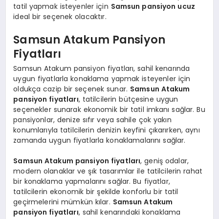
tatil yapmak isteyenler için
Samsun pansiyon ucuz
ideal bir seçenek olacaktır.
Samsun Atakum Pansiyon
Fiyatları
Samsun Atakum pansiyon fiyatları, sahil kenarında
uygun fiyatlarla konaklama yapmak isteyenler için
oldukça cazip bir seçenek sunar.
Samsun Atakum
pansiyon fiyatları
, tatilcilerin bütçesine uygun
seçenekler sunarak ekonomik bir tatil imkanı sağlar. Bu
pansiyonlar, denize sıfır veya sahile çok yakın
konumlarıyla tatilcilerin denizin keyfini çıkarırken, aynı
zamanda uygun fiyatlarla konaklamalarını sağlar.
Samsun Atakum pansiyon fiyatları
, geniş odalar,
modern olanaklar ve şık tasarımlar ile tatilcilerin rahat
bir konaklama yapmalarını sağlar. Bu fiyatlar,
tatilcilerin ekonomik bir şekilde konforlu bir tatil
geçirmelerini mümkün kılar.
Samsun Atakum
pansiyon fiyatları
, sahil kenarındaki konaklama