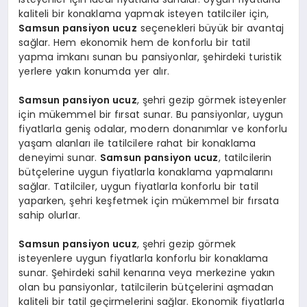
kaliteli bir konaklama yapmak isteyen tatilciler için,
Samsun pansiyon ucuz
seçenekleri büyük bir avantaj
sağlar. Hem ekonomik hem de konforlu bir tatil
yapma imkanı sunan bu pansiyonlar, şehirdeki turistik
yerlere yakın konumda yer alır.
Samsun pansiyon ucuz
, şehri gezip görmek isteyenler
için mükemmel bir fırsat sunar. Bu pansiyonlar, uygun
fiyatlarla geniş odalar, modern donanımlar ve konforlu
yaşam alanları ile tatilcilere rahat bir konaklama
deneyimi sunar.
Samsun pansiyon ucuz
, tatilcilerin
bütçelerine uygun fiyatlarla konaklama yapmalarını
sağlar. Tatilciler, uygun fiyatlarla konforlu bir tatil
yaparken, şehri keşfetmek için mükemmel bir fırsata
sahip olurlar.
Samsun pansiyon ucuz
, şehri gezip görmek
isteyenlere uygun fiyatlarla konforlu bir konaklama
sunar. Şehirdeki sahil kenarına veya merkezine yakın
olan bu pansiyonlar, tatilcilerin bütçelerini aşmadan
kaliteli bir tatil geçirmelerini sağlar. Ekonomik fiyatlarla