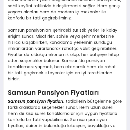
sahil keyfini tatilinizle birleştirmenizi sağlar. Hem geniş
yaşam alanları hem de modern iç mekanlar ile
konforlu bir tatil geçirebilirsiniz.
Samsun pansiyonları, şehirdeki turistik yerler ile kolay
erişim sunar. Misafirler, sahile veya şehir merkezine
hızlıca ulaşabilirken, konaklama yerlerinin sunduğu
imkanlardan yararlanarak rahatça vakit geçirebilirler.
Fiyatlar da oldukça ekonomik olup, her bütçeye hitap
eden seçenekler bulunur. Samsun’da pansiyon
konaklaması yapmak, hem ekonomik hem de rahat
bir tatil geçirmek isteyenler için en iyi tercihlerden
biridir.
Samsun Pansiyon Fiyatları
Samsun pansiyon fiyatları
, tatilcilerin bütçelerine göre
farklı aralıklarda seçenekler sunar. Hem uzun süreli
hem de kısa süreli konaklamalar için uygun fiyatlarla
konforlu bir tatil yapabilirsiniz. Samsun pansiyon
fiyatları, dairenin bulunduğu lokasyon, büyüklüğü ve