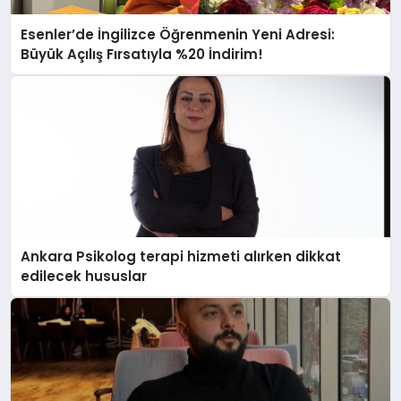
Esenler’de İngilizce Öğrenmenin Yeni Adresi:
Büyük Açılış Fırsatıyla %20 İndirim!
Ankara Psikolog terapi hizmeti alırken dikkat
edilecek hususlar