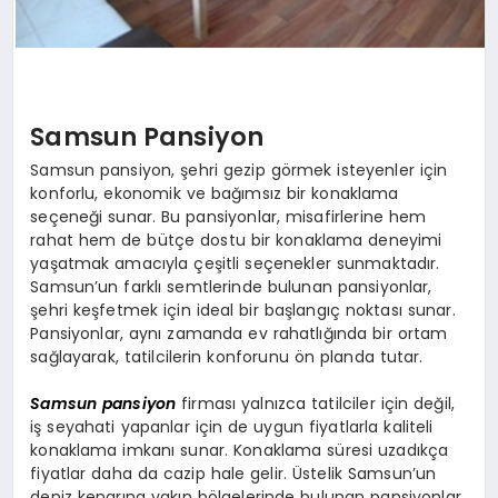
Samsun Pansiyon
Samsun pansiyon, şehri gezip görmek isteyenler için
konforlu, ekonomik ve bağımsız bir konaklama
seçeneği sunar. Bu pansiyonlar, misafirlerine hem
rahat hem de bütçe dostu bir konaklama deneyimi
yaşatmak amacıyla çeşitli seçenekler sunmaktadır.
Samsun’un farklı semtlerinde bulunan pansiyonlar,
şehri keşfetmek için ideal bir başlangıç noktası sunar.
Pansiyonlar, aynı zamanda ev rahatlığında bir ortam
sağlayarak, tatilcilerin konforunu ön planda tutar.
Samsun pansiyon
firması yalnızca tatilciler için değil,
iş seyahati yapanlar için de uygun fiyatlarla kaliteli
konaklama imkanı sunar. Konaklama süresi uzadıkça
fiyatlar daha da cazip hale gelir. Üstelik Samsun’un
deniz kenarına yakın bölgelerinde bulunan pansiyonlar,