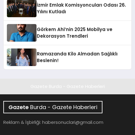
İzmir Emlak Komisyoncuları Odası 26.
Yılını Kutladı
Görkem Ahi’nin 2025 Mobilya ve
Dekorasyon Trendleri
Ramazanda Kilo Almadan Sağlıklı
Beslenin!
Gazete Burda - Gazete Haberleri
Gazete
Burda - Gazete Haberleri
Reklam & İşbirliği:
habersonuclari@gmail.com