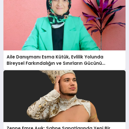
Aile Danışmanı Esma Kütük, Evlilik Yolunda
Bireysel Farkındalığın ve Sınırların Gücünü
Anlatıyor
Zenne Emre Aşık: Sahne Sanatlarında Yeni Bir