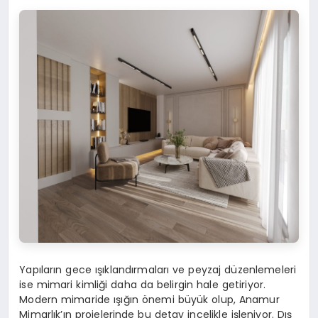
Yapıların gece ışıklandırmaları ve peyzaj düzenlemeleri
ise mimari kimliği daha da belirgin hale getiriyor.
Modern mimaride ışığın önemi büyük olup, Anamur
Mimarlık’ın projelerinde bu detay incelikle işleniyor. Dış