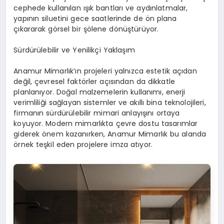
cephede kullanılan ışık bantları ve aydınlatmalar,
yapının siluetini gece saatlerinde de ön plana
çıkararak görsel bir şölene dönüştürüyor.
Sürdürülebilir ve Yenilikçi Yaklaşım
Anamur Mimarlık’ın projeleri yalnızca estetik açıdan
değil, çevresel faktörler açısından da dikkatle
planlanıyor. Doğal malzemelerin kullanımı, enerji
verimliliği sağlayan sistemler ve akıllı bina teknolojileri,
firmanın sürdürülebilir mimari anlayışını ortaya
koyuyor. Modern mimarlıkta çevre dostu tasarımlar
giderek önem kazanırken, Anamur Mimarlık bu alanda
örnek teşkil eden projelere imza atıyor.