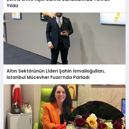
Yıldız
Altın Sektörünün Lideri Şahin İsmailoğulları,
İstanbul Mücevher Fuarı’nda Parladı ￼