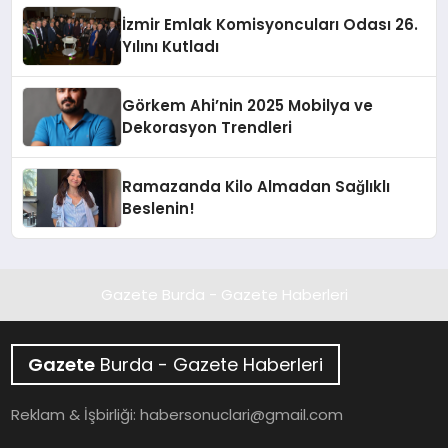
İzmir Emlak Komisyoncuları Odası 26.
Yılını Kutladı
Görkem Ahi’nin 2025 Mobilya ve
Dekorasyon Trendleri
Ramazanda Kilo Almadan Sağlıklı
Beslenin!
Gazete Burda - Gazete Haberleri
Gazete
Burda - Gazete Haberleri
Reklam & İşbirliği:
habersonuclari@gmail.com