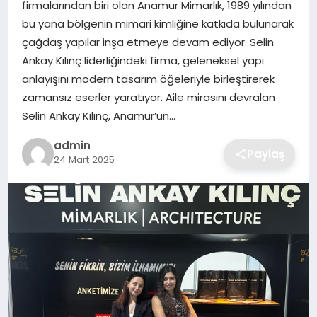
firmalarından biri olan Anamur Mimarlık, 1989 yılından
bu yana bölgenin mimari kimliğine katkıda bulunarak
SAĞLIK
çağdaş yapılar inşa etmeye devam ediyor. Selin
Ankay Kılınç liderliğindeki firma, geleneksel yapı
EĞITIM
anlayışını modern tasarım öğeleriyle birleştirerek
zamansız eserler yaratıyor. Aile mirasını devralan
DÜNYA
Selin Ankay Kılınç, Anamur’un…
admin
SIYASET
Paylaş
24 Mart 2025