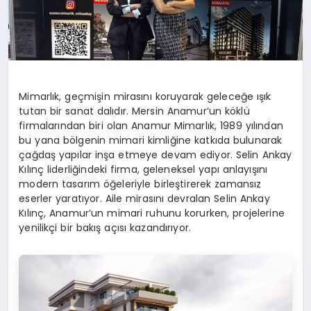
Mimarlık, geçmişin mirasını koruyarak geleceğe ışık
tutan bir sanat dalıdır. Mersin Anamur’un köklü
firmalarından biri olan Anamur Mimarlık, 1989 yılından
bu yana bölgenin mimari kimliğine katkıda bulunarak
çağdaş yapılar inşa etmeye devam ediyor. Selin Ankay
Kılınç liderliğindeki firma, geleneksel yapı anlayışını
modern tasarım öğeleriyle birleştirerek zamansız
eserler yaratıyor. Aile mirasını devralan Selin Ankay
Kılınç, Anamur’un mimari ruhunu korurken, projelerine
yenilikçi bir bakış açısı kazandırıyor.