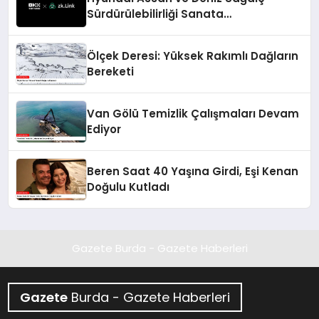
Sürdürülebilirliği Sanata
Dönüştürüyor.
Ölçek Deresi: Yüksek Rakımlı Dağların
Bereketi
Van Gölü Temizlik Çalışmaları Devam
Ediyor
Beren Saat 40 Yaşına Girdi, Eşi Kenan
Doğulu Kutladı
Gazete Burda - Gazete Haberleri
Gazete
Burda - Gazete Haberleri