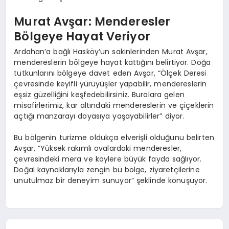
Murat Avşar: Menderesler
Bölgeye Hayat Veriyor
Ardahan’a bağlı Hasköy’ün sakinlerinden Murat Avşar,
mendereslerin bölgeye hayat kattığını belirtiyor. Doğa
tutkunlarını bölgeye davet eden Avşar, “Ölçek Deresi
çevresinde keyifli yürüyüşler yapabilir, mendereslerin
eşsiz güzelliğini keşfedebilirsiniz. Buralara gelen
misafirlerimiz, kar altındaki mendereslerin ve çiçeklerin
açtığı manzarayı doyasıya yaşayabilirler” diyor.
Bu bölgenin turizme oldukça elverişli olduğunu belirten
Avşar, “Yüksek rakımlı ovalardaki menderesler,
çevresindeki mera ve köylere büyük fayda sağlıyor.
Doğal kaynaklarıyla zengin bu bölge, ziyaretçilerine
unutulmaz bir deneyim sunuyor” şeklinde konuşuyor.