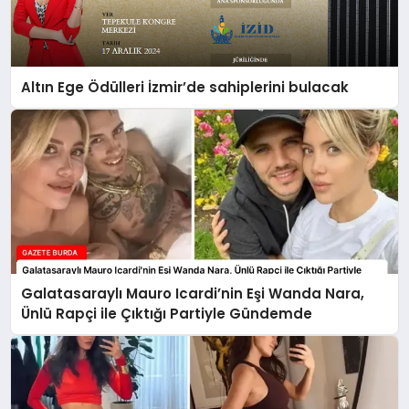
Altın Ege Ödülleri İzmir’de sahiplerini bulacak
Galatasaraylı Mauro Icardi’nin Eşi Wanda Nara,
Ünlü Rapçi ile Çıktığı Partiyle Gündemde