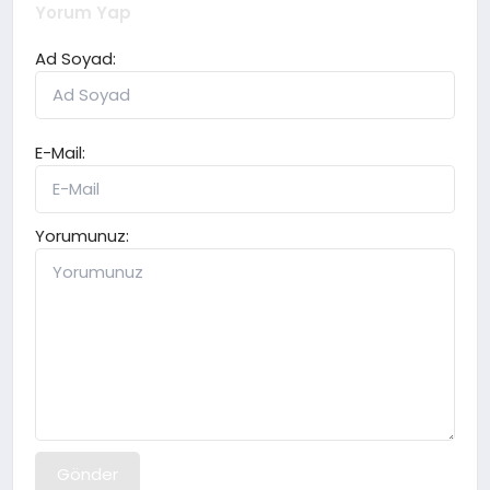
Yorum Yap
Ad Soyad:
E-Mail:
Yorumunuz:
Gönder