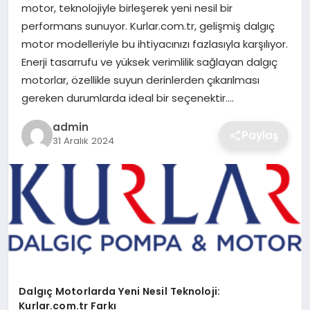
motor, teknolojiyle birleşerek yeni nesil bir
performans sunuyor. Kurlar.com.tr, gelişmiş dalgıç
SAĞLIK
motor modelleriyle bu ihtiyacınızı fazlasıyla karşılıyor.
Enerji tasarrufu ve yüksek verimlilik sağlayan dalgıç
EĞITIM
motorlar, özellikle suyun derinlerden çıkarılması
gereken durumlarda ideal bir seçenektir….
DÜNYA
admin
Paylaş
31 Aralık 2024
SIYASET
Dalgıç Motorlarda Yeni Nesil Teknoloji:
Kurlar.com.tr Farkı