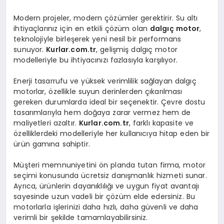
Modern projeler, modern çözümler gerektirir. Su altı
ihtiyaçlarınız için en etkili çözüm olan
dalgıç motor
,
teknolojiyle birleşerek yeni nesil bir performans
sunuyor.
Kurlar.com.tr
, gelişmiş dalgıç motor
modelleriyle bu ihtiyacınızı fazlasıyla karşılıyor.
Enerji tasarrufu ve yüksek verimlilik sağlayan dalgıç
motorlar, özellikle suyun derinlerden çıkarılması
gereken durumlarda ideal bir seçenektir. Çevre dostu
tasarımlarıyla hem doğaya zarar vermez hem de
maliyetleri azaltır.
Kurlar.com.tr
, farklı kapasite ve
özelliklerdeki modelleriyle her kullanıcıya hitap eden bir
ürün gamına sahiptir.
Müşteri memnuniyetini ön planda tutan firma, motor
seçimi konusunda ücretsiz danışmanlık hizmeti sunar.
Ayrıca, ürünlerin dayanıklılığı ve uygun fiyat avantajı
sayesinde uzun vadeli bir çözüm elde edersiniz. Bu
motorlarla işlerinizi daha hızlı, daha güvenli ve daha
verimli bir şekilde tamamlayabilirsiniz.