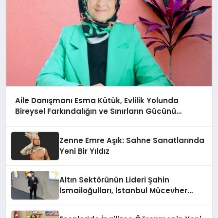
Aile Danışmanı Esma Kütük, Evlilik Yolunda
Bireysel Farkındalığın ve Sınırların Gücünü
Anlatıyor
Zenne Emre Aşık: Sahne Sanatlarında
Yeni Bir Yıldız
Altın Sektörünün Lideri Şahin
İsmailoğulları, İstanbul Mücevher
Fuarı’nda Parladı ￼