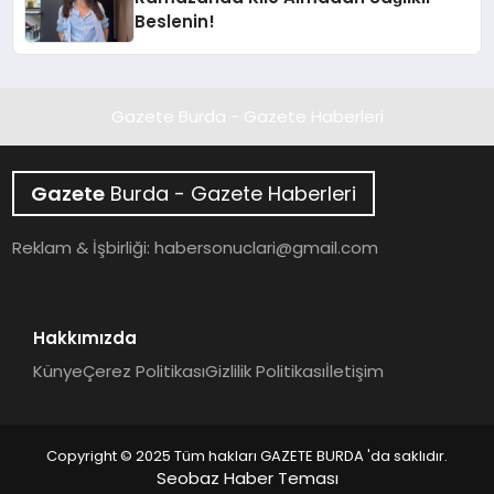
Beslenin!
Gazete Burda - Gazete Haberleri
Gazete
Burda - Gazete Haberleri
Reklam & İşbirliği:
habersonuclari@gmail.com
Hakkımızda
Künye
Çerez Politikası
Gizlilik Politikası
İletişim
Copyright © 2025 Tüm hakları GAZETE BURDA 'da saklıdır.
Seobaz Haber Teması