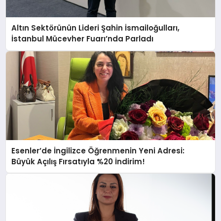
Altın Sektörünün Lideri Şahin İsmailoğulları,
İstanbul Mücevher Fuarı’nda Parladı ￼
Esenler’de İngilizce Öğrenmenin Yeni Adresi:
Büyük Açılış Fırsatıyla %20 İndirim!