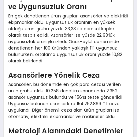
ve Uygunsuzluk Oranı
En çok denetlenen ürün grupları asansörler ve elektrikli
ekipmanlar oldu. Uygunsuzluk oranının en yüksek
olduğu ürün grubu yüzde 33,33 ile aerosol kaplar
olarak tespit edildi. Asansörler ise yüzde 22,93’lük
uygunsuzluk oranıyla izledi. Ocak-eylül döneminde
denetlenen her 100 üründen yaklaşık 11’i uygunsuz
bulunurken, ortalama uygunsuzluk oranı yüzde 10,82
olarak belirlendi.
Asansörlere Yönelik Ceza
Asansörler, bu dönemde en çok para cezası verilen
ürün grubu oldu. 10.258 denetim sonucunda 2.352
asansör uygunsuz bulundu ve 156’sı teste gönderildi.
Uygunsuz bulunan asansörlere 154.252.869 TL ceza
uygulandı. Diğer önemli ceza alan ürün grupları ise
otomotiv, elektrikli ekipmanlar ve makineler oldu.
Metroloji Alanındaki Denetimler