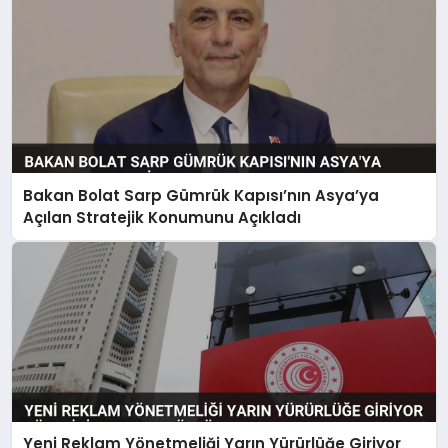
Bakan Bolat Sarp Gümrük Kapısı’nın Asya’ya
Açılan Stratejik Konumunu Açıkladı
Yeni Reklam Yönetmeliği Yarın Yürürlüğe Giriyor