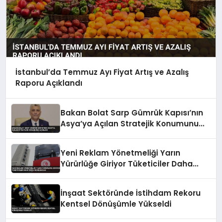
İstanbul’da Temmuz Ayı Fiyat Artış ve Azalış
Raporu Açıklandı
Bakan Bolat Sarp Gümrük Kapısı’nın
Asya’ya Açılan Stratejik Konumunu
Açıkladı
Yeni Reklam Yönetmeliği Yarın
Yürürlüğe Giriyor Tüketiciler Daha
Güçlü Korunacak
İnşaat Sektöründe İstihdam Rekoru
Kentsel Dönüşümle Yükseldi