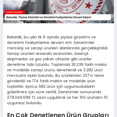
Bakanlık, bu yılın ilk 6 ayında piyasa gözetimi ve
denetimi faaliyetlerine devam etti. Denetimler
metroloji ve sanayi ürünleri alanlarında gerçekleştirildi.
Sanayi ürünleri arasında asansörler, basınçlı
ekipmanlar ve gaz yakan cihazlar gibi ürünler
denetime tabi tutuldu. Toplamda 30.339 farklı marka
ve modelde sanayi ürünü denetlendi ve 3.282 ürün
mevzuata aykırı bulundu. Bu ürünlerden 337’si teste
gönderildi ve 174 farklı marka ve modelde ürün
toplatıldı. Ayrıca, 582 ürün için uygunsuzlukların
giderilmesi için süre verildi. Denetimler sonucunda
278.049.099 TL ceza uygulandı ve her 100 üründen 11’i
uygunsuz bulundu.
En Çok Denetlenen Ürün Grupları