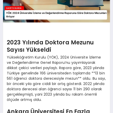
2023 Yılında Doktora Mezunu
Sayısı Yükseldi
Yükseköğretim Kurulu (YÖK), 2024 Üniversite İzleme
ve Değerlendirme Genel Raporu’nu yayımlayarak
dikkat çekici verileri paylaştı. Rapora göre, 2023 yılında
Türkiye genelinde 166 üniversiteden toplamda **13 bin
561 öğrenci doktora derecesiyle mezun** oldu. Bu sayı,
bir önceki yıla göre ciddi bir artış gösterdi. 2022 yılında
doktora derecesi alan öğrenci sayısı 11 bin 290 olarak
gerçekleşmişti, yani 2023 yılında bu rakam önemli
ölçüde artmış oldu.
Ankara Üniversitesi En Fazla