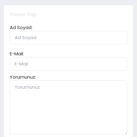
Yorum Yap
Ad Soyad:
E-Mail:
Yorumunuz: