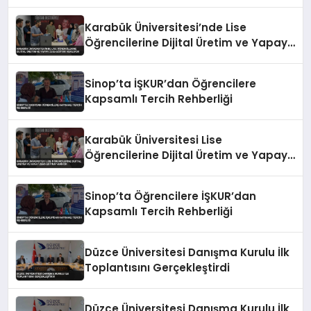
Karabük Üniversitesi’nde Lise
Öğrencilerine Dijital Üretim ve Yapay
Zeka Eğitimi Veriliyor
Sinop’ta İŞKUR’dan Öğrencilere
Kapsamlı Tercih Rehberliği
Karabük Üniversitesi Lise
Öğrencilerine Dijital Üretim ve Yapay
Zeka Eğitimi Veriyor
Sinop’ta Öğrencilere İŞKUR’dan
Kapsamlı Tercih Rehberliği
Düzce Üniversitesi Danışma Kurulu İlk
Toplantısını Gerçekleştirdi
Düzce Üniversitesi Danışma Kurulu İlk