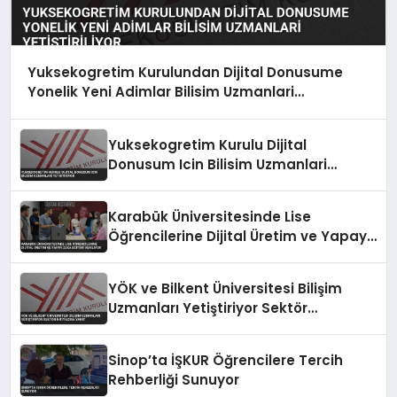
Yuksekogretim Kurulundan Dijital Donusume
Yonelik Yeni Adimlar Bilisim Uzmanlari
Yetistiriliyor
Yuksekogretim Kurulu Dijital
Donusum Icin Bilisim Uzmanlari
Yetistiriyor
Karabük Üniversitesinde Lise
Öğrencilerine Dijital Üretim ve Yapay
Zeka Eğitimi Veriliyor
YÖK ve Bilkent Üniversitesi Bilişim
Uzmanları Yetiştiriyor Sektör
İhtiyacına Yanıt
Sinop’ta İŞKUR Öğrencilere Tercih
Rehberliği Sunuyor