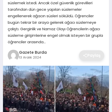
süslemek istedi. Ancak özel güvenlik görevlileri
tarafından dün gece yapılan süslemeler
SAĞLIK
engellenerek ağacın süsleri söküldü. Öğrenciler
bugün tekrar bir araya gelerek ağacı süslemeye
EĞITIM
çalıştı. Gerginlik ve Namaz Olayı Öğrencilerin ağacı
süsleme girişimlerine engel olmak isteyen bir grupla
DÜNYA
öğrenciler arasında…
SIYASET
Gazete Burda
Paylaş
13 Aralık 2024