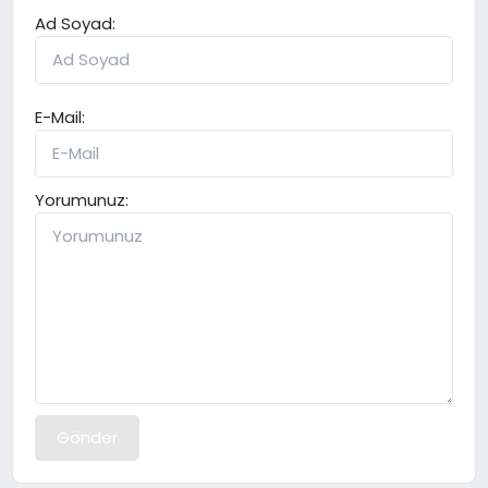
Ad Soyad:
E-Mail:
Yorumunuz:
Gönder