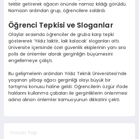
tekbir getirerek ağacın önünde namaz kıldığı görüldü.
Namazın ardından grup, öğrencilere saldırdı.
Öğrenci Tepkisi ve Sloganlar
Olaylar sırasında öğrenciler de gruba karşı tepki
göstererek ‘Yıldız laiktir, laik kalacak’ sloganları attı.
Üniversite içerisinde özel güvenlik ekiplerinin yanı sıra
polis de önlemler alarak gerginliğin büyümesini
engellemeye çalıştı.
Bu gelişmelerin ardından Yıldız Teknik Üniversitesi’nde
yaşanan yılbaşı ağacı gerginliği olayı büyük bir
tartışma konusu haline geldi. Öğrencilerin özgür ifade
haklarını kullanma çabaları ile gerginliklerin önlenmesi
adına alınan önlemler kamuoyunun dikkatini çekti.
Yorum Yap