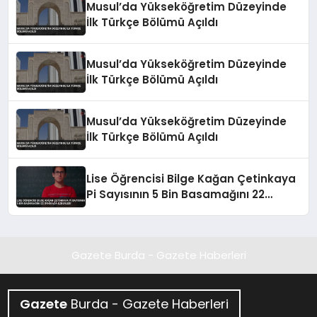
Musul’da Yükseköğretim Düzeyinde
İlk Türkçe Bölümü Açıldı
Musul’da Yükseköğretim Düzeyinde
İlk Türkçe Bölümü Açıldı
Musul’da Yükseköğretim Düzeyinde
İlk Türkçe Bölümü Açıldı
Lise Öğrencisi Bilge Kağan Çetinkaya
Pi Sayısının 5 Bin Basamağını 22
Dakikada Ezberledi
Gazete Burda - Gazete Haberleri
Gazete
Burda - Gazete Haberleri