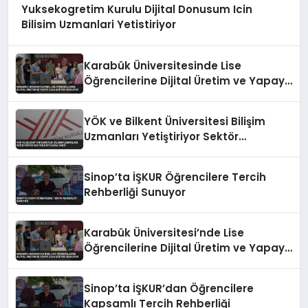
Yuksekogretim Kurulu Dijital Donusum Icin
Bilisim Uzmanlari Yetistiriyor
Karabük Üniversitesinde Lise
Öğrencilerine Dijital Üretim ve Yapay
Zeka Eğitimi Veriliyor
YÖK ve Bilkent Üniversitesi Bilişim
Uzmanları Yetiştiriyor Sektör
İhtiyacına Yanıt
Sinop’ta İŞKUR Öğrencilere Tercih
Rehberliği Sunuyor
Karabük Üniversitesi’nde Lise
Öğrencilerine Dijital Üretim ve Yapay
Zeka Eğitimi Veriliyor
Sinop’ta İŞKUR’dan Öğrencilere
Kapsamlı Tercih Rehberliği