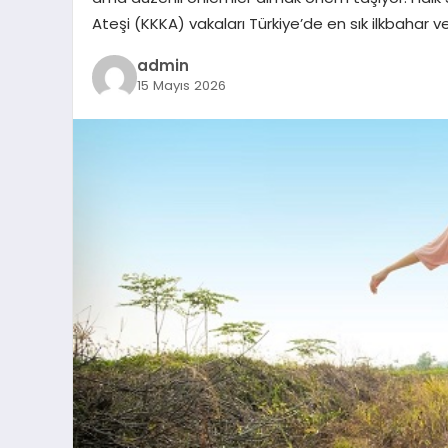
Ateşi (KKKA) vakaları Türkiye’de en sık ilkbahar v
admin
15 Mayıs 2026