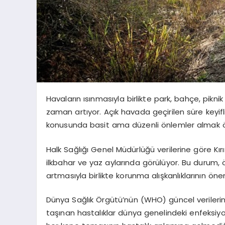
Havaların ısınmasıyla birlikte park, bahçe, piknik
zaman artıyor. Açık havada geçirilen süre keyifl
konusunda basit ama düzenli önlemler almak 
Halk Sağlığı Genel Müdürlüğü verilerine göre Kı
ilkbahar ve yaz aylarında görülüyor. Bu durum, 
artmasıyla birlikte korunma alışkanlıklarının öne
Dünya Sağlık Örgütü’nün (WHO) güncel verilerine 
taşınan hastalıklar dünya genelindeki enfeksiyon