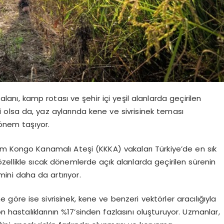
 alanı, kamp rotası ve şehir içi yeşil alanlarda geçirilen
i olsa da, yaz aylarında kene ve sivrisinek teması
önem taşıyor.
rım Kongo Kanamalı Ateşi (KKKA) vakaları Türkiye’de en sık
özellikle sıcak dönemlerde açık alanlarda geçirilen sürenin
mini daha da artırıyor.
göre ise sivrisinek, kene ve benzeri vektörler aracılığıyla
 hastalıklarının %17’sinden fazlasını oluşturuyor. Uzmanlar,