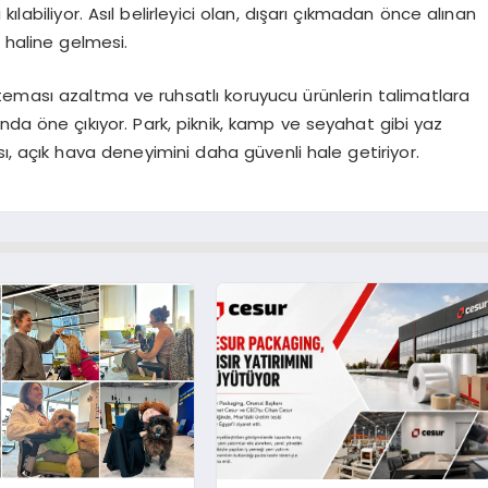
ılabiliyor. Asıl belirleyici olan, dışarı çıkmadan önce alınan
 haline gelmesi.
rla teması azaltma ve ruhsatlı koruyucu ürünlerin talimatlara
ında öne çıkıyor. Park, piknik, kamp ve seyahat gibi yaz
ı, açık hava deneyimini daha güvenli hale getiriyor.