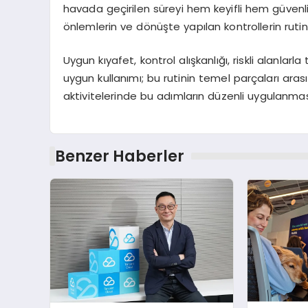
havada geçirilen süreyi hem keyifli hem güvenli k
önlemlerin ve dönüşte yapılan kontrollerin rutin
Uygun kıyafet, kontrol alışkanlığı, riskli alanla
uygun kullanımı; bu rutinin temel parçaları aras
aktivitelerinde bu adımların düzenli uygulanmas
Benzer Haberler