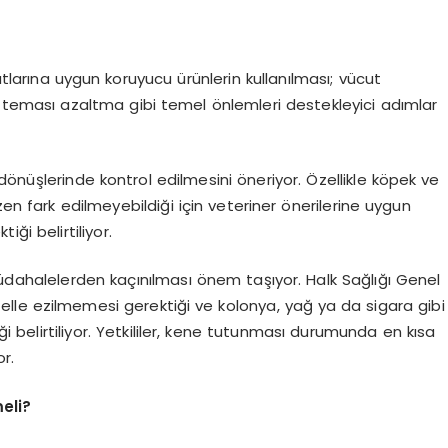
tlarına uygun koruyucu ürünlerin kullanılması; vücut
la teması azaltma gibi temel önlemleri destekleyici adımlar
dönüşlerinde kontrol edilmesini öneriyor. Özellikle köpek ve
zen fark edilmeyebildiği için veteriner önerilerine uygun
ği belirtiliyor.
müdahalelerden kaçınılması önem taşıyor. Halk Sağlığı Genel
 elle ezilmemesi gerektiği ve kolonya, yağ ya da sigara gibi
 belirtiliyor. Yetkililer, kene tutunması durumunda en kısa
r.
eli?