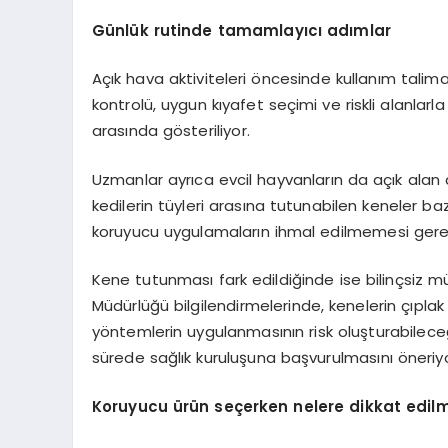
Günlük rutinde tamamlayıcı adımlar
Açık hava aktiviteleri öncesinde kullanım talima
kontrolü, uygun kıyafet seçimi ve riskli alanlar
arasında gösteriliyor.
Uzmanlar ayrıca evcil hayvanların da açık alan 
kedilerin tüyleri arasına tutunabilen keneler ba
koruyucu uygulamaların ihmal edilmemesi gerekti
Kene tutunması fark edildiğinde ise bilinçsiz 
Müdürlüğü bilgilendirmelerinde, kenelerin çıplak
yöntemlerin uygulanmasının risk oluşturabileceği
sürede sağlık kuruluşuna başvurulmasını öneriyo
Koruyucu ürün seçerken nelere dikkat edilm