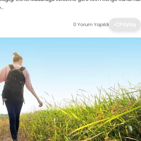
e…
0 Yorum Yapıldı
Paylaş