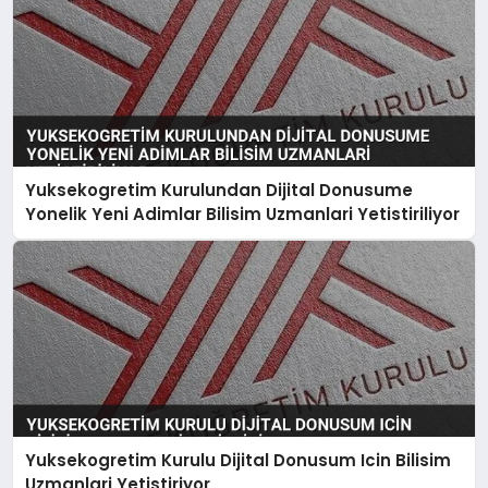
Yuksekogretim Kurulundan Dijital Donusume
Yonelik Yeni Adimlar Bilisim Uzmanlari Yetistiriliyor
Yuksekogretim Kurulu Dijital Donusum Icin Bilisim
Uzmanlari Yetistiriyor