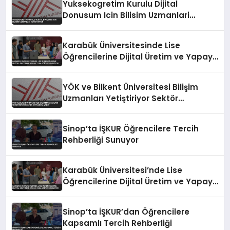
Yuksekogretim Kurulu Dijital
Donusum Icin Bilisim Uzmanlari
Yetistiriyor
Karabük Üniversitesinde Lise
Öğrencilerine Dijital Üretim ve Yapay
Zeka Eğitimi Veriliyor
YÖK ve Bilkent Üniversitesi Bilişim
Uzmanları Yetiştiriyor Sektör
İhtiyacına Yanıt
Sinop’ta İŞKUR Öğrencilere Tercih
Rehberliği Sunuyor
Karabük Üniversitesi’nde Lise
Öğrencilerine Dijital Üretim ve Yapay
Zeka Eğitimi Veriliyor
Sinop’ta İŞKUR’dan Öğrencilere
Kapsamlı Tercih Rehberliği