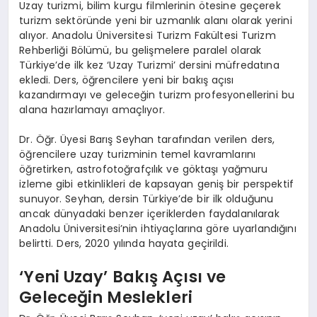
Uzay turizmi, bilim kurgu filmlerinin ötesine geçerek
turizm sektöründe yeni bir uzmanlık alanı olarak yerini
alıyor. Anadolu Üniversitesi Turizm Fakültesi Turizm
Rehberliği Bölümü, bu gelişmelere paralel olarak
Türkiye’de ilk kez ‘Uzay Turizmi’ dersini müfredatına
ekledi. Ders, öğrencilere yeni bir bakış açısı
kazandırmayı ve geleceğin turizm profesyonellerini bu
alana hazırlamayı amaçlıyor.
Dr. Öğr. Üyesi Barış Seyhan tarafından verilen ders,
öğrencilere uzay turizminin temel kavramlarını
öğretirken, astrofotoğrafçılık ve göktaşı yağmuru
izleme gibi etkinlikleri de kapsayan geniş bir perspektif
sunuyor. Seyhan, dersin Türkiye’de bir ilk olduğunu
ancak dünyadaki benzer içeriklerden faydalanılarak
Anadolu Üniversitesi’nin ihtiyaçlarına göre uyarlandığını
belirtti. Ders, 2020 yılında hayata geçirildi.
‘Yeni Uzay’ Bakış Açısı ve
Geleceğin Meslekleri