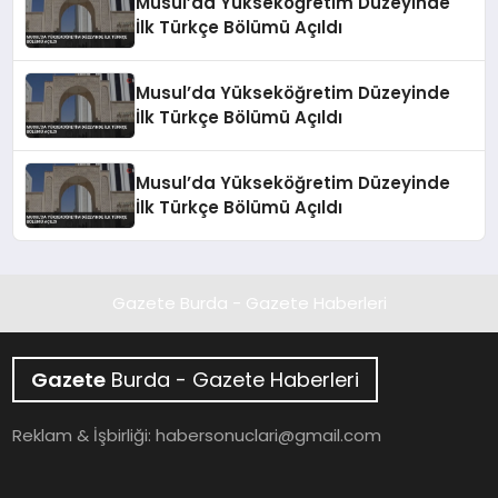
Musul’da Yükseköğretim Düzeyinde
İlk Türkçe Bölümü Açıldı
Musul’da Yükseköğretim Düzeyinde
İlk Türkçe Bölümü Açıldı
Musul’da Yükseköğretim Düzeyinde
İlk Türkçe Bölümü Açıldı
Gazete Burda - Gazete Haberleri
Gazete
Burda - Gazete Haberleri
Reklam & İşbirliği:
habersonuclari@gmail.com