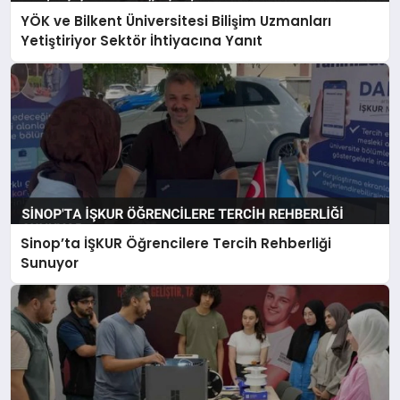
YÖK ve Bilkent Üniversitesi Bilişim Uzmanları
Yetiştiriyor Sektör İhtiyacına Yanıt
Sinop’ta İŞKUR Öğrencilere Tercih Rehberliği
Sunuyor