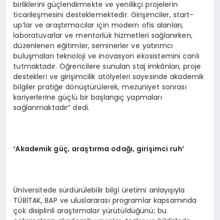
birliklerini güçlendirmekte ve yenilikçi projelerin
ticarileşmesini desteklemektedir. Girişimciler, start-
up’lar ve araştırmacılar için modern ofis alanları,
laboratuvarlar ve mentorlük hizmetleri sağlanırken,
düzenlenen eğitimler, seminerler ve yatırımcı
buluşmaları teknoloji ve inovasyon ekosistemini canlı
tutmaktadır. Öğrencilere sunulan staj imkânları, proje
destekleri ve girişimcilik atölyeleri sayesinde akademik
bilgiler pratiğe dönüştürülerek, mezuniyet sonrası
kariyerlerine güçlü bir başlangıç yapmaları
sağlanmaktadır” dedi.
‘Akademik güç, araştırma odağı, girişimci ruh’
Üniversitede sürdürülebilir bilgi üretimi anlayışıyla
TÜBİTAK, BAP ve uluslararası programlar kapsamında
çok disiplinli araştırmalar yürütüldüğünü; bu