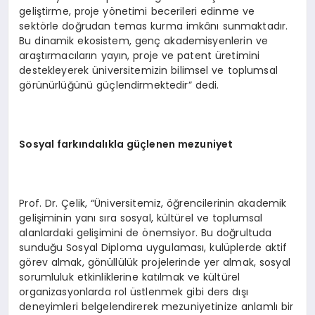
geliştirme, proje yönetimi becerileri edinme ve
sektörle doğrudan temas kurma imkânı sunmaktadır.
Bu dinamik ekosistem, genç akademisyenlerin ve
araştırmacıların yayın, proje ve patent üretimini
destekleyerek üniversitemizin bilimsel ve toplumsal
görünürlüğünü güçlendirmektedir” dedi.
Sosyal farkındalıkla güçlenen mezuniyet
Prof. Dr. Çelik, “Üniversitemiz, öğrencilerinin akademik
gelişiminin yanı sıra sosyal, kültürel ve toplumsal
alanlardaki gelişimini de önemsiyor. Bu doğrultuda
sunduğu Sosyal Diploma uygulaması, kulüplerde aktif
görev almak, gönüllülük projelerinde yer almak, sosyal
sorumluluk etkinliklerine katılmak ve kültürel
organizasyonlarda rol üstlenmek gibi ders dışı
deneyimleri belgelendirerek mezuniyetinize anlamlı bir