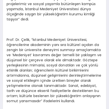
projelerimiz ve sosyal yaşamla bütünleşen kampüs
yapımızla, İstanbul Medeniyet Üniversitesi dünya
ölçeğinde saygın bir yükseköğretim kurumu kimliği
taşıyor” dedi.
Prof. Dr. Çelik, “İstanbul Medeniyet Üniversitesi,
öğrencilerine akademinin yanı sıra kültürel açıdan da
zengin bir üniversite deneyimi sunmayı amaçlamakta
ve ‘Medeniyet’ kavramını değer temelli bir yaklaşım ve
düşünsel bir çerçeve olarak ele almaktadır. Göztepe
yerleşkesinin mimarisi, sosyal donatıları ve çok yönlü
etkinlik alanları; öğrencilerin kültürel birikimlerini
artırmalarına, düşünsel gelişimlerini derinleştirmelerine
ve sosyal etkileşim içinde üretken bireyler olarak
yetişmelerine olanak tanımaktadır. Sanat, edebiyat,
tarih ve düşünce eksenli faaliyetlerle desteklenen bu
ortam; kültürle beslenen bir yükseköğretim anlayışının
somut yansımasıdır” ifadelerini kullandı.