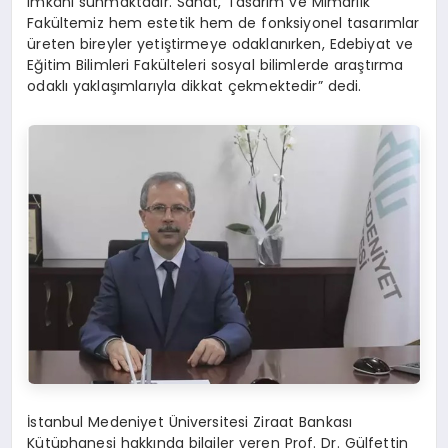
imkânı sunmaktadır. Sanat, Tasarım ve Mimarlık
Fakültemiz hem estetik hem de fonksiyonel tasarımlar
üreten bireyler yetiştirmeye odaklanırken, Edebiyat ve
Eğitim Bilimleri Fakülteleri sosyal bilimlerde araştırma
odaklı yaklaşımlarıyla dikkat çekmektedir” dedi.
İstanbul Medeniyet Üniversitesi Ziraat Bankası
Kütüphanesi hakkında bilgiler veren Prof. Dr. Gülfettin