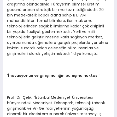
araştırma olanaklarıyla Türkiye’nin bilimsel üretim
gücünü artıran stratejik bir merkez niteliğindedir. 20
bin metrekarelik kapalı alana sahip BİLTAM,
mühendislikten temel bilimlere, ileri malzeme
teknolojilerinden sağlık bilimlerine kadar çok disiplinli
bir yapıda faaliyet göstermektedir. Yerli ve milli
teknolojilerin geliştirilmesine katkı sağlayan merkez,
aynı zamanda öğrencilere gerçek projelerde yer alma
imkânı sunarak onları geleceğin bilim insanları ve
girişimcileri olarak yetiştirmektedir” diye konuştu.
‘İnovasyonun ve girişimciliğin buluşma noktası’
Prof. Dr. Çelik, “İstanbul Medeniyet Üniversitesi
bünyesindeki Medeniyet Teknopark, teknoloji tabanlı
girişimcilik ve Ar-Ge faaliyetlerinin yoğunlaştığı
dinamik bir ekosistem sunarak üniversite-sanayi iş