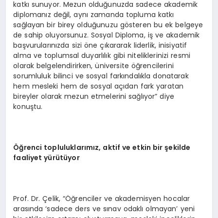
katkı sunuyor. Mezun olduğunuzda sadece akademik
diplomanız değil, aynı zamanda topluma katkı
sağlayan bir birey olduğunuzu gösteren bu ek belgeye
de sahip oluyorsunuz. Sosyal Diploma, iş ve akademik
başvurularınızda sizi öne çıkararak liderlik, inisiyatif
alma ve toplumsal duyarlılık gibi niteliklerinizi resmi
olarak belgelendirirken, üniversite öğrencilerini
sorumluluk bilinci ve sosyal farkındalıkla donatarak
hem mesleki hem de sosyal açıdan fark yaratan
bireyler olarak mezun etmelerini sağlıyor” diye
konuştu.
Öğrenci topluluklarımız, aktif ve etkin bir şekilde
faaliyet yürütüyor
Prof. Dr. Çelik, “Öğrenciler ve akademisyen hocalar
arasında ‘sadece ders ve sınav odaklı olmayan’ yeni