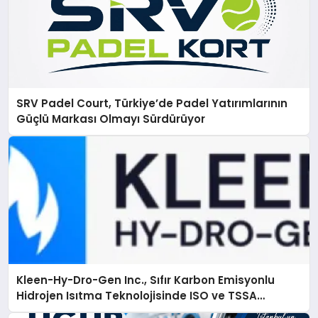
SRV Padel Court, Türkiye’de Padel Yatırımlarının
Güçlü Markası Olmayı Sürdürüyor
Kleen-Hy-Dro-Gen Inc., Sıfır Karbon Emisyonlu
Hidrojen Isıtma Teknolojisinde ISO ve TSSA
Düzenleyici Onaylarını Aldı