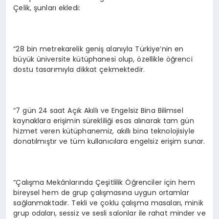
Çelik, şunları ekledi:
“28 bin metrekarelik geniş alanıyla Türkiye’nin en
büyük üniversite kütüphanesi olup, özellikle öğrenci
dostu tasarımıyla dikkat çekmektedir.
“7 gün 24 saat Açık Akıllı ve Engelsiz Bina Bilimsel
kaynaklara erişimin sürekliliği esas alınarak tam gün
hizmet veren kütüphanemiz, akıllı bina teknolojisiyle
donatılmıştır ve tüm kullanıcılara engelsiz erişim sunar.
“Çalışma Mekânlarında Çeşitlilik Öğrenciler için hem
bireysel hem de grup çalışmasına uygun ortamlar
sağlanmaktadır. Tekli ve çoklu çalışma masaları, minik
grup odaları, sessiz ve sesli salonlar ile rahat minder ve