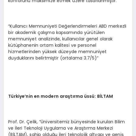
konforunu maksimize etmek üzere tasarlanmıştır.
“Kullanıcı Memnuniyeti Değerlendirmeleri ABD merkezli
bir akademik çalışma kapsamında yürütülen
memnuniyet analizinde, kullanıcılar genel olarak
kütüphanenin ortam kalitesi ve personel
hizmetlerinden yüksek düzeyde memnuniyet
duyduklarını belirtmiştir (ortalama 3.7/5)”
Türkiye
’nin en modern araştırma üssü: Bİ
LTAM
Prof. Dr. Çelik, “Üniversitemiz bünyesinde kurulan Bilim
ve İleri Teknoloji Uygulama ve Araştırma Merkezi
(BİLTAM), sahip olduğu ileri teknolojik altyapı ve geniş