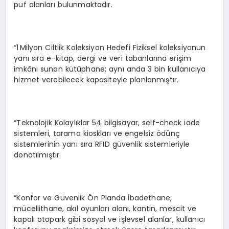
puf alanları bulunmaktadır.
“1 Milyon Ciltlik Koleksiyon Hedefi Fiziksel koleksiyonun
yanı sıra e-kitap, dergi ve veri tabanlarına erişim
imkânı sunan kütüphane; aynı anda 3 bin kullanıcıya
hizmet verebilecek kapasiteyle planlanmıştır.
“Teknolojik Kolaylıklar 54 bilgisayar, self-check iade
sistemleri, tarama kioskları ve engelsiz ödünç
sistemlerinin yanı sıra RFID güvenlik sistemleriyle
donatılmıştır.
“Konfor ve Güvenlik Ön Planda İbadethane,
mücellithane, akıl oyunları alanı, kantin, mescit ve
kapalı otopark gibi sosyal ve işlevsel alanlar, kullanıcı