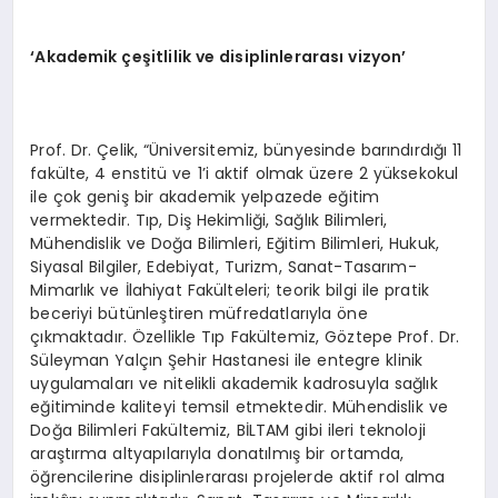
‘Akademik çeşitlilik ve disiplinlerarası vizyon’
Prof. Dr. Çelik, “Üniversitemiz, bünyesinde barındırdığı 11
fakülte, 4 enstitü ve 1’i aktif olmak üzere 2 yüksekokul
ile çok geniş bir akademik yelpazede eğitim
vermektedir. Tıp, Diş Hekimliği, Sağlık Bilimleri,
Mühendislik ve Doğa Bilimleri, Eğitim Bilimleri, Hukuk,
Siyasal Bilgiler, Edebiyat, Turizm, Sanat-Tasarım-
Mimarlık ve İlahiyat Fakülteleri; teorik bilgi ile pratik
beceriyi bütünleştiren müfredatlarıyla öne
çıkmaktadır. Özellikle Tıp Fakültemiz, Göztepe Prof. Dr.
Süleyman Yalçın Şehir Hastanesi ile entegre klinik
uygulamaları ve nitelikli akademik kadrosuyla sağlık
eğitiminde kaliteyi temsil etmektedir. Mühendislik ve
Doğa Bilimleri Fakültemiz, BİLTAM gibi ileri teknoloji
araştırma altyapılarıyla donatılmış bir ortamda,
öğrencilerine disiplinlerarası projelerde aktif rol alma