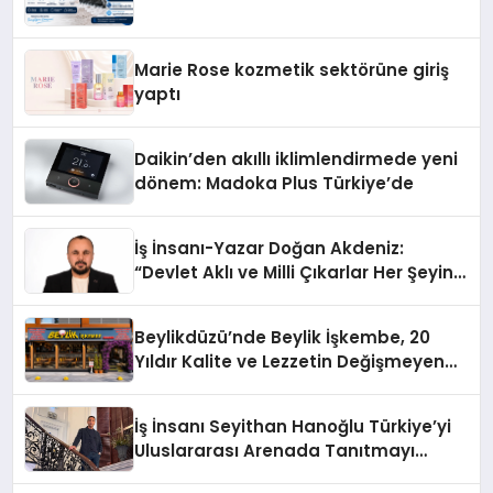
Marie Rose kozmetik sektörüne giriş
yaptı
Daikin’den akıllı iklimlendirmede yeni
dönem: Madoka Plus Türkiye’de
İş İnsanı-Yazar Doğan Akdeniz:
“Devlet Aklı ve Milli Çıkarlar Her Şeyin
Üzerindedir”
Beylikdüzü’nde Beylik İşkembe, 20
Yıldır Kalite ve Lezzetin Değişmeyen
Adresi
İş İnsanı Seyithan Hanoğlu Türkiye’yi
Uluslararası Arenada Tanıtmayı
Hedefliyor