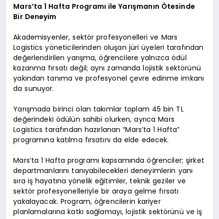
Mars’ta 1 Hafta Programı ile Yarışmanın Ötesinde
Bir Deneyim
Akademisyenler, sektör profesyonelleri ve Mars
Logistics yöneticilerinden oluşan jüri üyeleri tarafından
değerlendirilen yarışma, öğrencilere yalnızca ödül
kazanma fırsatı değil; aynı zamanda lojistik sektörünü
yakından tanıma ve profesyonel çevre edinme imkanı
da sunuyor.
Yarışmada birinci olan takımlar toplam 45 bin TL
değerindeki ödülün sahibi olurken, ayrıca Mars
Logistics tarafından hazırlanan “Mars’ta 1 Hafta”
programına katılma fırsatını da elde edecek.
Mars’ta 1 Hafta programı kapsamında öğrenciler; şirket
departmanlarını tanıyabilecekleri deneyimlerin yanı
sıra iş hayatına yönelik eğitimler, teknik geziler ve
sektör profesyonelleriyle bir araya gelme fırsatı
yakalayacak. Program, öğrencilerin kariyer
planlamalarına katkı sağlamayı, lojistik sektörünü ve iş