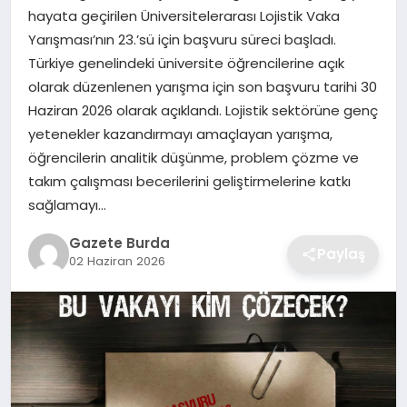
hayata geçirilen Üniversitelerarası Lojistik Vaka
Yarışması’nın 23.’sü için başvuru süreci başladı.
SAĞLIK
Türkiye genelindeki üniversite öğrencilerine açık
olarak düzenlenen yarışma için son başvuru tarihi 30
EĞITIM
Haziran 2026 olarak açıklandı. Lojistik sektörüne genç
yetenekler kazandırmayı amaçlayan yarışma,
DÜNYA
öğrencilerin analitik düşünme, problem çözme ve
takım çalışması becerilerini geliştirmelerine katkı
SIYASET
sağlamayı…
Gazete Burda
Paylaş
02 Haziran 2026