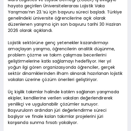
hayata geçirilen Üniversitelerarası Lojistik Vaka
Yarışması’nın 23.’sü için başvuru süreci başladı. Türkiye
genelindeki üniversite öğrencilerine açık olarak
düzenlenen yarışma için son başvuru tarihi 30 Haziran
2026 olarak açıklandı.
Lojistik sektörüne genç yetenekler kazandırmayı
amaçlayan yarışma, öğrencilerin analitik düşünme,
problem çözme ve takım çalışması becerilerini
geliştirmelerine katkı sağlamayı hedefliyor. Her yıl
yoğun ilgi gören organizasyonda öğrenciler, gerçek
sektör dinamiklerinden ilham alınarak hazırlanan lojistik
vakaları üzerine çözüm önerileri geliştiriyor.
Üç kişilik takımlar halinde katılım sağlanan yarışmada
ekipler, kendilerine verilen vakaları değerlendirerek
yenilikçi ve uygulanabilir çözümler sunuyor.
Başvuruların ardından jüri değerlendirme süreci
başlıyor ve finale kalan takımlar projelerini jüri
karşısında sunma fırsatı yakalıyor.