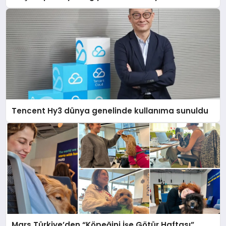
Tencent Hy3 dünya genelinde kullanıma sunuldu
Mars Türkiye’den “Köpeğini İşe Götür Haftası”