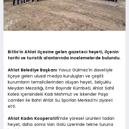
Bitlis’in Ahlat ilçesine gelen gazeteci heyeti, ilçenin
tarihi ve turistik alanlarında incelemelerde bulundu.
Ahlat Belediye Başkanı
Yavuz Gülmez’in davetiyle
ilçeye gelen ulusal medya kuruluşları ve çeşitli
kurumların temsilcilerinden oluşan heyet, Selçuklu
Meydan Mezarlığı, Emir Bayındır Kümbeti, Ahlat Sahil
Kalesi içerisindeki Kadı Mahmut ve İskender Paşa
camileri ile Bahri Ahlat Su Sporları Merkezi’ni ziyaret
etti.
Ahlat Kadın Kooperatifi
’nde yöresel ürünleri tadan
heyet, daha sonra Van Gölü üzerinde tekne turuna