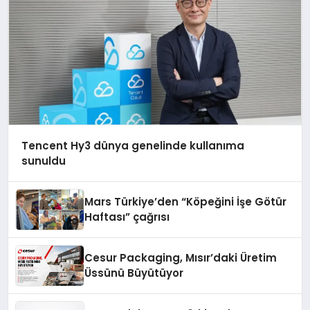
Tencent Hy3 dünya genelinde kullanıma
sunuldu
Mars Türkiye’den “Köpeğini İşe Götür
Haftası” çağrısı
Cesur Packaging, Mısır’daki Üretim
Üssünü Büyütüyor