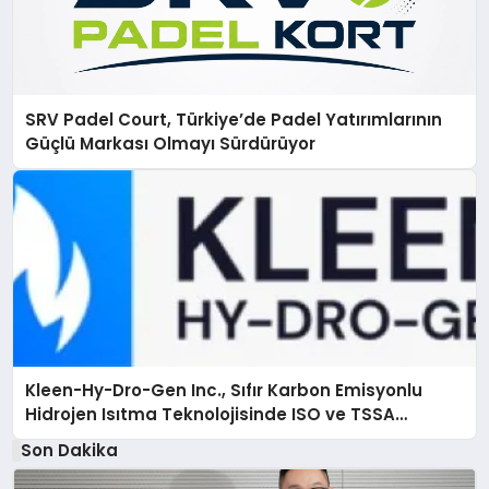
SRV Padel Court, Türkiye’de Padel Yatırımlarının
Güçlü Markası Olmayı Sürdürüyor
Kleen-Hy-Dro-Gen Inc., Sıfır Karbon Emisyonlu
Hidrojen Isıtma Teknolojisinde ISO ve TSSA
Düzenleyici Onaylarını Aldı
Son Dakika