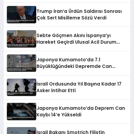
Trump İran’a Ürdün Saldırısı Sonrası
Çok Sert Misilleme Sözü Verdi
Sebte Göçmen Akını İspanya’yı
Hareket Geçirdi Ulusal Acil Durum
Çağrısı Yapıldı
Japonya Kumamoto’da 7.1
Büyüklüğündeki Depremde Can
Kayıpları Yaşandı
İsrail Ordusunda Yıl Başına Kadar 17
Asker İntihar Etti
Japonya Kumamoto’da Deprem Can
Kaybı 14’e Yükseldi
İsrail Bakanı Smotrich Filistin