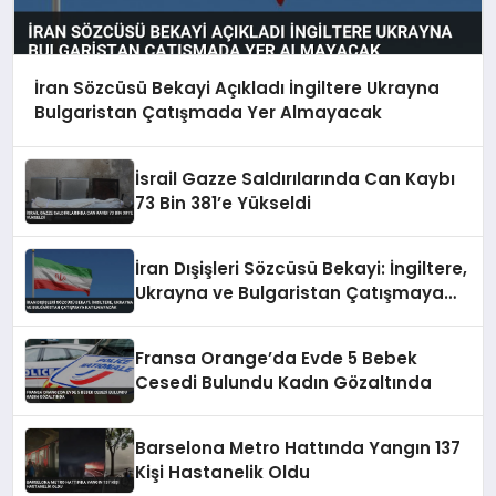
İran Sözcüsü Bekayi Açıkladı İngiltere Ukrayna
Bulgaristan Çatışmada Yer Almayacak
İsrail Gazze Saldırılarında Can Kaybı
73 Bin 381’e Yükseldi
İran Dışişleri Sözcüsü Bekayi: İngiltere,
Ukrayna ve Bulgaristan Çatışmaya
Katılmayacak
Fransa Orange’da Evde 5 Bebek
Cesedi Bulundu Kadın Gözaltında
Barselona Metro Hattında Yangın 137
Kişi Hastanelik Oldu