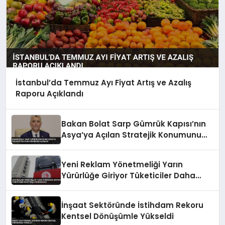
İstanbul’da Temmuz Ayı Fiyat Artış ve Azalış
Raporu Açıklandı
Bakan Bolat Sarp Gümrük Kapısı’nın
Asya’ya Açılan Stratejik Konumunu
Açıkladı
Yeni Reklam Yönetmeliği Yarın
Yürürlüğe Giriyor Tüketiciler Daha
Güçlü Korunacak
İnşaat Sektöründe İstihdam Rekoru
Kentsel Dönüşümle Yükseldi