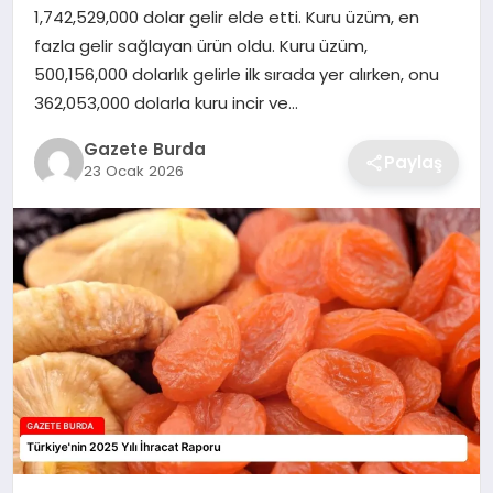
1,742,529,000 dolar gelir elde etti. Kuru üzüm, en
fazla gelir sağlayan ürün oldu. Kuru üzüm,
SAĞLIK
500,156,000 dolarlık gelirle ilk sırada yer alırken, onu
362,053,000 dolarla kuru incir ve…
EĞITIM
Gazete Burda
Paylaş
DÜNYA
23 Ocak 2026
SIYASET