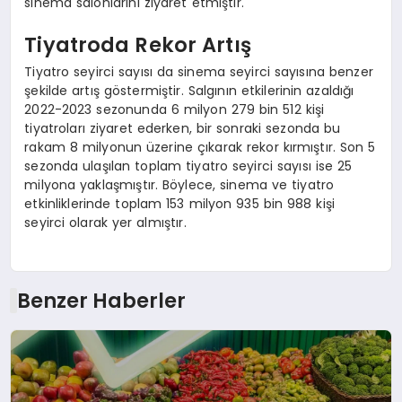
sinema salonlarını ziyaret etmiştir.
Tiyatroda Rekor Artış
Tiyatro seyirci sayısı da sinema seyirci sayısına benzer
şekilde artış göstermiştir. Salgının etkilerinin azaldığı
2022-2023 sezonunda 6 milyon 279 bin 512 kişi
tiyatroları ziyaret ederken, bir sonraki sezonda bu
rakam 8 milyonun üzerine çıkarak rekor kırmıştır. Son 5
sezonda ulaşılan toplam tiyatro seyirci sayısı ise 25
milyona yaklaşmıştır. Böylece, sinema ve tiyatro
etkinliklerinde toplam 153 milyon 935 bin 988 kişi
seyirci olarak yer almıştır.
Benzer Haberler