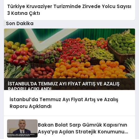
Türkiye Kruvaziyer Turizminde Zirvede Yolcu Sayısı
3 Katına Çıktı
Son Dakika
İstanbul’da Temmuz Ayı Fiyat Artış ve Azalış
Raporu Açıklandı
Bakan Bolat Sarp Gümrük Kapısı’nın
Asya’ya Açılan Stratejik Konumunu
Açıkladı