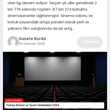
olan ilgi devam ediyor. Geçen yıl, ülke genelinde 2
bin 776 salonda toplam 317 bin 274 koltukta
SAĞLIK
sinemaseverler ağırlanmıştır. Sinema salonu ve
koltuk sayısındaki artışa paralel olarak yerli ve
EĞITIM
yabancı film satışlarında da bir artış…
DÜNYA
Gazete Burda
Paylaş
04 Haziran 2025
SIYASET