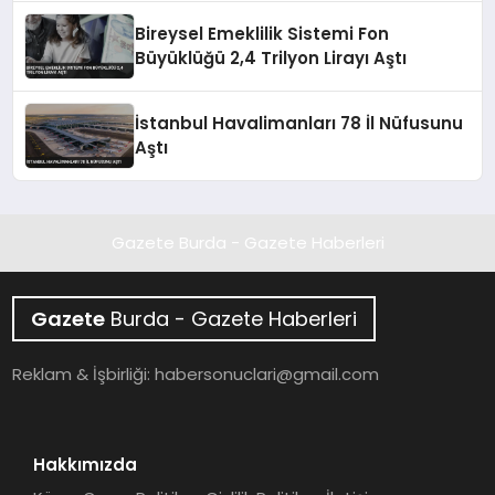
Bireysel Emeklilik Sistemi Fon
Büyüklüğü 2,4 Trilyon Lirayı Aştı
İstanbul Havalimanları 78 İl Nüfusunu
Aştı
Gazete Burda - Gazete Haberleri
Gazete
Burda - Gazete Haberleri
Reklam & İşbirliği:
habersonuclari@gmail.com
Hakkımızda