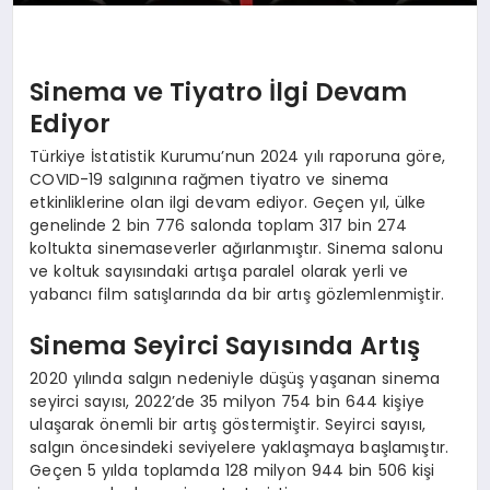
Sinema ve Tiyatro İlgi Devam
Ediyor
Türkiye İstatistik Kurumu’nun 2024 yılı raporuna göre,
COVID-19 salgınına rağmen tiyatro ve sinema
etkinliklerine olan ilgi devam ediyor. Geçen yıl, ülke
genelinde 2 bin 776 salonda toplam 317 bin 274
koltukta sinemaseverler ağırlanmıştır. Sinema salonu
ve koltuk sayısındaki artışa paralel olarak yerli ve
yabancı film satışlarında da bir artış gözlemlenmiştir.
Sinema Seyirci Sayısında Artış
2020 yılında salgın nedeniyle düşüş yaşanan sinema
seyirci sayısı, 2022’de 35 milyon 754 bin 644 kişiye
ulaşarak önemli bir artış göstermiştir. Seyirci sayısı,
salgın öncesindeki seviyelere yaklaşmaya başlamıştır.
Geçen 5 yılda toplamda 128 milyon 944 bin 506 kişi