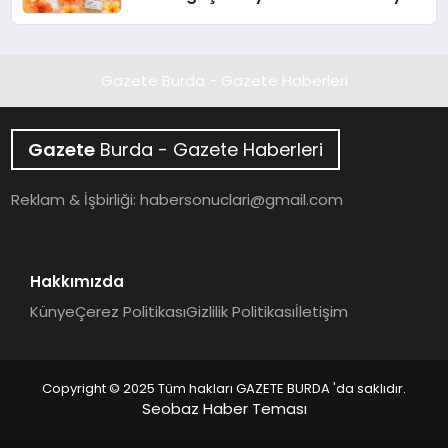
Gazete Burda - Gazete Haberleri
Gazete
Burda - Gazete Haberleri
Reklam & İşbirliği:
habersonuclari@gmail.com
Hakkımızda
Künye
Çerez Politikası
Gizlilik Politikası
İletişim
Copyright © 2025 Tüm hakları GAZETE BURDA 'da saklıdır.
Seobaz Haber Teması