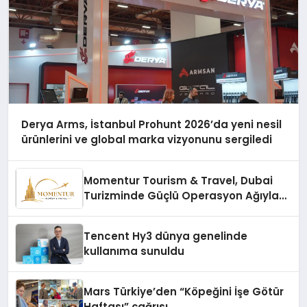
Derya Arms, İstanbul Prohunt 2026’da yeni nesil
ürünlerini ve global marka vizyonunu sergiledi
Momentur Tourism & Travel, Dubai
Turizminde Güçlü Operasyon Ağıyla
Fark Yaratıyor
Tencent Hy3 dünya genelinde
kullanıma sunuldu
Mars Türkiye’den “Köpeğini İşe Götür
Haftası” çağrısı