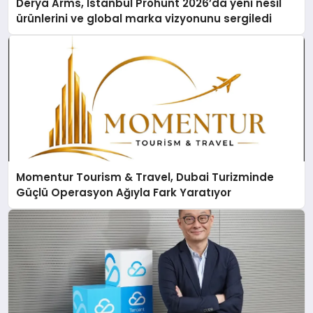
Derya Arms, İstanbul Prohunt 2026’da yeni nesil
ürünlerini ve global marka vizyonunu sergiledi
Momentur Tourism & Travel, Dubai Turizminde
Güçlü Operasyon Ağıyla Fark Yaratıyor