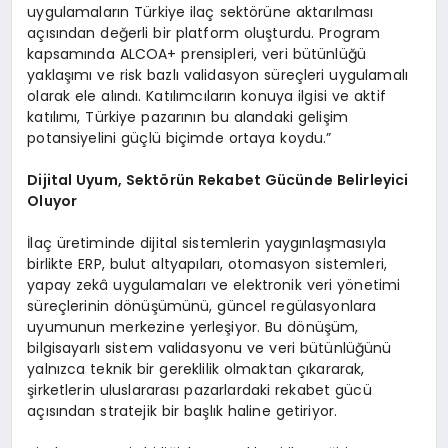
uygulamaların Türkiye ilaç sektörüne aktarılması
açısından değerli bir platform oluşturdu. Program
kapsamında ALCOA+ prensipleri, veri bütünlüğü
yaklaşımı ve risk bazlı validasyon süreçleri uygulamalı
olarak ele alındı. Katılımcıların konuya ilgisi ve aktif
katılımı, Türkiye pazarının bu alandaki gelişim
potansiyelini güçlü biçimde ortaya koydu.”
Dijital Uyum, Sektörün Rekabet Gücünde Belirleyici
Oluyor
İlaç üretiminde dijital sistemlerin yaygınlaşmasıyla
birlikte ERP, bulut altyapıları, otomasyon sistemleri,
yapay zekâ uygulamaları ve elektronik veri yönetimi
süreçlerinin dönüşümünü, güncel regülasyonlara
uyumunun merkezine yerleşiyor. Bu dönüşüm,
bilgisayarlı sistem validasyonu ve veri bütünlüğünü
yalnızca teknik bir gereklilik olmaktan çıkararak,
şirketlerin uluslararası pazarlardaki rekabet gücü
açısından stratejik bir başlık haline getiriyor.