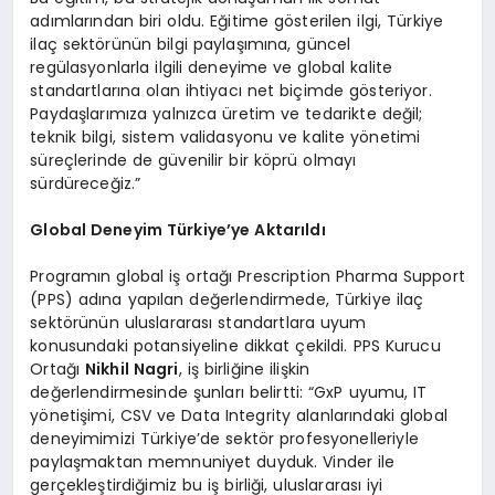
adımlarından biri oldu. Eğitime gösterilen ilgi, Türkiye
ilaç sektörünün bilgi paylaşımına, güncel
regülasyonlarla ilgili deneyime ve global kalite
standartlarına olan ihtiyacı net biçimde gösteriyor.
Paydaşlarımıza yalnızca üretim ve tedarikte değil;
teknik bilgi, sistem validasyonu ve kalite yönetimi
süreçlerinde de güvenilir bir köprü olmayı
sürdüreceğiz.”
Global Deneyim Türkiye’ye Aktarıldı
Programın global iş ortağı Prescription Pharma Support
(PPS) adına yapılan değerlendirmede, Türkiye ilaç
sektörünün uluslararası standartlara uyum
konusundaki potansiyeline dikkat çekildi. PPS Kurucu
Ortağı
Nikhil Nagri
, iş birliğine ilişkin
değerlendirmesinde şunları belirtti: “GxP uyumu, IT
yönetişimi, CSV ve Data Integrity alanlarındaki global
deneyimimizi Türkiye’de sektör profesyonelleriyle
paylaşmaktan memnuniyet duyduk. Vinder ile
gerçekleştirdiğimiz bu iş birliği, uluslararası iyi