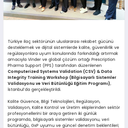
Türkiye ilaç sektörünün uluslararası rekabet gücünü
desteklemek ve dijital sistemlerde kalite, güvenilirlik ve
regülasyonlara uyum konularında farkındalığı artırmak
amacıyla Vinder ve global çözüm ortağı Prescription
Pharma Support (PPS) tarafından düzenlenen
Computerized Systems Validation (CSV) & Data
Integrity Training Workshop (Bilgisayarlı Sistemler
Validasyonu ve Veri Bütünlüğü Eğitim Programı)
,
İstanbul’da gerçekleştirildi.
Kalite Güvence, Bilgi Teknolojileri, Regülasyon,
Validasyon, Kalite Kontrol ve Üretim ekiplerinden sektör
profesyonellerini bir araya getiren iki günlük
programda, bilgisayarlı sistemler validasyonu, veri
bütünlüğü, GxP uyumu ve güncel denetim beklentileri;