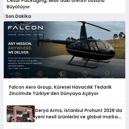
Cesur Packaging, Mısır’daki Üretim Üssünü
Büyütüyor
Son Dakika
Falcon Aero Group, Küresel Havacılık Tedarik
Zincirinde Türkiye’den Dünyaya Açılıyor
Derya Arms, İstanbul Prohunt 2026’da
yeni nesil ürünlerini ve global marka
vizyonunu sergiledi