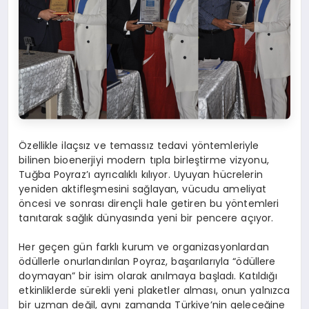
Özellikle ilaçsız ve temassız tedavi yöntemleriyle
bilinen bioenerjiyi modern tıpla birleştirme vizyonu,
Tuğba Poyraz’ı ayrıcalıklı kılıyor. Uyuyan hücrelerin
yeniden aktifleşmesini sağlayan, vücudu ameliyat
öncesi ve sonrası dirençli hale getiren bu yöntemleri
tanıtarak sağlık dünyasında yeni bir pencere açıyor.
Her geçen gün farklı kurum ve organizasyonlardan
ödüllerle onurlandırılan Poyraz, başarılarıyla “ödüllere
doymayan” bir isim olarak anılmaya başladı. Katıldığı
etkinliklerde sürekli yeni plaketler alması, onun yalnızca
bir uzman değil, aynı zamanda Türkiye’nin geleceğine