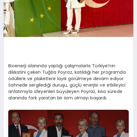
Bioenerji alanında yaptığı çalışmalarla Türkiye’nin
dikkatini çeken Tuğba Poyraz, katıldığı her programda
ödüllere ve plaketlere layık görülmeye devam ediyor.
Sahnede sergilediği duruşu, güçlü enerjisi ve etkileyici
anlatımıyla izleyenleri büyüleyen Poyraz, kısa sürede
alanında fark yaratan bir isim olmayı başardı.