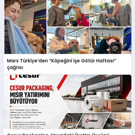
Mars Türkiye’den “Köpeğini İşe Götür Haftası”
çağrısı