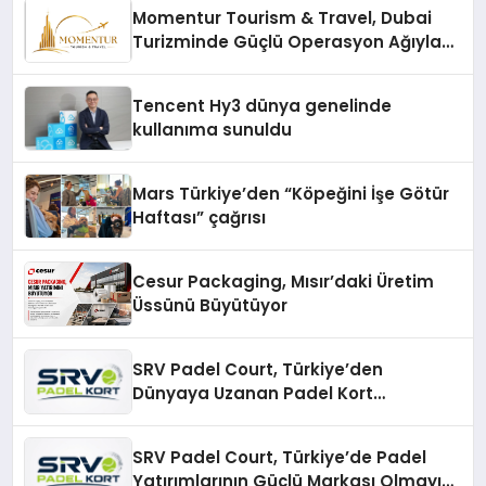
Momentur Tourism & Travel, Dubai
Turizminde Güçlü Operasyon Ağıyla
Fark Yaratıyor
Tencent Hy3 dünya genelinde
kullanıma sunuldu
Mars Türkiye’den “Köpeğini İşe Götür
Haftası” çağrısı
Cesur Packaging, Mısır’daki Üretim
Üssünü Büyütüyor
SRV Padel Court, Türkiye’den
Dünyaya Uzanan Padel Kort
Üretiminde Güvenin Adresi
SRV Padel Court, Türkiye’de Padel
Yatırımlarının Güçlü Markası Olmayı