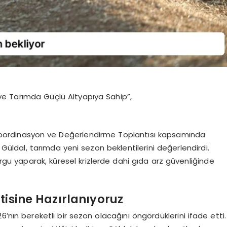
ye Tarımda Güçlü Altyapıya Sahip”,
Koordinasyon ve Değerlendirme Toplantısı kapsamında
ldal, tarımda yeni sezon beklentilerini değerlendirdi.
urgu yaparak, küresel krizlerde dahi gıda arz güvenliğinde
tisine Hazırlanıyoruz
026’nın bereketli bir sezon olacağını öngördüklerini ifade etti.