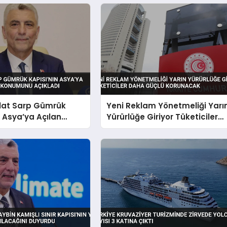
lat Sarp Gümrük
Yeni Reklam Yönetmeliği Yarı
n Asya’ya Açılan
Yürürlüğe Giriyor Tüketiciler
 Konumunu Açıkladı
Daha Güçlü Korunacak