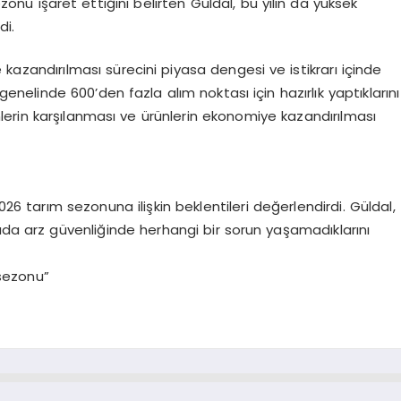
sezonu işaret ettiğini belirten Güldal, bu yılın da yüksek
di.
azandırılması sürecini piyasa dengesi ve istikrarı içinde
enelinde 600’den fazla alım noktası için hazırlık yaptıklarını
imlerin karşılanması ve ürünlerin ekonomiye kazandırılması
 tarım sezonuna ilişkin beklentileri değerlendirdi. Güldal,
gıda arz güvenliğinde herhangi bir sorun yaşamadıklarını
 sezonu”