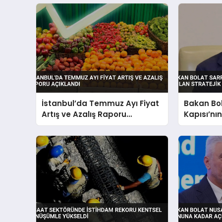
İstanbul’da Temmuz Ayı Fiyat
Bakan Bo
Artış ve Azalış Raporu
Kapısı’nı
Açıklandı
Stratejik