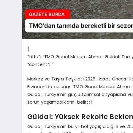
{
“title”: “TMO Genel Müdürü Ahmet Güldal: Türki
“content”: “
Merkez ve Taşra Teşkilatı 2026 Hasat Öncesi 
Erzincan’da bulunan TMO Genel Müdürü Ahmet Gü
Güldal, Türkiye’nin güçlü tarımsal altyapısına v
sorun yaşamadıklarını belirtti.
Güldal: Yüksek Rekolte Beklen
Güldal, Türkiye’nin bu yıl bol yağış aldığını ve 2