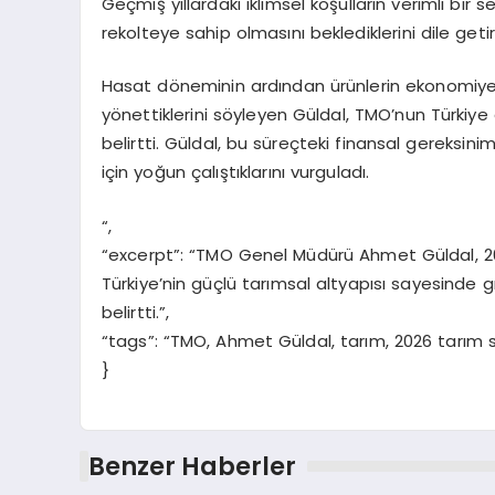
Geçmiş yıllardaki iklimsel koşulların verimli bir 
rekolteye sahip olmasını beklediklerini dile getir
Hasat döneminin ardından ürünlerin ekonomiye k
yönettiklerini söyleyen Güldal, TMO’nun Türkiye g
belirtti. Güldal, bu süreçteki finansal gereksin
için yoğun çalıştıklarını vurguladı.
“,
“excerpt”: “TMO Genel Müdürü Ahmet Güldal, 2026
Türkiye’nin güçlü tarımsal altyapısı sayesinde 
belirtti.”,
“tags”: “TMO, Ahmet Güldal, tarım, 2026 tarım
}
Benzer Haberler