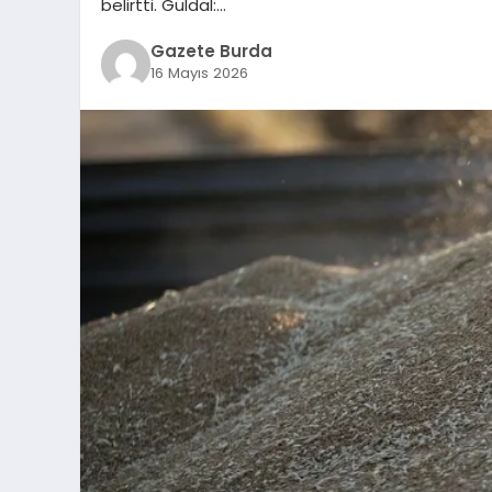
belirtti. Güldal:…
Gazete Burda
16 Mayıs 2026