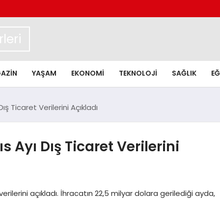
leri
AZIN
YAŞAM
EKONOMI
TEKNOLOJI
SAĞLIK
EĞ
ış Ticaret Verilerini Açıkladı
 Ayı Dış Ticaret Verilerini
rilerini açıkladı. İhracatın 22,5 milyar dolara gerilediği ayda,