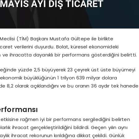
Meclisi (TİM) Başkanı Mustafa Gültepe ile birlikte
caret verilerini duyurdu. Bolat, küresel ekonomideki
ve ihracatta dayanıklı bir performans gösterdiğini belirtti.
lk çeyreğinde yüzde 2,5 büyüyerek 23 çeyrek üst üste büyümeyi
 ekonomik büyüklüğünün 1 trilyon 639 milyar dolara
yüzde 8,2 olarak açıklandığını ve bu oranın 36 aydır tek hanede
Performansı
 etkisine rağmen iyi bir performans sergilediğini belirten
lık ihracat gerçekleştirildiğini bildirdi. Geçen yılın aynı
ylık ihracat rekorunun kırıldığına dikkat çekildi. Günlük