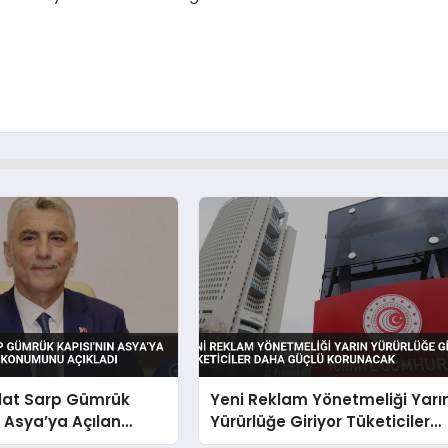
lat Sarp Gümrük
Yeni Reklam Yönetmeliği Yarı
n Asya’ya Açılan
Yürürlüğe Giriyor Tüketiciler
 Konumunu Açıkladı
Daha Güçlü Korunacak