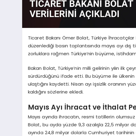
Ticaret Bakanı Ömer Bolat, Türkiye İhracatçılar 
düzenlediği basın toplantısında mayıs ayı dış ti
zorluklara rağmen Türkiye’nin büyüme, istihdam 
Bakan Bolat, Türkiye’nin milli gelirinin yılın i
sürdürdüğünü ifade etti. Bu büyüme ile ülkenin
ulaştığını kaydetti. Nisan ayı işsizlik oranının 
kaldığını sözlerine ekledi.
Mayıs Ayı İhracat ve İthalat 
Mayıs ayında ihracatın, resmi tatillerin olumsuz
Bolat, bu ayda yüzde 9,3 azalışla 22,5 milyar dolar
ayında 24,8 milyar dolarla Cumhuriyet tarihinin a