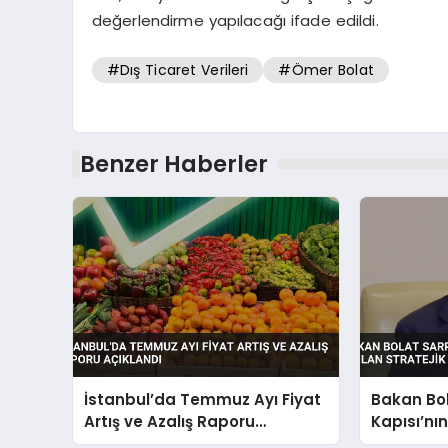
değerlendirme yapılacağı ifade edildi.
#Dış Ticaret Verileri
#Ömer Bolat
Benzer Haberler
İstanbul’da Temmuz Ayı Fiyat
Bakan Bo
Artış ve Azalış Raporu
Kapısı’nı
Açıklandı
Stratejik