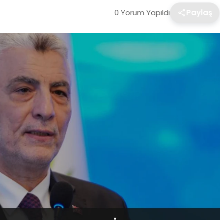
0 Yorum Yapıldı
Paylaş