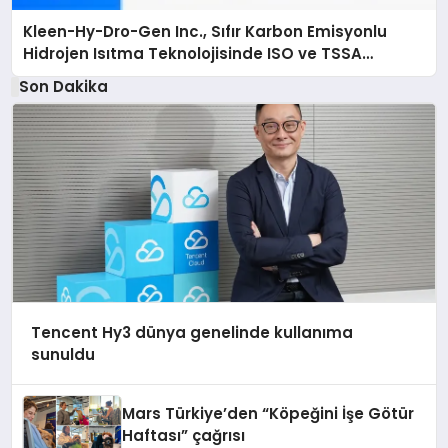
Kleen-Hy-Dro-Gen Inc., Sıfır Karbon Emisyonlu
Hidrojen Isıtma Teknolojisinde ISO ve TSSA
Düzenleyici Onaylarını Aldı
Son Dakika
Tencent Hy3 dünya genelinde kullanıma
sunuldu
Mars Türkiye’den “Köpeğini İşe Götür
Haftası” çağrısı