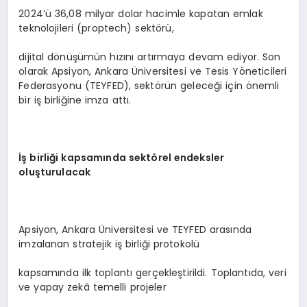
2024’ü 36,08 milyar dolar hacimle kapatan emlak
teknolojileri (proptech) sektörü,
dijital dönüşümün hızını artırmaya devam ediyor. Son
olarak Apsiyon, Ankara Üniversitesi ve Tesis Yöneticileri
Federasyonu (TEYFED), sektörün geleceği için önemli
bir iş birliğine imza attı.
İş birliği kapsamında sekt
ö
rel endeksler
oluşturulacak
Apsiyon, Ankara Üniversitesi ve TEYFED arasında
imzalanan stratejik iş birliği protokolü
kapsamında ilk toplantı gerçekleştirildi. Toplantıda, veri
ve yapay zekâ temelli projeler