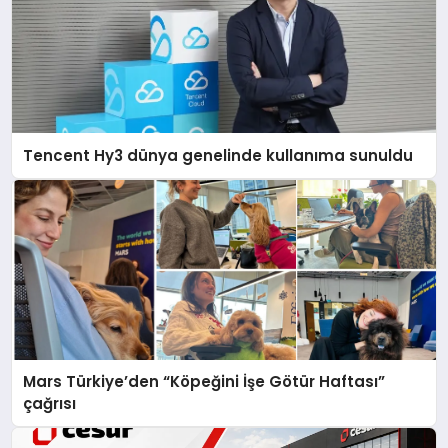
Tencent Hy3 dünya genelinde kullanıma sunuldu
Mars Türkiye’den “Köpeğini İşe Götür Haftası”
çağrısı