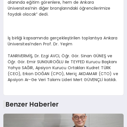
alanında eğitim görenlere, hem de Ankara
Üniversitesi’nin diğer branşlarındaki öğrencilerimize
faydalı olacak” dedi.
İş birliği kapsamında gerçekleştirilen toplantıya Ankara
Üniversitesi’nden Prof. Dr. Yeşim
TANRIVERMİŞ, Dr. Ezgi AVCI, Öğr. Gör. Sinan GÜNEŞ ve
Öğr. Gör. Emir SUNGUROĞLU ile TEYFED Kurucu Başkanı
Yahya SAĞIR, Apsiyon Kurucu Ortakları Kudret TÜRK
(CEO), Erkan DOĞAN (CPO), Meriç AKDAMAR (CTO) ve
Apsiyon Ar-Ge Veri Takımı Lideri Mert GÜVENÇLİ katıldı.
Benzer Haberler