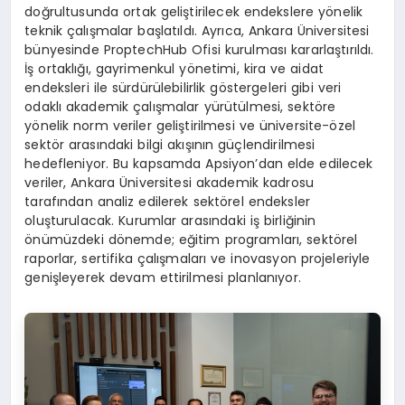
doğrultusunda ortak geliştirilecek endekslere yönelik
teknik çalışmalar başlatıldı. Ayrıca, Ankara Üniversitesi
bünyesinde ProptechHub Ofisi kurulması kararlaştırıldı.
İş ortaklığı, gayrimenkul yönetimi, kira ve aidat
endeksleri ile sürdürülebilirlik göstergeleri gibi veri
odaklı akademik çalışmalar yürütülmesi, sektöre
yönelik norm veriler geliştirilmesi ve üniversite-özel
sektör arasındaki bilgi akışının güçlendirilmesi
hedefleniyor. Bu kapsamda Apsiyon’dan elde edilecek
veriler, Ankara Üniversitesi akademik kadrosu
tarafından analiz edilerek sektörel endeksler
oluşturulacak. Kurumlar arasındaki iş birliğinin
önümüzdeki dönemde; eğitim programları, sektörel
raporlar, sertifika çalışmaları ve inovasyon projeleriyle
genişleyerek devam ettirilmesi planlanıyor.