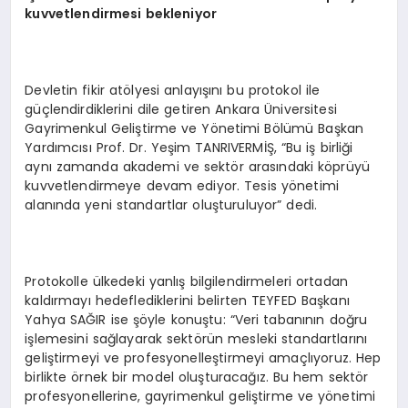
kuvvetlendirmesi bekleniyor
Devletin fikir atölyesi anlayışını bu protokol ile
güçlendirdiklerini dile getiren Ankara Üniversitesi
Gayrimenkul Geliştirme ve Yönetimi Bölümü Başkan
Yardımcısı Prof. Dr. Yeşim TANRIVERMİŞ, “Bu iş birliği
aynı zamanda akademi ve sektör arasındaki köprüyü
kuvvetlendirmeye devam ediyor. Tesis yönetimi
alanında yeni standartlar oluşturuluyor” dedi.
Protokolle ülkedeki yanlış bilgilendirmeleri ortadan
kaldırmayı hedeflediklerini belirten TEYFED Başkanı
Yahya SAĞIR ise şöyle konuştu: “Veri tabanının doğru
işlemesini sağlayarak sektörün mesleki standartlarını
geliştirmeyi ve profesyonelleştirmeyi amaçlıyoruz. Hep
birlikte örnek bir model oluşturacağız. Bu hem sektör
profesyonellerine, gayrimenkul geliştirme ve yönetimi