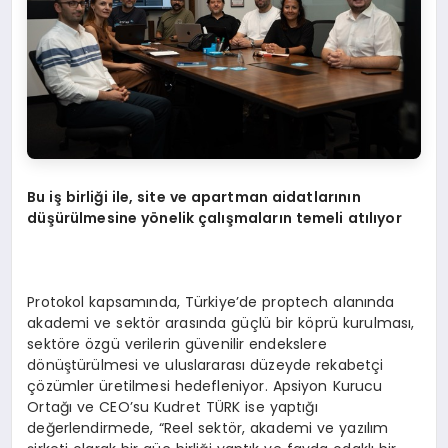
Bu iş birliği ile, site ve apartman aidatlarını
n
d
üşürülmesine y
ö
nelik çalışmaların temeli atılıyor
Protokol kapsamında, Türkiye’de proptech alanında
akademi ve sektör arasında güçlü bir köprü kurulması,
sektöre özgü verilerin güvenilir endekslere
dönüştürülmesi ve uluslararası düzeyde rekabetçi
çözümler üretilmesi hedefleniyor. Apsiyon Kurucu
Ortağı ve CEO’su Kudret TÜRK ise yaptığı
değerlendirmede, “Reel sektör, akademi ve yazılım