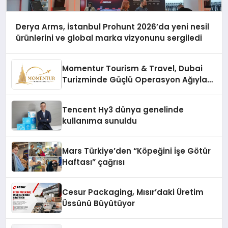
Derya Arms, İstanbul Prohunt 2026’da yeni nesil
ürünlerini ve global marka vizyonunu sergiledi
Momentur Tourism & Travel, Dubai
Turizminde Güçlü Operasyon Ağıyla
Fark Yaratıyor
Tencent Hy3 dünya genelinde
kullanıma sunuldu
Mars Türkiye’den “Köpeğini İşe Götür
Haftası” çağrısı
Cesur Packaging, Mısır’daki Üretim
Üssünü Büyütüyor