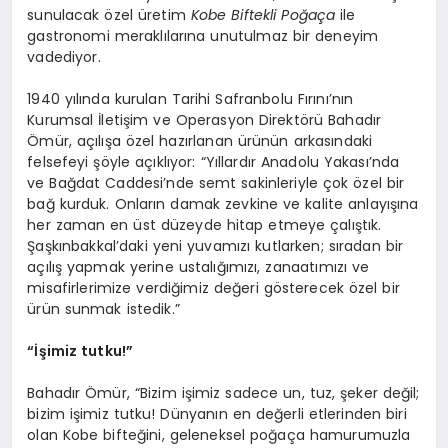
sunulacak özel üretim
Kobe Biftekli Poğaça
ile
gastronomi meraklılarına unutulmaz bir deneyim
vadediyor.
1940 yılında kurulan Tarihi Safranbolu Fırını’nın
Kurumsal İletişim ve Operasyon Direktörü Bahadır
Ömür, açılışa özel hazırlanan ürünün arkasındaki
felsefeyi şöyle açıklıyor: “Yıllardır Anadolu Yakası’nda
ve Bağdat Caddesi’nde semt sakinleriyle çok özel bir
bağ kurduk. Onların damak zevkine ve kalite anlayışına
her zaman en üst düzeyde hitap etmeye çalıştık.
Şaşkınbakkal’daki yeni yuvamızı kutlarken; sıradan bir
açılış yapmak yerine ustalığımızı, zanaatımızı ve
misafirlerimize verdiğimiz değeri gösterecek özel bir
ürün sunmak istedik.”
“İşimiz tutku!”
Bahadır Ömür, “Bizim işimiz sadece un, tuz, şeker değil;
bizim işimiz tutku! Dünyanın en değerli etlerinden biri
olan Kobe bifteğini, geleneksel poğaça hamurumuzla