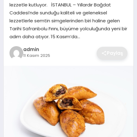
lezzetle kutluyor. İSTANBUL – Yıllardır Bağdat
Caddesi’nde sunduğu kaliteli ve geleneksel
SAĞLIK
lezzetlerle semtin simgelerinden biri haline gelen
Tarihi Safranbolu Fırını, büyüme yolculuğunda yeni bir
EĞITIM
adım daha atıyor. 15 Kasım’da…
DÜNYA
admin
Paylaş
11 Kasım 2025
SIYASET