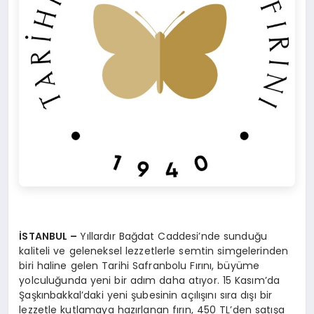
İSTANBUL –
Yıllardır Bağdat Caddesi’nde sunduğu
kaliteli ve geleneksel lezzetlerle semtin simgelerinden
biri haline gelen Tarihi Safranbolu Fırını, büyüme
yolculuğunda yeni bir adım daha atıyor. 15 Kasım’da
Şaşkınbakkal’daki yeni şubesinin açılışını sıra dışı bir
lezzetle kutlamaya hazırlanan fırın, 450 TL’den satışa