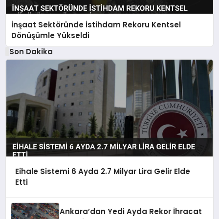
İnşaat Sektöründe İstihdam Rekoru Kentsel
Dönüşümle Yükseldi
Son Dakika
Eihale Sistemi 6 Ayda 2.7 Milyar Lira Gelir Elde
Etti
Ankara’dan Yedi Ayda Rekor İhracat