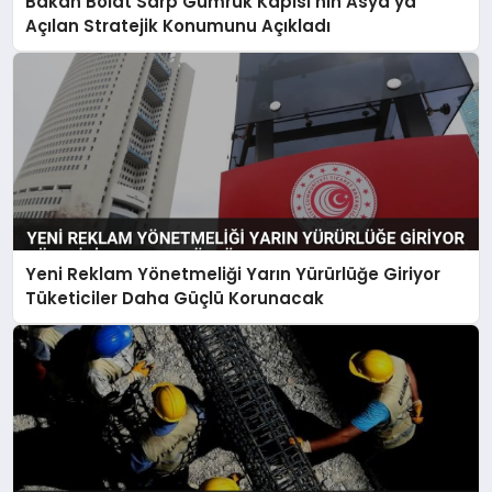
Bakan Bolat Sarp Gümrük Kapısı’nın Asya’ya
Açılan Stratejik Konumunu Açıkladı
Yeni Reklam Yönetmeliği Yarın Yürürlüğe Giriyor
Tüketiciler Daha Güçlü Korunacak