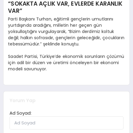
“SOKAKTA AÇLIK VAR, EVLERDE KARANLIK
VAR”
Parti Başkanı Turhan, eğitimli gençlerin umutlarını
yurtdışında aradığını, milletin her geçen gün
yoksullaştığını vurgulayarak, “Bizim derdimiz koltuk
değil; halkın sofrasıdır, gençlerin geleceğidir, çocukların
tebessümüdür.” şeklinde konuştu.
Saadet Partisi, Türkiye’de ekonomik sorunların çözümü
için adil bir düzen ve üretimi önceleyen bir ekonomi
modeli savunuyor.
Yorum Yap
Ad Soyad: