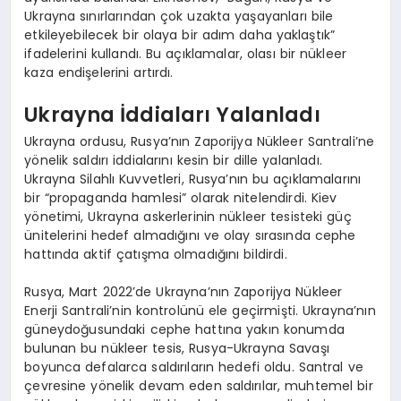
Ukrayna sınırlarından çok uzakta yaşayanları bile
etkileyebilecek bir olaya bir adım daha yaklaştık”
ifadelerini kullandı. Bu açıklamalar, olası bir nükleer
kaza endişelerini artırdı.
Ukrayna İddiaları Yalanladı
Ukrayna ordusu, Rusya’nın Zaporijya Nükleer Santrali’ne
yönelik saldırı iddialarını kesin bir dille yalanladı.
Ukrayna Silahlı Kuvvetleri, Rusya’nın bu açıklamalarını
bir “propaganda hamlesi” olarak nitelendirdi. Kiev
yönetimi, Ukrayna askerlerinin nükleer tesisteki güç
ünitelerini hedef almadığını ve olay sırasında cephe
hattında aktif çatışma olmadığını bildirdi.
Rusya, Mart 2022’de Ukrayna’nın Zaporijya Nükleer
Enerji Santrali’nin kontrolünü ele geçirmişti. Ukrayna’nın
güneydoğusundaki cephe hattına yakın konumda
bulunan bu nükleer tesis, Rusya-Ukrayna Savaşı
boyunca defalarca saldırıların hedefi oldu. Santral ve
çevresine yönelik devam eden saldırılar, muhtemel bir