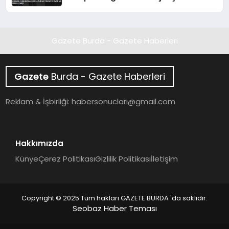
Gazete Burda - Gazete Haberleri
Gazete
Burda - Gazete Haberleri
Reklam & İşbirliği:
habersonuclari@gmail.com
Hakkımızda
Künye
Çerez Politikası
Gizlilik Politikası
İletişim
Copyright © 2025 Tüm hakları GAZETE BURDA 'da saklıdır.
Seobaz Haber Teması