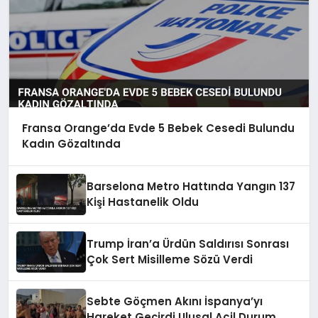
Fransa Orange’da Evde 5 Bebek Cesedi Bulundu
Kadın Gözaltında
Barselona Metro Hattında Yangın 137
Kişi Hastanelik Oldu
Trump İran’a Ürdün Saldırısı Sonrası
Çok Sert Misilleme Sözü Verdi
Sebte Göçmen Akını İspanya’yı
Hareket Geçirdi Ulusal Acil Durum