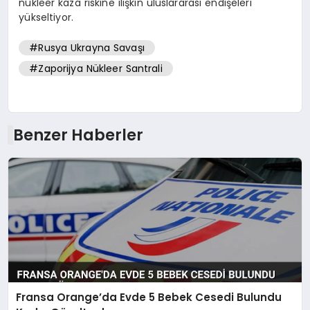
nükleer kaza riskine ilişkin uluslararası endişeleri
yükseltiyor.
#Rusya Ukrayna Savaşı
#Zaporijya Nükleer Santrali
Benzer Haberler
Fransa Orange’da Evde 5 Bebek Cesedi Bulundu