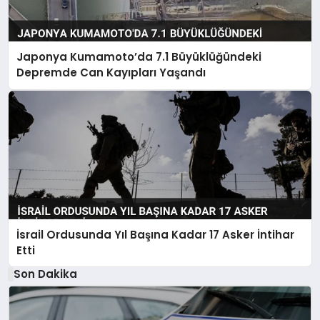
Japonya Kumamoto’da 7.1 Büyüklüğündeki
Depremde Can Kayıpları Yaşandı
İsrail Ordusunda Yıl Başına Kadar 17 Asker İntihar
Etti
Son Dakika