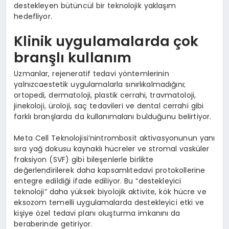
destekleyen bütüncül bir teknolojik yaklaşım
hedefliyor.
Klinik uygulamalarda çok
branşlı kullanım
Uzmanlar, rejeneratif tedavi yöntemlerinin
yalnızcaestetik uygulamalarla sınırlıkalmadığını;
ortopedi, dermatoloji, plastik cerrahi, travmatoloji,
jinekoloji, üroloji, saç tedavileri ve dental cerrahi gibi
farklı branşlarda da kullanımalanı bulduğunu belirtiyor.
Meta Cell Teknolojisi’nintrombosit aktivasyonunun yanı
sıra yağ dokusu kaynaklı hücreler ve stromal vasküler
fraksiyon (SVF) gibi bileşenlerle birlikte
değerlendirilerek daha kapsamlıtedavi protokollerine
entegre edildiği ifade ediliyor. Bu “destekleyici
teknoloji” daha yüksek biyolojik aktivite, kök hücre ve
eksozom temelli uygulamalarda destekleyici etki ve
kişiye özel tedavi planı oluşturma imkanını da
beraberinde getiriyor.