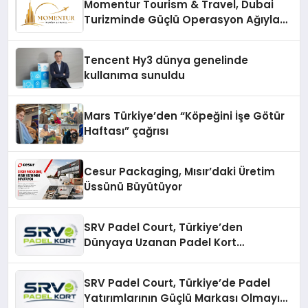
Momentur Tourism & Travel, Dubai
Turizminde Güçlü Operasyon Ağıyla
Fark Yaratıyor
Tencent Hy3 dünya genelinde
kullanıma sunuldu
Mars Türkiye’den “Köpeğini İşe Götür
Haftası” çağrısı
Cesur Packaging, Mısır’daki Üretim
Üssünü Büyütüyor
SRV Padel Court, Türkiye’den
Dünyaya Uzanan Padel Kort
Üretiminde Güvenin Adresi
SRV Padel Court, Türkiye’de Padel
Yatırımlarının Güçlü Markası Olmayı