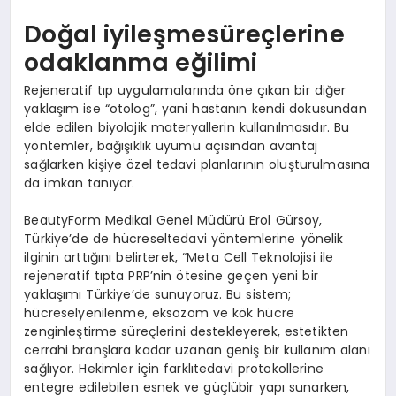
Doğal iyileşmesüreçlerine
odaklanma eğilimi
Rejeneratif tıp uygulamalarında öne çıkan bir diğer
yaklaşım ise “otolog”, yani hastanın kendi dokusundan
elde edilen biyolojik materyallerin kullanılmasıdır. Bu
yöntemler, bağışıklık uyumu açısından avantaj
sağlarken kişiye özel tedavi planlarının oluşturulmasına
da imkan tanıyor.
BeautyForm Medikal Genel Müdürü Erol Gürsoy,
Türkiye’de de hücreseltedavi yöntemlerine yönelik
ilginin arttığını belirterek, “Meta Cell Teknolojisi ile
rejeneratif tıpta PRP’nin ötesine geçen yeni bir
yaklaşımı Türkiye’de sunuyoruz. Bu sistem;
hücreselyenilenme, eksozom ve kök hücre
zenginleştirme süreçlerini destekleyerek, estetikten
cerrahi branşlara kadar uzanan geniş bir kullanım alanı
sağlıyor. Hekimler için farklıtedavi protokollerine
entegre edilebilen esnek ve güçlübir yapı sunarken,