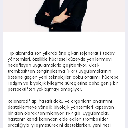
Tıp alanında son yıllarda öne çıkan rejeneratif tedavi
yöntemleri, özellikle hücresel düzeyde yenilenmeyi
hedefleyen uygulamalarla çeşitleniyor. Klasik
trombositten zenginplazma (PRP) uygulamalarının
ötesine geçen yeni teknolojiler; doku onarımı, hücresel
iletişim ve biyolojik iyileşme süreçlerine daha geniş bir
perspektiften yaklaşmayı amaçlıyor.
Rejeneratif tıp; hasarlı doku ve organların onarımını
desteklemeye yönelik biyolojik yöntemleri kapsayan
bir alan olarak tanımlanıyor. PRP gibi uygulamalar,
hastanın kendi kanından elde edilen trombositler
aracılığıyla iyileşmesürecini desteklerken, yeni nesil