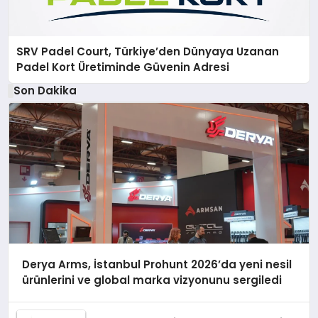
SRV Padel Court, Türkiye’den Dünyaya Uzanan
Padel Kort Üretiminde Güvenin Adresi
Son Dakika
Derya Arms, İstanbul Prohunt 2026’da yeni nesil
ürünlerini ve global marka vizyonunu sergiledi