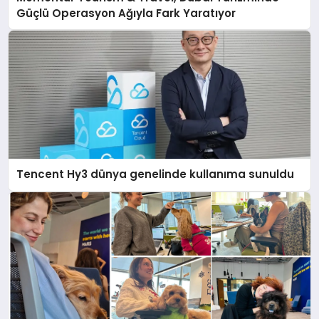
Güçlü Operasyon Ağıyla Fark Yaratıyor
Tencent Hy3 dünya genelinde kullanıma sunuldu