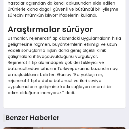
hastalar açısından da kendi dokusundan elde edilen
ürünlerle daha doğal, güvenli ve bütüncül bir iyileşme
sürecini mümkün kılıyor” ifadelerini kullandı.
Araştırmalar sürüyor
Uzmanlar, rejeneratif tıp alanındaki uygulamaların hızla
gelişmesine rağmen, buyöntemlerin etkinliği ve uzun
vadeli sonuçlarına ilişkin daha geniş ölçekli klinik
çalışmalara ihtiyaçduyulduğunu vurguluyor.
Rejeneratif tıp alanındapek çok destekleyici ve
bütüncültedavi cihazını Türkiyepazarına kazandırmayı
amaçladıklarını belirten Gürsoy “Bu yaklaşımın,
rejeneratif tıpta daha bütüncül ve ileri seviye
uygulamaların gelişimine katkı sağlayan önemli bir
adım olduğuna inanıyoruz.” dedi.
Benzer Haberler