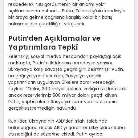
reddederek, “Bu görüşmenin bir anlamı yok”
açıklamasında bulundu. Putin, Zelenskiy’nin kendisiyle
bir araya gelme çağrısına karşılık, kalıcı bir barış
anlaşmasının gerekliliğini vurguladı.
Putin’den Açıklamalar ve
Yaptırımlara Tepki
Zelenskiy, sosyal medya hesabından paylaştığı açık
mektupta, Putin’in iktidarının neredeyse yarısını
Ukrayna’ya karşı savaşta geçirdiğini belirtmişti. Putin,
bu çağrıya yanıt verirken, Rusya’ya yönelik
yaptırımların uygulayan ülkelere zarar vereceğini
söyledi. “Onlar, 300 milyar dolarlık varlığımızı dondurdu
ancak rezervlerimiz 500 milyar doları geçti” diyen
Putin, yaptırımların Rusya’ya zarar verme amacını
gerçekleştiremediğini savundu.
Rus lider, Ukrayna’nın ABD’den silah talebinde
bulunduğunu ancak ABD’yi garantör ülke olarak kabul
etmediğini de sözlerine ekledi. Putin ayrıca,