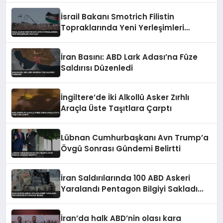
İsrail Bakanı Smotrich Filistin
Topraklarında Yeni Yerleşimleri
Onayladı
İran Basını: ABD Lark Adası’na Füze
Saldırısı Düzenledi
İngiltere’de İki Alkollü Asker Zırhlı
Araçla Üste Taşıtlara Çarptı
Lübnan Cumhurbaşkanı Avn Trump’a
Övgü Sonrası Gündemi Belirtti
İran Saldırılarında 100 ABD Askeri
Yaralandı Pentagon Bilgiyi Sakladı
İddiası
İran’da halk ABD’nin olası kara