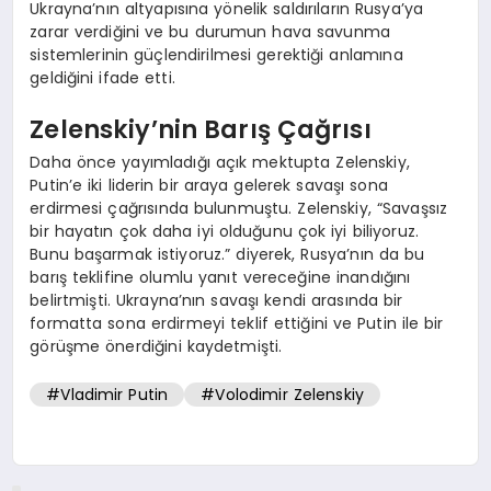
Ukrayna’nın altyapısına yönelik saldırıların Rusya’ya
zarar verdiğini ve bu durumun hava savunma
sistemlerinin güçlendirilmesi gerektiği anlamına
geldiğini ifade etti.
Zelenskiy’nin Barış Çağrısı
Daha önce yayımladığı açık mektupta Zelenskiy,
Putin’e iki liderin bir araya gelerek savaşı sona
erdirmesi çağrısında bulunmuştu. Zelenskiy, “Savaşsız
bir hayatın çok daha iyi olduğunu çok iyi biliyoruz.
Bunu başarmak istiyoruz.” diyerek, Rusya’nın da bu
barış teklifine olumlu yanıt vereceğine inandığını
belirtmişti. Ukrayna’nın savaşı kendi arasında bir
formatta sona erdirmeyi teklif ettiğini ve Putin ile bir
görüşme önerdiğini kaydetmişti.
#Vladimir Putin
#Volodimir Zelenskiy