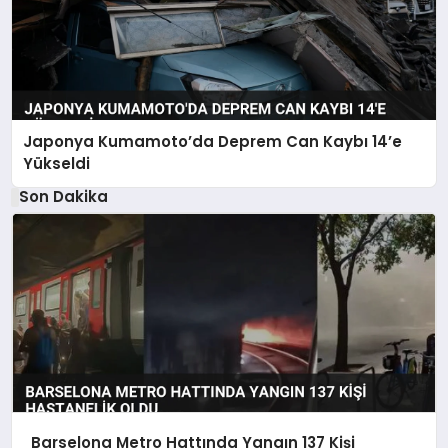
Japonya Kumamoto’da Deprem Can Kaybı 14’e
Yükseldi
Son Dakika
Barselona Metro Hattında Yangın 137 Kişi