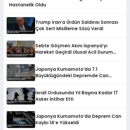
Hastanelik Oldu
Trump İran’a Ürdün Saldırısı Sonrası
Çok Sert Misilleme Sözü Verdi
Sebte Göçmen Akını İspanya’yı
Hareket Geçirdi Ulusal Acil Durum
Çağrısı Yapıldı
Japonya Kumamoto’da 7.1
Büyüklüğündeki Depremde Can
Kayıpları Yaşandı
İsrail Ordusunda Yıl Başına Kadar 17
Asker İntihar Etti
Japonya Kumamoto’da Deprem Can
Kaybı 14’e Yükseldi