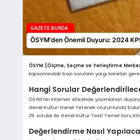
ÖSYM (Ölçme, Seçme ve Yerleştirme Merkez
kapsamındaki bazı soruların yargı kararları gere
Hangi Sorular Değerlendirilec
ÖSYM’nin internet sitesinde yayımlanan duyuru
Genel Kültür-Genel Yetenek oturumunda buluna
29. sorular ile Genel Kültür Testi Temel Soru Kit
Değerlendirme Nasıl Yapılac