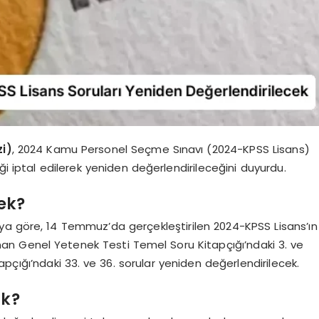
i)
, 2024 Kamu Personel Seçme Sınavı (2024-KPSS Lisans)
ği iptal edilerek yeniden değerlendirileceğini duyurdu.
ek?
ya göre, 14 Temmuz’da gerçekleştirilen 2024-KPSS Lisans’ın
n Genel Yetenek Testi Temel Soru Kitapçığı’ndaki 3. ve
apçığı’ndaki 33. ve 36. sorular yeniden değerlendirilecek.
ak?