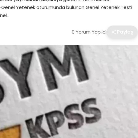
tür-Genel Yetenek oturumunda bulunan Genel Yetenek Testi
enel…
0 Yorum Yapıldı
Paylaş