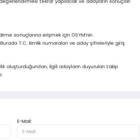
n değerlendirmesi tekrar yapılacak ve adayların sonuçları
ndirme sonuçlarına erişmek için ÖSYM’nin
Burada T.C. kimlik numaraları ve aday şifreleriyle giriş
ik oluşturduğundan, ilgili adayların duyuruları takip
r.
E-Mail: