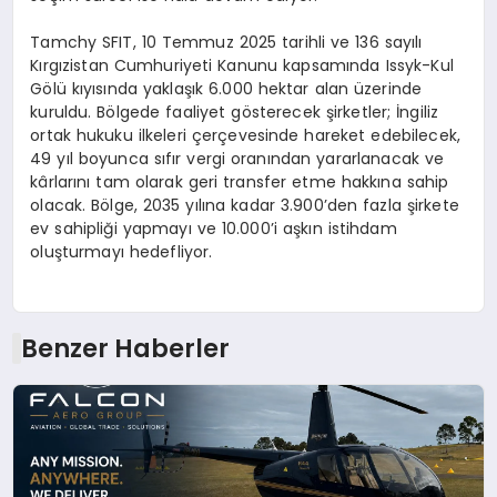
Tamchy SFIT, 10 Temmuz 2025 tarihli ve 136 sayılı
Kırgızistan Cumhuriyeti Kanunu kapsamında Issyk-Kul
Gölü kıyısında yaklaşık 6.000 hektar alan üzerinde
kuruldu. Bölgede faaliyet gösterecek şirketler; İngiliz
ortak hukuku ilkeleri çerçevesinde hareket edebilecek,
49 yıl boyunca sıfır vergi oranından yararlanacak ve
kârlarını tam olarak geri transfer etme hakkına sahip
olacak. Bölge, 2035 yılına kadar 3.900’den fazla şirkete
ev sahipliği yapmayı ve 10.000’i aşkın istihdam
oluşturmayı hedefliyor.
Benzer Haberler