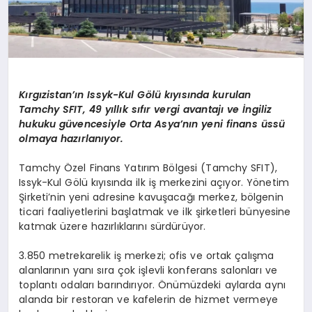
Kırgızistan’ın Issyk-Kul Gölü kıyısında kurulan
Tamchy SFIT, 49 yıllık sıfır vergi avantajı ve İngiliz
hukuku güvencesiyle Orta Asya’nın yeni finans üssü
olmaya hazırlanıyor.
Tamchy Özel Finans Yatırım Bölgesi (Tamchy SFIT),
Issyk-Kul Gölü kıyısında ilk iş merkezini açıyor. Yönetim
Şirketi’nin yeni adresine kavuşacağı merkez, bölgenin
ticari faaliyetlerini başlatmak ve ilk şirketleri bünyesine
katmak üzere hazırlıklarını sürdürüyor.
3.850 metrekarelik iş merkezi; ofis ve ortak çalışma
alanlarının yanı sıra çok işlevli konferans salonları ve
toplantı odaları barındırıyor. Önümüzdeki aylarda aynı
alanda bir restoran ve kafelerin de hizmet vermeye