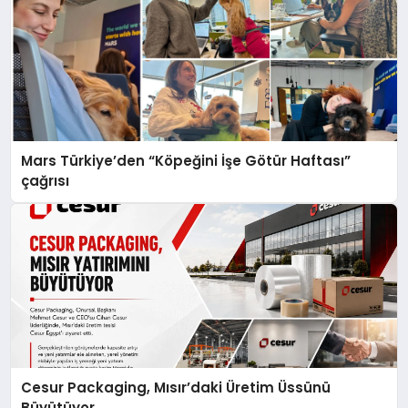
Mars Türkiye’den “Köpeğini İşe Götür Haftası”
çağrısı
Cesur Packaging, Mısır’daki Üretim Üssünü
Büyütüyor