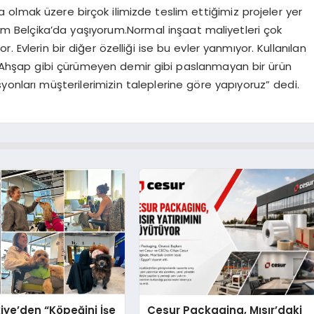
olmak üzere birçok ilimizde teslim ettiğimiz projeler yer
ndim Belçika’da yaşıyorum.Normal inşaat maliyetleri çok
. Evlerin bir diğer özelliği ise bu evler yanmıyor. Kullanılan
r. Ahşap gibi çürümeyen demir gibi paslanmayan bir ürün
yonları müşterilerimizin taleplerine göre yapıyoruz” dedi.
iye’den “Köpeğini İşe
Cesur Packaging, Mısır’daki