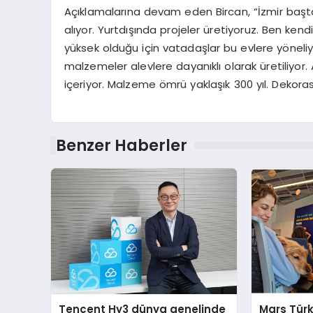
Açıklamalarına devam eden Bircan, “İzmir başta 
alıyor. Yurtdışında projeler üretiyoruz. Ben ke
yüksek olduğu için vatadaşlar bu evlere yöneliyor
malzemeler alevlere dayanıklı olarak üretiliyo
içeriyor. Malzeme ömrü yaklaşık 300 yıl. Dekoras
Benzer Haberler
Tencent Hy3 dünya genelinde
Mars Türk