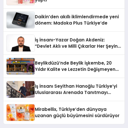
Daikin’den akıllı iklimlendirmede yeni
dönem: Madoka Plus Türkiye’de
İş İnsanı-Yazar Doğan Akdeniz:
“Devlet Aklı ve Milli Çıkarlar Her Şeyin
Üzerindedir”
Beylikdüzü’nde Beylik İşkembe, 20
Yıldır Kalite ve Lezzetin Değişmeyen
Adresi
İş İnsanı Seyithan Hanoğlu Türkiye’yi
Uluslararası Arenada Tanıtmayı
Hedefliyor
Mirabellix, Türkiye’den dünyaya
uzanan güçlü büyümesini sürdürüyor