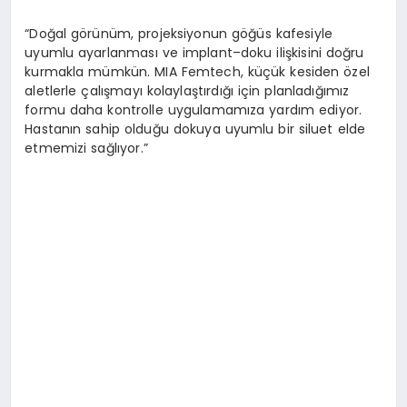
“Doğal görünüm, projeksiyonun göğüs kafesiyle
uyumlu ayarlanması ve implant–doku ilişkisini doğru
kurmakla mümkün. MIA Femtech, küçük kesiden özel
aletlerle çalışmayı kolaylaştırdığı için planladığımız
formu daha kontrolle uygulamamıza yardım ediyor.
Hastanın sahip olduğu dokuya uyumlu bir siluet elde
etmemizi sağlıyor.”