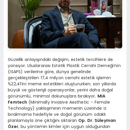
Güzellik anlayışındaki değişim, estetik tercihlere de
yansıyor. Uluslararası Estetik Plastik Cerrahi Derneği’nin
(ISAPS) verilerine göre, dünya genelinde
gerçekleştirilen 17,4 milyon cerrahi estetik işlemin
%22,41’ini meme estetikleri oluştururken; son yıllarda
büyük ve gösterişli operasyonlar, yerini daha doğal
görünümlü, minimal dokunuşlara bırakıyor
. MIA
Femtech
(Minimally Invasive Aesthetic – Female
Technology) yaklaşımının memenin üzerinde iz
bırakmama hedefiyle ve doğal görünüm odaklı
planlamayla öne çıktığını aktaran
Op. Dr. Süleyman
Özer
, bu yöntemin kimler için uygun olduğundan