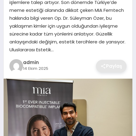
işlemlere talep artıyor. Son dönemde Türkiye’de
meme estetiği alanında dikkat çeken MIA Femtech
SAĞLIK
hakkında bilgi veren Op. Dr. Süleyman Özer, bu
yaklaşımın kimler için uygun olduğundan iyileşme
EĞITIM
sürecine kadar tüm yönlerini anlatıyor. Güzellik
anlayışındaki değişim, estetik tercihlere de yansıyor.
DÜNYA
Uluslararası Estetik…
admin
SIYASET
Paylaş
14 Ekim 2025