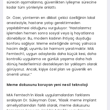
sürecin aşamalarına, güvenlikten iyileşme sürecine
kadar tüm yönleriyle anlattı.
Dr. Özer, yöntemin en dikkat çekici özelliğinin lokal
anesteziyle, hastane yatışı gerektirmeden
yapılabilmesi olduğunu vurguluyor: “Hastalarımız
işlemden hemen sonra sosyal veya iş hayatlarına
dönebiliyor. Bu, modern kadının ihtiyaç duyduğu
konforu sağlıyor. Meme estetiğinde amaç yalnızca
hacim değil, uyumlu bir harmoni yaratmaktır. MIA
Femtech’i, uygun adaylarda daha küçük kesi, daha
kontrollü uygulama ve günlük yaşama daha hızlı
dönüş hedeflerimizi destekleyen bir yaklaşım olarak
görüyoruz. Ancak, kişiye özel plan ve güvenlik en
önemli unsur.”
Meme dokusunu koruyan yeni nesil teknoloji
MIA Femtech’in klasik uygulamalardan farklarını
sıralayan Dr. Süleyman Özer, “Klasik meme implant
ameliyatlarından farklı olarak, meme dokusunu