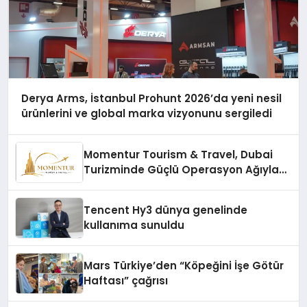
Derya Arms, İstanbul Prohunt 2026’da yeni nesil
ürünlerini ve global marka vizyonunu sergiledi
Momentur Tourism & Travel, Dubai
Turizminde Güçlü Operasyon Ağıyla
Fark Yaratıyor
Tencent Hy3 dünya genelinde
kullanıma sunuldu
Mars Türkiye’den “Köpeğini İşe Götür
Haftası” çağrısı