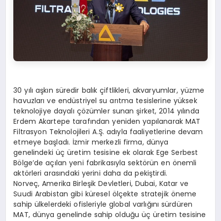
30 yılı aşkın süredir balık çiftlikleri, akvaryumlar, yüzme
havuzları ve endüstriyel su arıtma tesislerine yüksek
teknolojiye dayalı çözümler sunan şirket, 2014 yılında
Erdem Akartepe tarafından yeniden yapılanarak MAT
Filtrasyon Teknolojileri A.Ş. adıyla faaliyetlerine devam
etmeye başladı. İzmir merkezli firma, dünya
genelindeki üç üretim tesisine ek olarak Ege Serbest
Bölge’de açılan yeni fabrikasıyla sektörün en önemli
aktörleri arasındaki yerini daha da pekiştirdi.
Norveç, Amerika Birleşik Devletleri, Dubai, Katar ve
Suudi Arabistan gibi küresel ölçekte stratejik öneme
sahip ülkelerdeki ofisleriyle global varlığını sürdüren
MAT, dünya genelinde sahip olduğu üç üretim tesisine