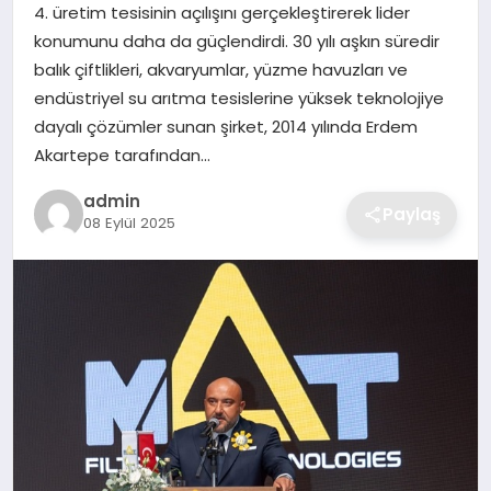
4. üretim tesisinin açılışını gerçekleştirerek lider
konumunu daha da güçlendirdi. 30 yılı aşkın süredir
SAĞLIK
balık çiftlikleri, akvaryumlar, yüzme havuzları ve
endüstriyel su arıtma tesislerine yüksek teknolojiye
EĞITIM
dayalı çözümler sunan şirket, 2014 yılında Erdem
Akartepe tarafından…
DÜNYA
admin
Paylaş
08 Eylül 2025
SIYASET