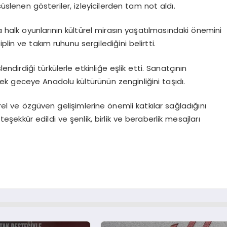
süslenen gösteriler, izleyicilerden tam not aldı.
alk oyunlarının kültürel mirasın yaşatılmasındaki önemini
lin ve takım ruhunu sergilediğini belirtti.
irdiği türkülerle etkinliğe eşlik etti. Sanatçının
erek geceye Anadolu kültürünün zenginliğini taşıdı.
ürel ve özgüven gelişimlerine önemli katkılar sağladığını
ekkür edildi ve şenlik, birlik ve beraberlik mesajları