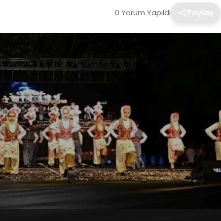
0 Yorum Yapıldı
Paylaş