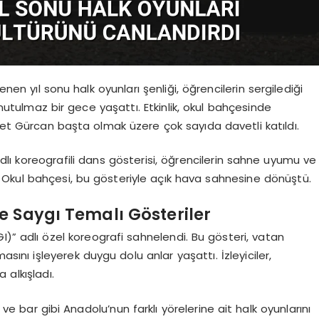
en yıl sonu halk oyunları şenliği, öğrencilerin sergilediği
nutulmaz bir gece yaşattı. Etkinlik, okul bahçesinde
hmet Gürcan başta olmak üzere çok sayıda davetli katıldı.
ı koreografili dans gösterisi, öğrencilerin sahne uyumu ve
ı. Okul bahçesi, bu gösteriyle açık hava sahnesine dönüştü.
e Saygı Temalı Gösteriler
GI)” adlı özel koreografi sahnelendi. Bu gösteri, vatan
masını işleyerek duygu dolu anlar yaşattı. İzleyiciler,
 alkışladı.
 bar gibi Anadolu’nun farklı yörelerine ait halk oyunlarını