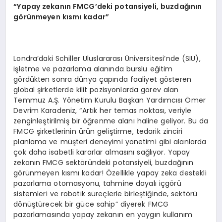
“Yapay zekanın FMCG’deki potansiyeli, buzdağının
görünmeyen kısmı kadar”
Londra’daki Schiller Uluslararası Üniversitesi’nde (SIU),
işletme ve pazarlama alanında burslu eğitim
gördükten sonra dünya çapında faaliyet gösteren
global şirketlerde kilit pozisyonlarda görev alan
Temmuz A.Ş. Yönetim Kurulu Başkan Yardımcısı Ömer
Devrim Karadeniz, “Artık her temas noktası, veriyle
zenginleştirilmiş bir öğrenme alanı haline geliyor. Bu da
FMCG şirketlerinin ürün geliştirme, tedarik zinciri
planlama ve müşteri deneyimi yönetimi gibi alanlarda
çok daha isabetli kararlar almasını sağlıyor. Yapay
zekanın FMCG sektöründeki potansiyeli, buzdağının
görünmeyen kısmı kadar! Özellikle yapay zeka destekli
pazarlama otomasyonu, tahmine dayalı içgörü
sistemleri ve robotik süreçlerle birleştiğinde, sektörü
dönüştürecek bir güce sahip” diyerek FMCG
pazarlamasında yapay zekanın en yaygın kullanım