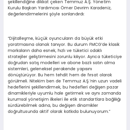
şekillendiğine dikkat çeken Temmuz A.Ş. Yönetim
Kurulu Başkan Yardımcısı Ömer Devrim Karadeniz,
değerlendirmelerini şöyle sonlandırdı:
“Dijitalleşme, küçük oyuncuların da büyük etki
yaratmasına olanak tanıyor. Bu durum FMCG’de klasik
markaların daha esnek, hızlı ve tüketici odaklı
stratejiler geliştirmesini zorunlu kılıyor. Ayrıca tüketiciye
doğrudan satış modelleri ve abone bazlı satın alma
sistemleri, geleneksel perakende yapısını
dönüştürüyor. Bu hem tehdit hem de fırsat olarak
görülmeli. Nitekim ben de Temmuz A.Ş.’nin uzun vadeli
hedeflerini şekillendirmek, bu hedefleri değişen pazar
dinamikleriyle uyumlu hale getirmek ve aynı zamanda
kurumsal yönetişim ilkeleri ile etik standartlara bağlılığı
sürdürebilmek adına, bu değişen dinamikler
doğrultusunda aktif olarak katkıda bulunuyorum.”