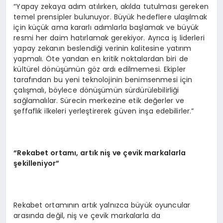
“Yapay zekaya adım atılırken, akılda tutulması gereken
temel prensipler bulunuyor. Büyük hedeflere ulaşılmak
için küçük ama kararlı adımlarla başlamak ve büyük
resmi her daim hatırlamak gerekiyor. Ayrıca iş liderleri
yapay zekanın beslendiği verinin kalitesine yatırım
yapmalı. Öte yandan en kritik noktalardan biri de
kültürel dönüşümün göz ardı edilmemesi. Ekipler
tarafından bu yeni teknolojinin benimsenmesi için
çalışmalı, böylece dönüşümün sürdürülebilirliği
sağlamalılar. Sürecin merkezine etik değerler ve
şeffaflık ilkeleri yerleştirerek güven inşa edebilirler.”
“Rekabet ortamı, artık niş ve çevik markalarla
şekilleniyor”
Rekabet ortamının artık yalnızca büyük oyuncular
arasında değil, niş ve çevik markalarla da