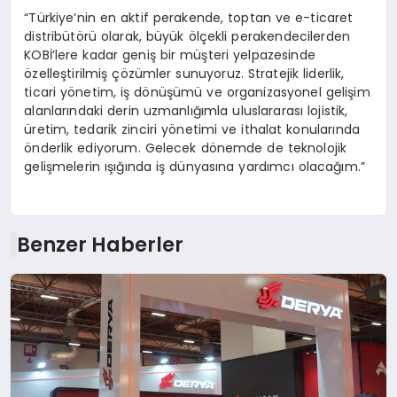
“Türkiye’nin en aktif perakende, toptan ve e-ticaret
distribütörü olarak, büyük ölçekli perakendecilerden
KOBİ’lere kadar geniş bir müşteri yelpazesinde
özelleştirilmiş çözümler sunuyoruz. Stratejik liderlik,
ticari yönetim, iş dönüşümü ve organizasyonel gelişim
alanlarındaki derin uzmanlığımla uluslararası lojistik,
üretim, tedarik zinciri yönetimi ve ithalat konularında
önderlik ediyorum. Gelecek dönemde de teknolojik
gelişmelerin ışığında iş dünyasına yardımcı olacağım.”
Benzer Haberler