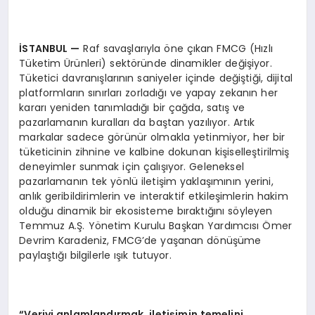
İSTANBUL
—
Raf savaşlarıyla öne çıkan FMCG (Hızlı
Tüketim Ürünleri) sektöründe dinamikler değişiyor.
Tüketici davranışlarının saniyeler içinde değiştiği, dijital
platformların sınırları zorladığı ve yapay zekanın her
kararı yeniden tanımladığı bir çağda, satış ve
pazarlamanın kuralları da baştan yazılıyor. Artık
markalar sadece görünür olmakla yetinmiyor, her bir
tüketicinin zihnine ve kalbine dokunan kişiselleştirilmiş
deneyimler sunmak için çalışıyor. Geleneksel
pazarlamanın tek yönlü iletişim yaklaşımının yerini,
anlık geribildirimlerin ve interaktif etkileşimlerin hakim
olduğu dinamik bir ekosisteme bıraktığını söyleyen
Temmuz A.Ş. Yönetim Kurulu Başkan Yardımcısı Ömer
Devrim Karadeniz, FMCG’de yaşanan dönüşüme
paylaştığı bilgilerle ışık tutuyor.
“Veriyi anlamlandırmak, iletişimin temelini