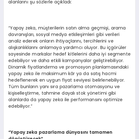
alanlarını şu sözlerle açıkladı:
“Yapay zeka, müşterilerin satın alma geçmişi, arama
davranışları, sosyal medya etkileşimleri gibi verileri
analiz ederek onların ihtiyaçlarını, tercihlerini ve
alışkanlıklarını anlamaya yardımcı oluyor. Bu içgörüler
sayesinde markalar hedef kitlelerini daha iyi segmente
edebiliyor ve daha etkili kampanyalar geliştirebiliyor.
Dinamik fiyatlandırma ve promosyon planlamasındaki
yapay zeka ile maksimum kâr ya da satış hacmi
hedeflenerek en uygun fiyat seviyesi belirlenebiliyor.
Tüm bunların yanı sıra pazarlama otomasyonu ve
kişiselleştirme, tahmine dayalı stok yönetimi gibi
alanlarda da yapay zeka ile performansını optimize
edebiliyor.”
“Yapay zeka pazarlama dünyasını tamamen
dönüştürecek”