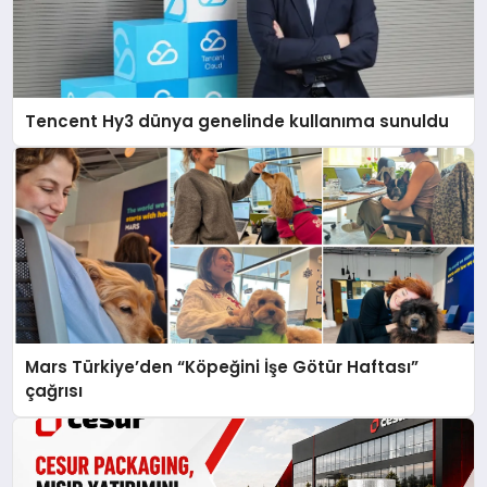
Tencent Hy3 dünya genelinde kullanıma sunuldu
Mars Türkiye’den “Köpeğini İşe Götür Haftası”
çağrısı