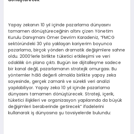
Yapay zekanın 10 yıl içinde pazarlama dünyasını
tamamen dönüştüreceğinin altını çizen Yönetim
Kurulu Danışmanı Ömer Devrim Karadeniz, “FMCG
sektöründeki 30 yıla yaklaşan kariyerim boyunca
pazarlama, birçok yönden dramatik değişimlere sahne
oldu. 2000’lerle birlikte tüketici etkileşimi ve veri
odaklılık ön plana çıktı. Bugün ise dijitalleşme sadece
bir kanal değil, pazarlamanın stratejik omurgası. Bu
yöntemler hâlâ değerli olmakla birlikte yapay zeka
sayesinde, gerçek zamanlı ve sürekli veri analizi
yapılabiliyor. Yapay zeka 10 yıl içinde pazarlama
dünyasını tamamen dönüştürecek. Strateji, içerik,
tüketici ilişkileri ve organizasyon yapılarında da büyük
değişimleri beraberinde getirecek” ifadelerini
kullanarak iş dünyasına şu tavsiyelerde bulundu: