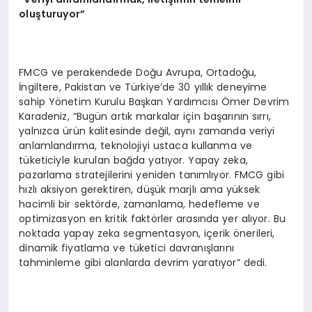
oluşturuyor”
FMCG ve perakendede Doğu Avrupa, Ortadoğu,
İngiltere, Pakistan ve Türkiye’de 30 yıllık deneyime
sahip Yönetim Kurulu Başkan Yardımcısı Ömer Devrim
Karadeniz, “Bugün artık markalar için başarının sırrı,
yalnızca ürün kalitesinde değil, aynı zamanda veriyi
anlamlandırma, teknolojiyi ustaca kullanma ve
tüketiciyle kurulan bağda yatıyor. Yapay zeka,
pazarlama stratejilerini yeniden tanımlıyor. FMCG gibi
hızlı aksiyon gerektiren, düşük marjlı ama yüksek
hacimli bir sektörde, zamanlama, hedefleme ve
optimizasyon en kritik faktörler arasında yer alıyor. Bu
noktada yapay zeka segmentasyon, içerik önerileri,
dinamik fiyatlama ve tüketici davranışlarını
tahminleme gibi alanlarda devrim yaratıyor” dedi.