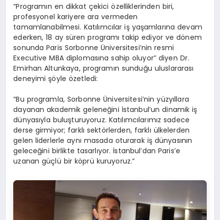
“Programın en dikkat çekici özelliklerinden biri,
profesyonel kariyere ara vermeden
tamamlanabilmesi. Katılımcılar iş yaşamlarına devam
ederken, 18 ay süren programı takip ediyor ve dönem
sonunda Paris Sorbonne Üniversitesi’nin resmi
Executive MBA diplomasına sahip oluyor” diyen Dr.
Emirhan Altunkaya, programın sunduğu uluslararası
deneyimi şöyle özetledi:
“Bu programla, Sorbonne Üniversitesi’nin yüzyıllara
dayanan akademik geleneğini İstanbul’un dinamik iş
dünyasıyla buluşturuyoruz. Katılımcılarımız sadece
derse girmiyor; farklı sektörlerden, farklı ülkelerden
gelen liderlerle aynı masada oturarak iş dünyasının
geleceğini birlikte tasarlıyor. İstanbul’dan Paris’e
uzanan güçlü bir köprü kuruyoruz.”