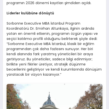
programın 2026 dönemi kayıtları şimdiden açıldı.
Liderler kulübü
ne d
ö
nüştü
Sorbonne Executive MBA İstanbul Program
Koordinatörü Dr. Emirhan Altunkaya, ilginin ardında
yatan en önemli etkenin, programın özgün yapısı ve
seçici katılımcı profili olduğunu belirterek şöyle dedi:
“Sorbonne Executive MBA İstanbul, klasik bir eğitim
programından çok daha fazlasını sunuyor. Her biri
kendi alanında fark yaratmış yöneticileri bir araya
getiriyoruz. Bu yöneticiler, sadece bilgi edinmiyor;
birlikte yeni fikirler üretiyor, stratejik düşünme
becerilerini geliştiriyor ve kendi kurumlarında dönüşüm
yaratacak bir vizyon kazanıyor.”