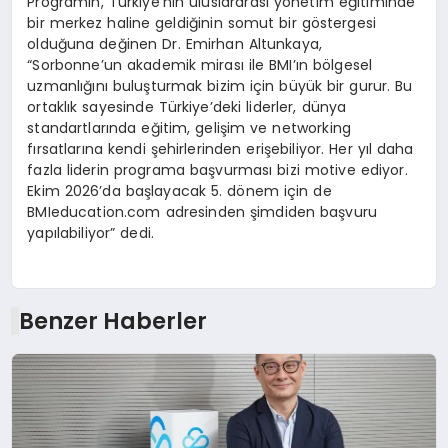
Programın, Türkiye’nin uluslararası yönetim eğitiminde
bir merkez haline geldiğinin somut bir göstergesi
olduğuna değinen Dr. Emirhan Altunkaya,
“Sorbonne’un akademik mirası ile BMI’ın bölgesel
uzmanlığını buluşturmak bizim için büyük bir gurur. Bu
ortaklık sayesinde Türkiye’deki liderler, dünya
standartlarında eğitim, gelişim ve networking
fırsatlarına kendi şehirlerinden erişebiliyor. Her yıl daha
fazla liderin programa başvurması bizi motive ediyor.
Ekim 2026’da başlayacak 5. dönem için de
BMIeducation.com adresinden şimdiden başvuru
yapılabiliyor” dedi.
Benzer Haberler