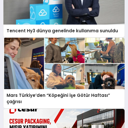
Tencent Hy3 dünya genelinde kullanıma sunuldu
Mars Türkiye’den “Köpeğini İşe Götür Haftası”
çağrısı