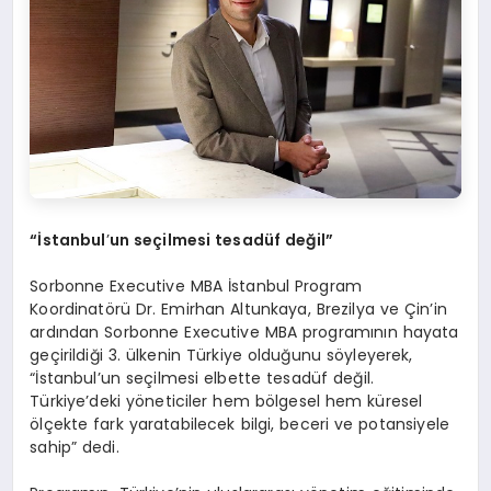
“İstanbul
’
un seçilmesi tesadü
f de
ğil”
Sorbonne Executive MBA İstanbul Program
Koordinatörü Dr. Emirhan Altunkaya, Brezilya ve Çin’in
ardından Sorbonne Executive MBA programının hayata
geçirildiği 3. ülkenin Türkiye olduğunu söyleyerek,
“İstanbul’un seçilmesi elbette tesadüf değil.
Türkiye’deki yöneticiler hem bölgesel hem küresel
ölçekte fark yaratabilecek bilgi, beceri ve potansiyele
sahip” dedi.