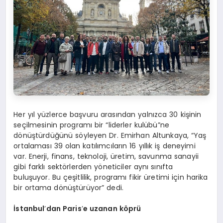
Her yıl yüzlerce başvuru arasından yalnızca 30 kişinin
seçilmesinin programı bir “liderler kulübü”ne
dönüştürdüğünü söyleyen Dr. Emirhan Altunkaya, “Yaş
ortalaması 39 olan katılımcıların 16 yıllık iş deneyimi
var. Enerji, finans, teknoloji, üretim, savunma sanayii
gibi farklı sektörlerden yöneticiler aynı sınıfta
buluşuyor. Bu çeşitlilik, programı fikir üretimi için harika
bir ortama dönüştürüyor” dedi.
İstanbul
’
dan Paris
’
e uzanan k
ö
prü