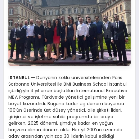
İSTANBUL
—
Dünyanın köklü üniversitelerinden Paris
Sorbonne Üniversitesi ile BMI Business School İstanbul
işbirliğiyle 3 yıl önce başlatılan International Executive
MBA Programı, Türkiye’de yönetici gelişimine yeni bir
boyut kazandırdı. Bugüne kadar üç dönem boyunca
100’ün üzerinde üst düzey yönetici, aile şirketi lideri,
girişimci ve işletme sahibi programda bir araya
gelirken, 2025 dönemi, şimdiye kadar en yoğun
başvuru alınan dönem oldu. Her yıl 200’ün üzerinde
aday arasından yalnızca 30 liderin kabul edildiği